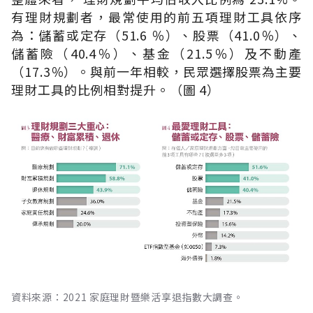
有理財規劃者，最常使用的前五項理財工具依序
為：儲蓄或定存（51.6 ％）、股票（41.0％）、
儲蓄險（40.4％）、基金（21.5％）及不動產
（17.3％）。與前一年相較，民眾選擇股票為主要
理財工具的比例相對提升。（圖 4）
資料來源：2021 家庭理財暨樂活享退指數大調查。