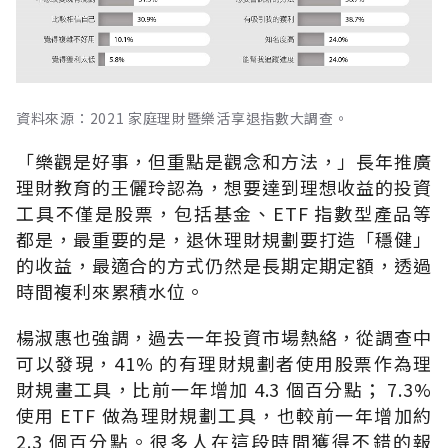
資料來源：2021 家庭理財暨樂活享退指數大調查。
「樂觀是好事，但重點是觀念和方法，」長年推廣
理財教育的王儷玲認為，想要達到理想收益的投資
工具不僅是股票，包括基金、ETF 指數型產品等
都是，最重要的是，退休理財規劃要打造「穩健」
的收益，最適合的方式仍然是長期定期定額，透過
時間複利來累積水位。
楊淑惠也強調，過去一年投資市場熱絡，從調查中
可以發現，41% 的有理財規劃者使用股票作為理
財規畫工具，比前一年增加 4.3 個百分點； 7.3%
使用 ETF 做為理財規劃工具，也較前一年增加約
2.3 個百分點。很多人在這段時間獲得不錯的報