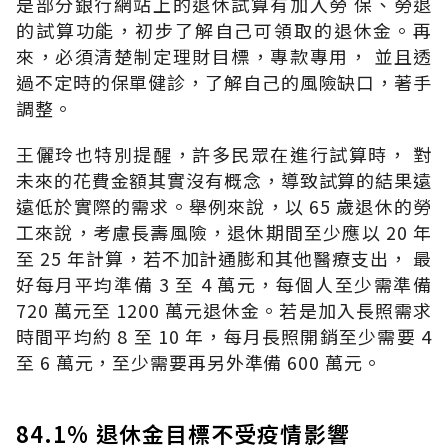
是部分銀行網站上的退休試算有加入勞 保、勞退
的試算功能，初步了解自己可領取的退休金。再
來，必須清楚制定理財目標，專款專用， 並且透
過不定時的保單健診，了解自己的風險缺口，著手
調整。
王儷玲也特別提醒，許多民眾在進行試算時， 對
未來的花費金額其實沒有概念，導致試算的結果遠
遠低於實際的需求。舉例來說，以 65 歲退休的勞
工來說，考慮長壽風險，退休期間至少應以 20 年
至 25 年計算，若不加計通膨和其他醫療支出， 最
好每月平均準備 3 至 4 萬元，每個人至少需準備
720 萬元至 1200 萬元退休金。若是加入長照需求
時間平均約 8 至 10 年，每月長照開銷至少需要 4
至 6 萬元，至少需要再另外準備 600 萬元。
84.1% 退休金目標不受疫情影響