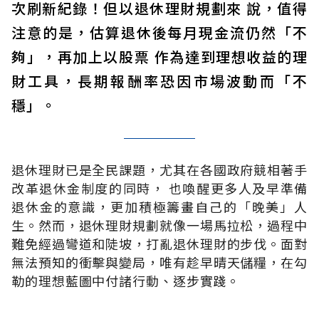
次刷新紀錄！但以退休理財規劃來 說，值得
注意的是，估算退休後每月現金流仍然「不
夠」，再加上以股票 作為達到理想收益的理
財工具，長期報酬率恐因市場波動而「不
穩」。
退休理財已是全民課題，尤其在各國政府競相著手
改革退休金制度的同時， 也喚醒更多人及早準備
退休金的意識，更加積極籌畫自己的「晚美」人
生。然而，退休理財規劃就像一場馬拉松，過程中
難免經過彎道和陡坡，打亂退休理財的步伐。面對
無法預知的衝擊與變局，唯有趁早晴天儲糧，在勾
勒的理想藍圖中付諸行動、逐步實踐。