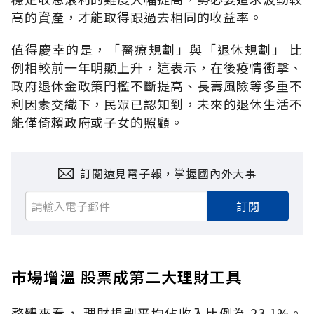
高的資產，才能取得跟過去相同的收益率。
值得慶幸的是，「醫療規劃」與「退休規劃」 比
例相較前一年明顯上升，這表示，在後疫情衝擊、
政府退休金政策門檻不斷提高、長壽風險等多重不
利因素交織下，民眾已認知到，未來的退休生活不
能僅倚賴政府或子女的照顧。
訂閱遠見電子報，掌握國內外大事
訂閱
市場增溫 股票成第二大理財工具
整體來看， 理財規劃平均佔收入比例為 23.1%。