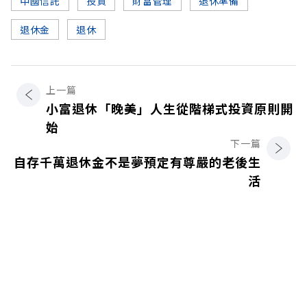
中國信託
投資
財富管理
退休準備
退休金
退休
上一篇
小富退休「晚美」人生從階梯式投資原則開
始
下一篇
自存千萬退休金不是夢預定有尊嚴的老後生
活