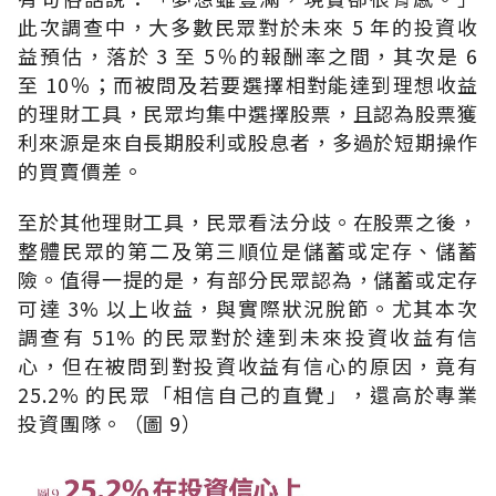
此次調查中，大多數民眾對於未來 5 年的投資收
益預估，落於 3 至 5％的報酬率之間，其次是 6
至 10％；而被問及若要選擇相對能達到理想收益
的理財工具，民眾均集中選擇股票，且認為股票獲
利來源是來自長期股利或股息者，多過於短期操作
的買賣價差。
至於其他理財工具，民眾看法分歧。在股票之後，
整體民眾的第二及第三順位是儲蓄或定存、儲蓄
險。值得一提的是，有部分民眾認為，儲蓄或定存
可達 3% 以上收益，與實際狀況脫節。尤其本次
調查有 51% 的民眾對於達到未來投資收益有信
心，但在被問到對投資收益有信心的原因，竟有
25.2% 的民眾「相信自己的直覺」，還高於專業
投資團隊。（圖 9）