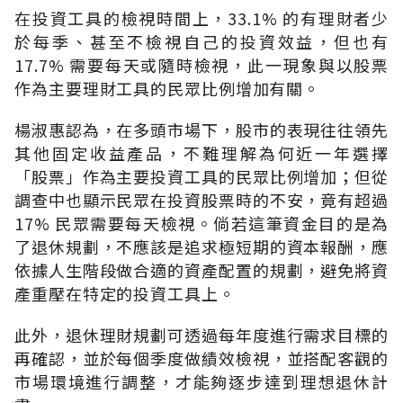
在投資工具的檢視時間上，33.1% 的有理財者少
於每季、甚至不檢視自己的投資效益，但也有
17.7% 需要每天或隨時檢視，此一現象與以股票
作為主要理財工具的民眾比例增加有關。
楊淑惠認為，在多頭市場下，股市的表現往往領先
其他固定收益產品，不難理解為何近一年選擇
「股票」作為主要投資工具的民眾比例增加；但從
調查中也顯示民眾在投資股票時的不安，竟有超過
17% 民眾需要每天檢視。倘若這筆資金目的是為
了退休規劃，不應該是追求極短期的資本報酬，應
依據人生階段做合適的資產配置的規劃，避免將資
產重壓在特定的投資工具上。
此外，退休理財規劃可透過每年度進行需求目標的
再確認，並於每個季度做績效檢視，並搭配客觀的
市場環境進行調整，才能夠逐步達到理想退休計