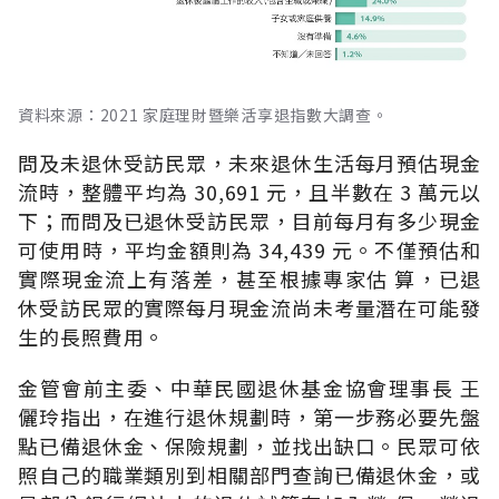
資料來源：2021 家庭理財暨樂活享退指數大調查。
問及未退休受訪民眾，未來退休生活每月預估現金
流時，整體平均為 30,691 元，且半數在 3 萬元以
下；而問及已退休受訪民眾，目前每月有多少現金
可使用時，平均金額則為 34,439 元。不僅預估和
實際現金流上有落差，甚至根據專家估 算，已退
休受訪民眾的實際每月現金流尚未考量潛在可能發
生的長照費用。
金管會前主委、中華民國退休基金協會理事長 王
儷玲指出，在進行退休規劃時，第一步務必要先盤
點已備退休金、保險規劃，並找出缺口。民眾可依
照自己的職業類別到相關部門查詢已備退休金，或