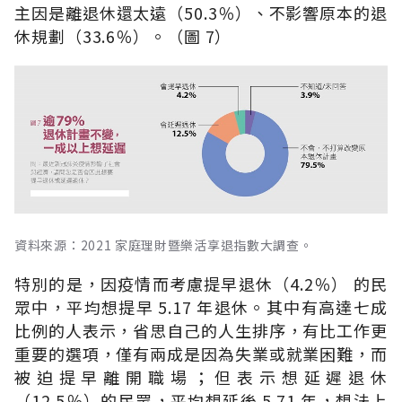
主因是離退休還太遠（50.3％）、不影響原本的退
休規劃（33.6％）。（圖 7）
資料來源：2021 家庭理財暨樂活享退指數大調查。
特別的是，因疫情而考慮提早退休（4.2％） 的民
眾中，平均想提早 5.17 年退休。其中有高達七成
比例的人表示，省思自己的人生排序，有比工作更
重要的選項，僅有兩成是因為失業或就業困難，而
被迫提早離開職場；但表示想延遲退休
（12.5％）的民眾，平均想延後 5.71 年，想法上