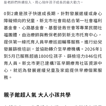
是老師們持續投入、用心陪伴孩子成長的最大動力。
0到2歲是孩子快速成長期，針對發展遲緩或身心
障礙傾向的兒童，新北市社會局結合第一社會福利
基金會、心路基金會、基督徒救世會等專業民間社
福團體，由治療師與教保老師到新北市托育中心，
提供第一線托育人員早療巡迴輔導服務，進行幼兒
發展篩檢培訓，並協助轉介至早療機構。2026年1
到5月已服務超過1800位孩子、篩檢培力846位托
育人員。新北市更已建構7區早期療育社區資源中
心，就近為發展遲緩兒童及家庭提供早療個案服
務。
親子館超人氣 大人小孩共學