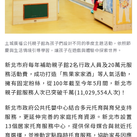
土城廣福公托親子館為孩子們設計不同的季度主題活動，依照節
慶與生活情境引導學習，讓孩子在遊戲與體驗中探索世界。
新北市府每年補助親子館2名行政人員及20萬元服
務活動費，成功打造「熊果家家酒」等人氣活動，
擁有固定粉絲，從100年截至今年5月間，新北市
親子館服務人次已突破千萬(11,029,554人次)！
新北市政府公共托嬰中心結合多元托育與育兒支持
服務，更延伸完善的家庭托育資源。新北市設置
13個居家托育服務中心，提供保母媒合與就近托
育選擇，並推動定點臨時托育服務，協助家長因應