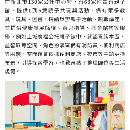
在新北市130家公托中心裡，有63家附設有親子
館，提供0到6歲親子共玩與活動，備有眾多教
具、玩具、圖書，持續舉辦親子活動、親職講座，
並提供健康發展篩檢、育兒指導、托育諮詢等服
務。例如土城廣福公托親子館中，就設置繪本區、
益智區等空間，角色扮演區備有消防員、便利商店
等服裝，空間還會依據便利商店、夜市等主題更換
布景，引導探索學習，也教育孩子整理歸位等生活
規範。