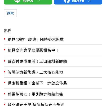
加好友
關注FB
微軟
熱門
遠見40週年慶典，限時盛大開啟
遠見高峰會早鳥優惠報名中！
讓支付更懂生活！玉山開創新體驗
破解決策新焦慮，三大核心能力
供應鏈重組，企業下一步怎麼佈局
近視族當心！重訓跑步暗藏危機
新北婦女大學 陪伴每位女力發光