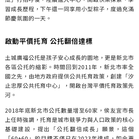
習成長歷程，下午還一同享用小型粽子，度過充滿
節慶氛圍的一天。
啟動平價托育 公托翻倍達標
土城廣福公托是孩子安心成長的園地，更是新北市
各區公托的縮影。時間回到2011年，新北市率全
國之先，由地方政府提供公共托育政策，創建「汐
止忠厚公共托育中心」，開啟台灣平價托育政策先
河。
2018年底新北市公托數量增至60家，侯友宜市長
上任時強調，托育是城市競爭力與人口政策的核心
基礎建設，提出「公托翻倍成長」願景，這個
「60+60」的目標不僅已在2023年達成，如今更