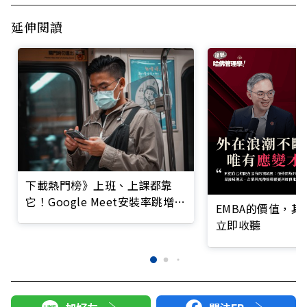
延伸閱讀
下載熱門榜》上班、上課都靠
它！Google Meet安裝率跳增
EMBA的價值，
92倍
立即收聽