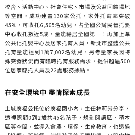
校舍、活動中心、社會住宅、市場及公益回饋場地
等空間，成功建置130家公托，家外托育率突破
45%，可收托6,565名幼兒，占全國公辦民營托嬰
中心收托數近5成，量能穩居全國第一！再加上準
公共化托嬰中心及居家托育人員，新北市整體公共
托育量能達到1萬7,002名幼兒，另考量家長因特
殊突發狀況而有臨時托育服務需求，提供超過500
位居家臨托人員及22處服務據點。
在安全環境中 盡情探索成長
土城廣福公托位於廣福國小內，主任林莉芳分享，
這裡照顧0到2歲共45名孩子，規劃閱讀區、積木
區等空間，並導入食農、環保、生命教育，也透過