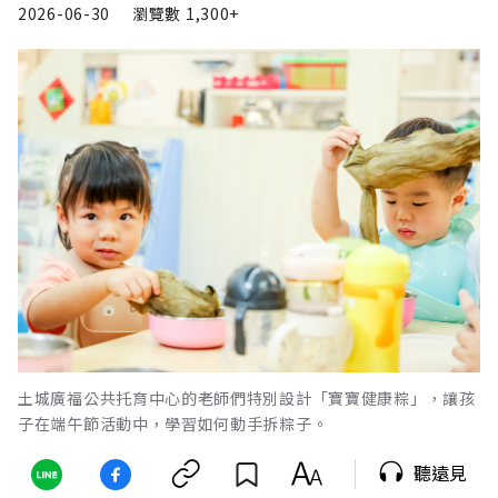
2026-06-30
瀏覽數
1,300+
土城廣福公共托育中心的老師們特別設計「寶寶健康粽」，讓孩
子在端午節活動中，學習如何動手拆粽子。
聽遠見