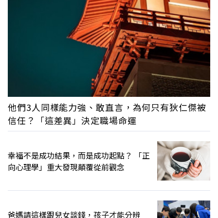
他們3人同樣能力強、敢直言，為何只有狄仁傑被
信任？「這差異」決定職場命運
幸福不是成功結果，而是成功起點？ 「正
向心理學」重大發現顛覆從前觀念
爸媽請這樣跟兒女談錢，孩子才能分辨