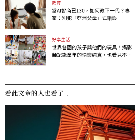
教育
當AI智商已130，如何教下一代？專
家：別犯「亞洲父母」式錯誤
好享生活
世界各國的孩子與他們的玩具！攝影
師記錄童年的快樂純真，也看見不同
背景與文化
看此文章的人也看了..