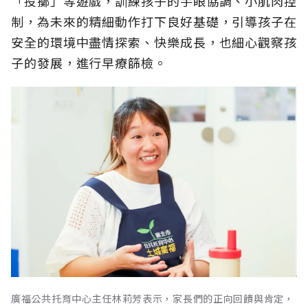
「投擲」等遊戲，訓練孩子的手眼協調、小肌肉控
制，為未來的精細動作打下良好基礎，引導孩子在
安全的環境中盡情探索、快樂成長，也細心觀察孩
子的發展，進行早療篩檢。
廣福公共托育中心主任林莉芳表示，家長們的正向回饋與肯定，