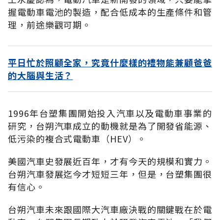
握電動車電池的製造，配合低成本的生產條件和管
理，前途樂觀可期。
平日忙於照顧全家，究竟什麼樣的禮物能兼顧爸爸
的大腦與生活？
1996年台塑集團開始投入汽車以及電動車事業的
研究，台朔汽車成立的動機就是為了開發省能源、
低污染的複合式電動車（HEV）。
美國汽車史發展近百年，才有今天的規模和實力。
台朔汽車發展迄今才短短三年，但是，台塑集團很
有信心。
台朔汽車未來跟國際大汽車廠決戰的關鍵戰在於電