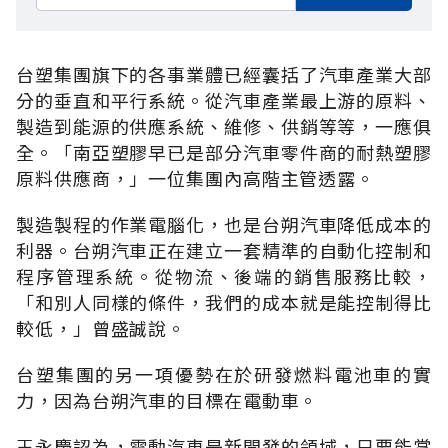
台塑集團旗下的各事業體已經囊括了汽車產業大部
分的垂直和平行系統。從汽車產業最上游的原料、
製造到能源的供應系統、維修、供銷等等，一應俱
全。「南亞塑膠早已是部分汽車零件商的耐熱塑膠
原料供應商，」一位集團內高階主管透露。
製造製程的作業電腦化，也是台朔汽車降低成本的
利器。台朔汽車正在建立一套精準的自動化控制和
程序管理系統。從物流、後端的銷售服務比較，
「和別人同樣的條件，我們的成本就是能控制得比
較低，」曾盛誠說。
台塑集團的另一項優勢在於研發燃料電池車的實
力，因為台朔汽車的目標在電動車。
王永慶認為，電動汽車是新開發的領域，只要能掌