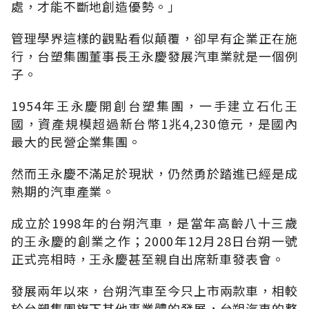
處，才能不斷地創造優勢。」
管理學界這樣的觀點看似顛覆，卻早有企業正在施
行，台塑集團董事長王永慶發展汽車業就是一個例
子。
1954年王永慶開創台塑集團，一手建立石化王
國，資產規模超過新台幣1兆4,230億元，是國內
最大的民營企業集團。
然而王永慶不滿足於現狀，仍然勇於踏進已經是成
熟期的汽車產業。
成立於1998年的台朔汽車，是當年高齡八十三歲
的王永慶的創業之作；2000年12月28日台朔一號
正式亮相時，王永慶甚至親自出席新車發表會。
發展兩年以來，台朔汽車至今只上市兩款車，相較
於台塑集團旗下其他事業體的發展，台朔汽車的整