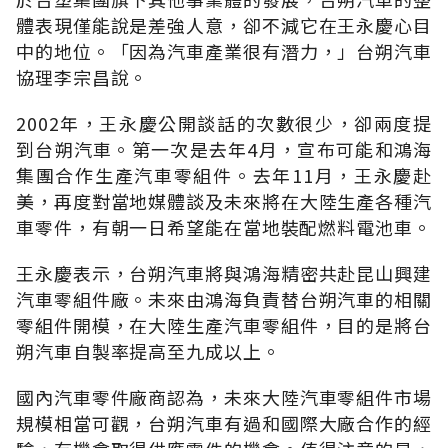
體表現僅能說是差強人意，卻不減它在王永慶心目
中的地位。「因為汽車產業很有潛力，」台朔汽車
協理李宗昌說。
2002年，王永慶公開談話的次數很少，卻兩度提
到台朔汽車。第一次是去年4月，宣布可能和鴻海
集團合作生產汽車零組件。去年11月，王永慶赴
美，再度對當地媒體談及未來將在大陸生產各種汽
車零件，有朝一日希望能在當地裝配燃料電池車。
王永慶表示，台朔汽車將與鴻海精密共赴昆山興建
汽車零組件廠。未來由鴻海負責替台朔汽車的相關
零組件開模，在大陸生產汽車零組件，目的是將台
朔汽車自製率提高至九成以上。
國內汽車零件廠商認為，未來大陸汽車零組件市場
規模相當可觀，台朔汽車有過和國際大廠合作的經