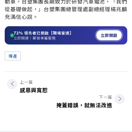
動車，台塑集團長期致力於研發汽車電池，「我們
從基礎做起，」台塑集團總管理處副總經理楊兆麟
充滿信心說。
72%
領先者已開啟【職場雷達】
立即開啟
立即開通！解鎖專屬服務
傳產
上一篇
感恩與寬恕
下一篇
掩蓋錯誤，就無法改進