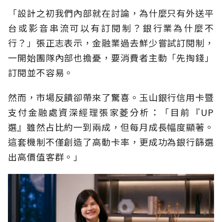
「設計之初我們內部就在討論，為什麼只有外送平
台或影音串流可以有訂閱制？銀行業為什麼不
行？」張正志表示，金融業過去鮮少嘗試訂閱制，
一開始團隊內部也擔憂，要消費者主動「先掏錢」
訂閱並不容易。
然而，市場反饋卻帶來了驚喜。玉山銀行信用卡暨
支付金融處資深經理張家菱分析：「目前『UP
選』雖然占比約一到兩成，但每月成長幅度顯著。
這套機制不僅創造了高動卡率，更成功為銀行篩選
出高價值客群。」