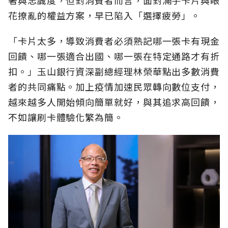
花撩亂的權益方案，早已陷入「選擇疲勞」。
「卡片太多，導致消費者必須熟記哪一張卡有現金
回饋、哪一張適合出國、哪一張在特定通路才有折
扣。」玉山銀行資深副總經理林榮華點出多數消費
者的共同痛點。加上疫情加速民眾轉向數位支付，
越來越多人開始傾向簡單就好，與其追求高回饋，
不如讓刷卡體驗化繁為簡。