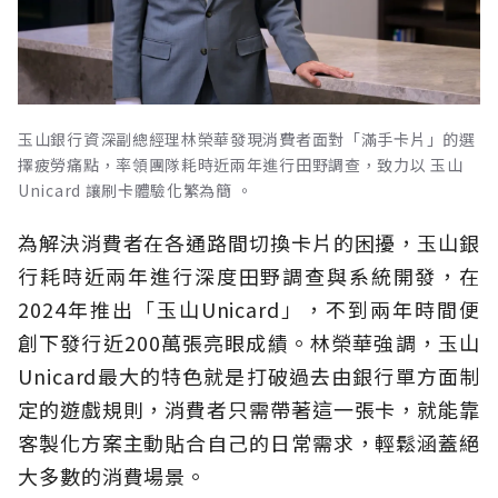
玉山銀行資深副總經理林榮華發現消費者面對「滿手卡片」的選
擇疲勞痛點，率領團隊耗時近兩年進行田野調查，致力以 玉山
Unicard 讓刷卡體驗化繁為簡 。
為解決消費者在各通路間切換卡片的困擾，玉山銀
行耗時近兩年進行深度田野調查與系統開發，在
2024年推出「玉山Unicard」，不到兩年時間便
創下發行近200萬張亮眼成績。林榮華強調，玉山
Unicard最大的特色就是打破過去由銀行單方面制
定的遊戲規則，消費者只需帶著這一張卡，就能靠
客製化方案主動貼合自己的日常需求，輕鬆涵蓋絕
大多數的消費場景。