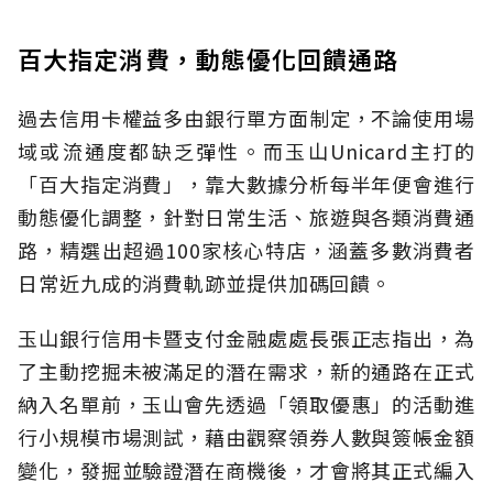
百大指定消費，動態優化回饋通路
過去信用卡權益多由銀行單方面制定，不論使用場
域或流通度都缺乏彈性。而玉山Unicard主打的
「百大指定消費」，靠大數據分析每半年便會進行
動態優化調整，針對日常生活、旅遊與各類消費通
路，精選出超過100家核心特店，涵蓋多數消費者
日常近九成的消費軌跡並提供加碼回饋。
玉山銀行信用卡暨支付金融處處長張正志指出，為
了主動挖掘未被滿足的潛在需求，新的通路在正式
納入名單前，玉山會先透過「領取優惠」的活動進
行小規模市場測試，藉由觀察領券人數與簽帳金額
變化，發掘並驗證潛在商機後，才會將其正式編入