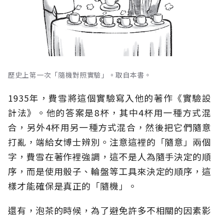
歷史上第一次「隨機對照實驗」。取自本書。
1935年，費雪將這個實驗寫入他的著作《實驗設
計法》。他的答案是8杯，其中4杯用一種方式混
合，另外4杯用另一種方式混合，然後把它們隨意
打亂，端給女博士辨別。注意這裡的「隨意」兩個
字，費雪在著作裡強調，這不是人為隨手決定的順
序，而是使用骰子、輪盤等工具來決定的順序，這
樣才能確保是真正的「隨機」。
還有，泡茶的時候，為了避免許多不相關的因素影