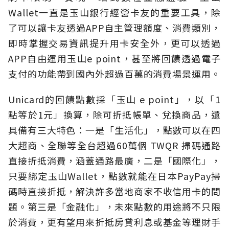
Wallet一直是玉山銀行經營卡友的重要工具，除
了可以讓卡友透過APP自主管理額度、消費類別，
即時掌握交易資訊提升用卡安全外，更可以透過
APP自由運用玉山e point，甚至將回饋透過電子
支付的功能帶到國內外超過百萬的消費場景運用。
Unicard的回饋點數採「玉山 e point」，以「1
點等於1元」換算，除可折抵帳單、兌換商品，還
具備有三大特色：一是「生活化」，點數可以在四
大超商、全聯等全台超過60萬個 TWQR 掃碼通路
直接折抵消費，涵蓋通路最廣，二是「國際化」，
只要綁定玉山Wallet，點數就能在日本PayPay掃
碼時直接折抵，解決許多當地商家不收信用卡的問
題。第三是「金融化」，未來點數的用途將不只限
於消費，更有望用來折抵房貸利息或基金等理財手