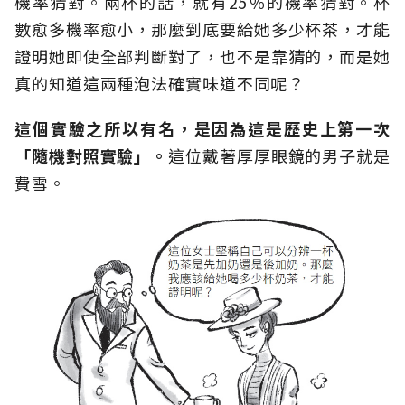
機率猜對。兩杯的話，就有25％的機率猜對。杯
數愈多機率愈小，那麼到底要給她多少杯茶，才能
證明她即使全部判斷對了，也不是靠猜的，而是她
真的知道這兩種泡法確實味道不同呢？
這個實驗之所以有名，是因為這是歷史上第一次
「隨機對照實驗」。
這位戴著厚厚眼鏡的男子就是
費雪。