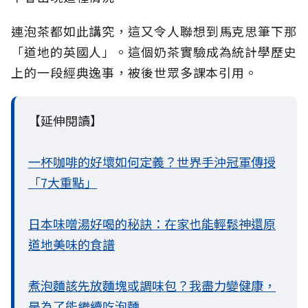
連泡茶都如此講究，這又令人聯想到馬克思筆下那
「道地的英國人」。這個奶茶實驗成為統計學歷史
上的一段經典逸事，被後世眾多課本引用。
【延伸閱讀】
一杯咖啡的好壞如何定義？世界手沖冠軍傳授
「7大重點」
日本味噌湯好喝的秘訣：在家也能輕鬆神還原
道地美味的食譜
煮泡麵該先放麵塊或調味包？我盡力變健康，
是為了能繼續吃泡麵