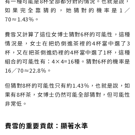
有一種可能是8杯全部都分對的情況。也就是說，
如果完全靠猜的，她猜對的機率是1／
70≈1.43％。
費雪又計算了這位女博士猜對6杯的可能性，這種
情況是，女士在把奶倒進茶裡的4杯當中選了3
杯，又在把茶倒進奶裡的4杯當中選了1杯，這種
組合的可能性有：4×4=16種。猜對6杯的機率是
16／70≈22.8％。
但猜對8杯的可能性只有約1.43％，也就是說，如
果有8杯茶，女博士仍然可能全部猜對，但可能性
非常低。
費雪的重要貢獻：顯著水準