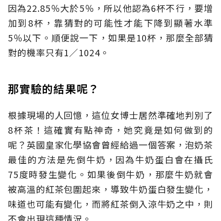
因為22.85％大於5％，所以他認為6杯不行，要增
加到8杯，靠猜對的可能性才能下降到顯著水準
5％以下。順便說一下，如果是10杯，那麼全部猜
對的機率只有1／1024。
那實驗的結果呢？
根據現場的人回憶，這位女博士居然準確地判別了
8杯茶！這確實有點神奇，她究竟是如何做到的
呢？英國皇家化學協會曾經給過一個答案，泡奶茶
最佳的方法是先倒牛奶，因為牛奶蛋白會在攝氏
75度時發生變化。如果後倒牛奶，那麼牛奶就會
被高溫的紅茶包圍起來，導致牛奶蛋白發生變化，
味道也可能有變化，而將紅茶倒入涼牛奶之中，則
不會出現這種情況。