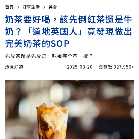
首頁
好享生活
美食
奶茶要好喝，該先倒紅茶還是牛
奶？「道地英國人」竟發現做出
完美奶茶的SOP
先放茶還是先放奶，味道完全不一樣？
遠見好讀
2025-03-20
瀏覽數
327,950+