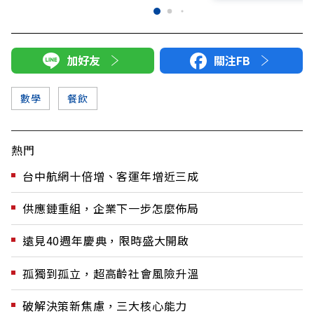
加好友
關注FB
數學
餐飲
熱門
台中航網十倍增、客運年增近三成
供應鏈重組，企業下一步怎麼佈局
遠見40週年慶典，限時盛大開啟
孤獨到孤立，超高齡社會風險升溫
破解決策新焦慮，三大核心能力