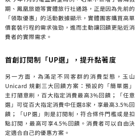
期、鳳凰旅遊等實體旅行社通路，正是因為先前的
「領取優惠」的活動數據顯示，實體團客購買高單
價套裝行程的需求強勁，進而主動讓回饋更貼近消
費者的實際需求。
首創訂閱制「UP選」，提升黏著度
另一方面，為滿足不同客群的消費型態，玉山
Unicard 規劃三大回饋方案：預設的「簡單選」
主打隨意刷，百大指定消費最高3%回饋；「任意
選」可從百大指定消費中任選8家，享最高3.5%回
饋；「UP選」則是訂閱制，符合條件門檻或是扣
點訂閱，最高可享4.5%回饋。消費者可以自由決
定適合自己的優惠方案。