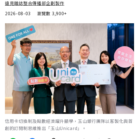
遠見雜誌整合傳播部企劃製作
2026-08-03
瀏覽數
3,900+
信用卡切換制及點數經濟躍升顯學，玉山銀行團隊以客製化與首
創的訂閱制思維推出「玉山Unicard」。