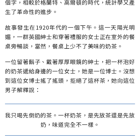
個字，相較於格蘭特、高爾頓的時代，統計學又產
生了革命性的進步。
故事發生在1920年代的一個下午。這一天陽光明
媚，一群英國紳士和穿著禮服的女士正在室外的餐
桌旁暢談，當然，餐桌上少不了美味的奶茶。
一位留著鬍子、戴著厚厚眼鏡的紳士，把一杯泡好
的奶茶遞給身邊的一位女士，她是一位博士。沒想
到這位女博士搖了搖頭，拒絕了這杯茶，她向這位
男子解釋說：
我只喝先倒奶的茶。一杯奶茶，是先放茶還是先放
奶，味道完全不一樣。