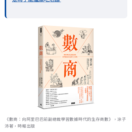
《數商：向阿里巴巴前副總裁學習數據時代的生存商數》，涂子
沛著，時報出版