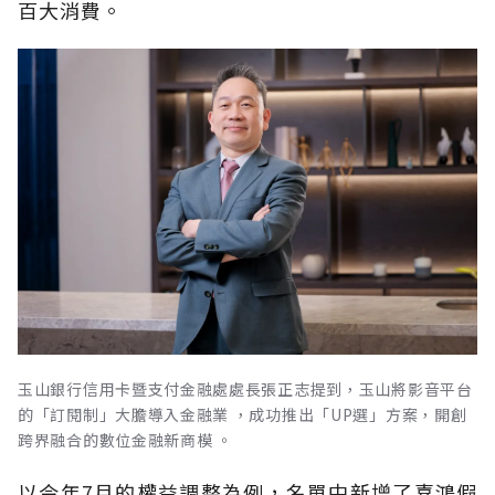
百大消費。
玉山銀行信用卡暨支付金融處處長張正志提到，玉山將影音平台
的「訂閱制」大膽導入金融業 ，成功推出「UP選」方案，開創
跨界融合的數位金融新商模 。
以今年7月的權益調整為例，名單中新增了喜鴻假