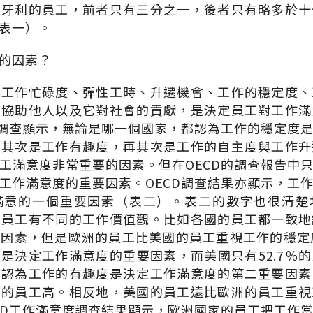
匈牙利的員工，前者只有三分之一，後者只有略多於十
表一）。
的因素？
、工作忙碌度、彈性工時、升遷機會、工作的穩定度、
否協助他人以及它對社會的貢獻，是決定員工對工作滿
的調查顯示，無論是哪一個國家，都認為工作的穩定度
，其次是工作有趣度，再其次是工作的自主度與工作升
工滿意度非常重要的因素。但在OECD的調查報告中
工作滿意度的重要因素。OECD調查結果亦顯示，工
滿意的一個重要因素（表二）。表二的數字也很清楚
的員工有不同的工作價值觀。比如各國的員工都一致地
因素，但是歐洲的員工比美國的員工重視工作的穩定
是決定工作滿意度的重要因素，而美國只有52.7％
都認為工作的有趣度是決定工作滿意度的第二重要因素
國的員工高。相反地，美國的員工遠比歐洲的員工重視
CD工作滿意度調查結果顯示，歐洲國家的員工把工作