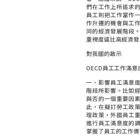
們在工作上所追求
員工則把工作當作
作升遷的機會與工
同的經濟發展階段
重視度遠比高經濟發
對我國的啟示
OECD員工工作滿
一、影響員工滿意
階段所影響。比如
與否的一個重要因
此，在擬訂勞工政
理政策，外國員工
進行員工滿意度的
掌握了員工的工作價