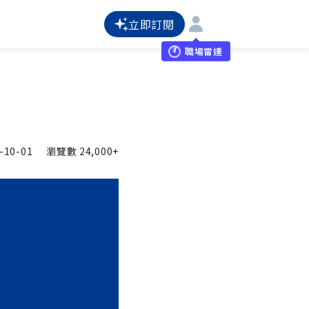
立即訂閱
職場雷達
-10-01
瀏覽數
24,000+