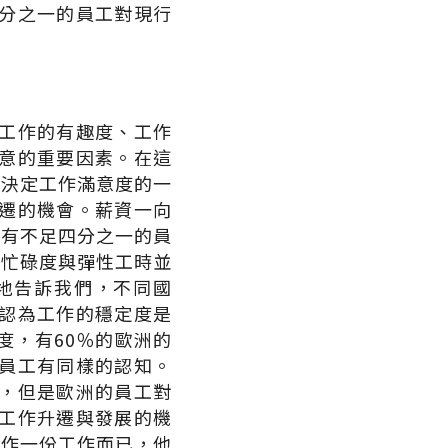
分之一的員工對現行
工作的有趣度、工作
意的重要因素。在這
是決定工作滿意度的一
遷的機會。薪資一向
只有不足四分之一的員
作忙碌度與彈性工時並
地告訴我們，不同國
認為工作的穩定度是
度，有60％的歐洲的
的員工有同樣的認知。
，但是歐洲的員工對
工作升遷與發展的機
當作一份工作而已，他