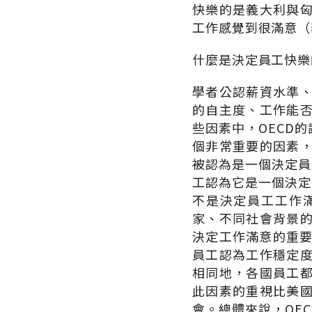
快樂的是義大利與
工作感覺到很滿意（
什麼是決定員工快樂
學者公認薪資水準
的自主度、工作能
些因素中，OECD
個非常重要的因素
被認為是一個決定員
工認為它是一個決定
不是決定員工工作
家、不同社會背景
決定工作滿意的重要
員工認為工作穩定度
相同地，各國員工
此因素的重視比美
會。總體來說，OE