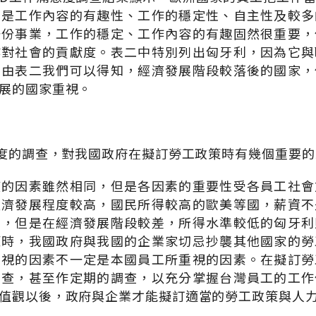
的是工作內容的有趣性、工作的穩定性、自主性及較多
一份事業，工作的穩定、工作內容的有趣固然很重要，
作對社會的貢獻度。表二中特別列出匈牙利，因為它與
。由表二我們可以得知，經濟發展階段較落後的國家，
展的國家重視。
意度的調查，對我國政府在擬訂勞工政策時有幾個重要
度的因素雖然相同，但是各因素的重要性受各員工社會
經濟發展程度較高，國民所得較高的歐美等國，薪資不
素，但是在經濟發展階段較差，所得水準較低的匈牙利
策時，我國政府與我國的企業家切忌抄襲其他國家的勞
重視的因素不一定是本國員工所重視的因素。在擬訂勞
調查，甚至作定期的調查，以充分掌握台灣員工的工作
值觀以後，政府與企業才能擬訂適當的勞工政策與人