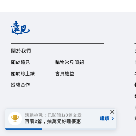
關於我們
關於遠見
購物常見問題
關於線上讀
會員權益
授權合作
×
活動挑戰：已閱讀1/3篇文章
繼續
再看2篇，抽萬元好睡優惠