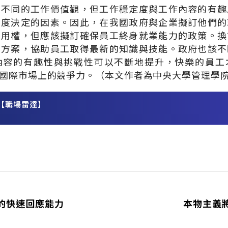
有不同的工作價值觀，但工作穩定度與工作內容的有趣
意度決定的因素。因此，在我國政府與企業擬訂他們的
雇用權，但應該擬訂確保員工終身就業能力的政策。換
練方案，協助員工取得最新的知識與技能。政府也該不
內容的有趣性與挑戰性可以不斷地提升，快樂的員工
國際市場上的競爭力。（本文作者為中央大學管理學
【職場雷達】
務
的快速回應能力
本物主義