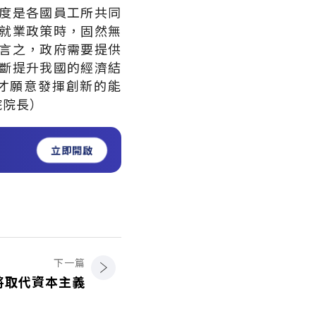
度是各國員工所共同
就業政策時，固然無
言之，政府需要提供
斷提升我國的經濟結
才願意發揮創新的能
院院長）
立即開啟
下一篇
將取代資本主義