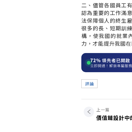
二、儘管各國員工
認為重要的工作滿
法保障個人的終生
很多的長、短期訓
構，使我國的就業
力，才能提升我國在
72%
領先者已開啟
立即開通！解鎖專屬服
評論
上一篇
價值鏈設計中