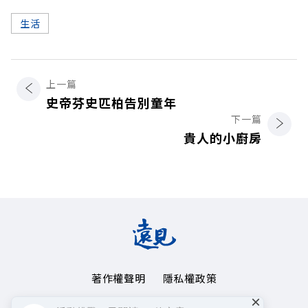
生活
上一篇
史帝芬史匹柏告別童年
下一篇
貴人的小廚房
著作權聲明
隱私權政策
×
Copyright© 1999~2026