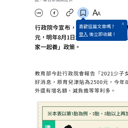
喜歡這篇文章嗎 ?
行政院今宣布，育兒津貼分階段加碼，
登入
後立即收藏 !
元，明年8月1日起則每月發放5000
家一起養」政策。
教育部今赴行政院會報告「2021少
好消息，原育兒津貼為2500元，今年8
外還有增名額、減負擔等等利多。