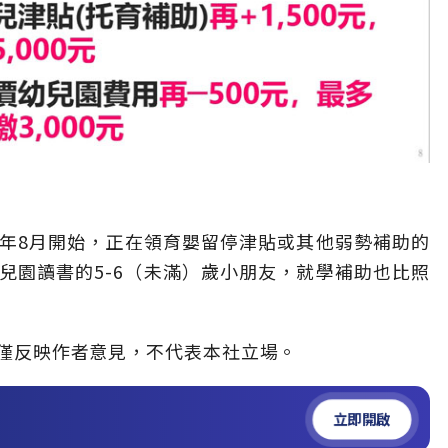
年8月開始，正在領育嬰留停津貼或其他弱勢補助的
兒園讀書的5-6（未滿）歲小朋友，就學補助也比照
僅反映作者意見，不代表本社立場。
立即開啟