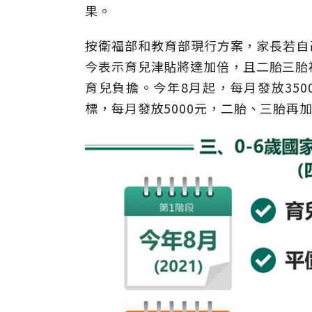
果。
按衛福部和教育部現行方案，家長若自己
今表示育兒津貼將達加倍，且二胎三胎
育兒負擔。今年8月起，每月發放35
標，每月發放5000元，二胎、三胎再