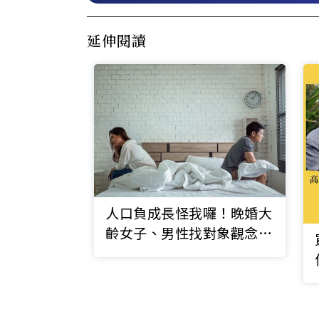
延伸閱讀
人口負成長怪我囉！晚婚大
齡女子、男性找對象觀念，
誰問題更大？