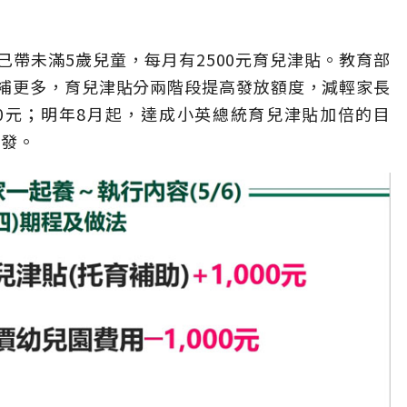
帶未滿5歲兒童，每月有2500元育兒津貼。教育部
補更多，育兒津貼分兩階段提高發放額度，減輕家長
00元；明年8月起，達成小英總統育兒津貼加倍的目
加發。