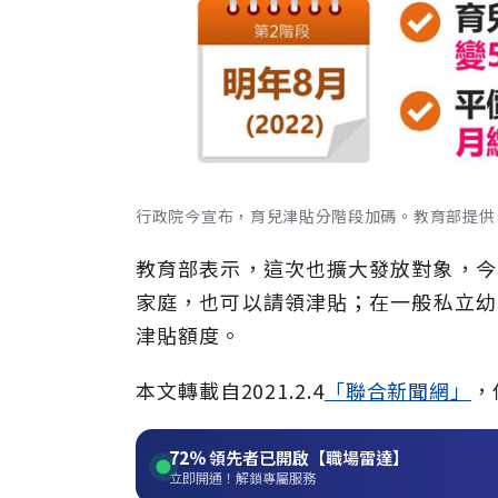
行政院今宣布，育兒津貼分階段加碼。教育部提供
教育部表示，這次也擴大發放對象，今
家庭，也可以請領津貼；在一般私立幼
津貼額度。
本文轉載自2021.2.4
「聯合新聞網」
，
72%
領先者已開啟【職場雷達】
立即開通！解鎖專屬服務