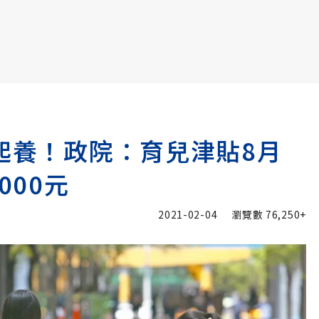
書6選3 特價 3,980 元
一起養！政院：育兒津貼8月
000元
2021-02-04
瀏覽數
76,250+