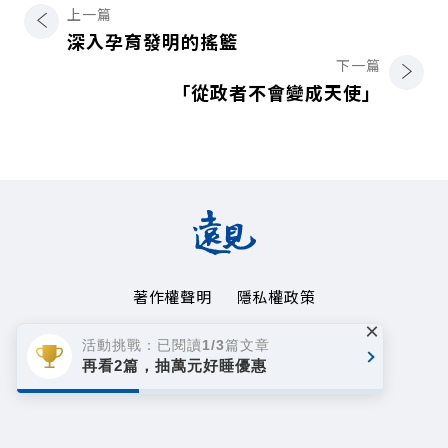
上一篇
深入孕育發明的搖籃
下一篇
「從政者不會變成天使」
著作權聲明
隱私權政策
×
Copyright© 1999~2026
活動挑戰：已閱讀1/3篇文章
遠見天下文化事業群. All rights reserved.
再看2篇，抽萬元好睡優惠