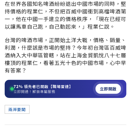
在世界各國知名啤酒紛紛退出中國市場的同時，堅
持價格的程業仁，不但把百威中國衝到高檔啤酒第
一，他在中國一手建立的價格秩序，「現在已經可
以讓馬車自己跑，自己動起來，」程業仁說。
台灣的啤酒市場，正開始土洋大戰，價格、銷量、
利潤，什麼該是市場的堅持？今年初台灣區百威啤
酒納入大中華區管轄，站在上海金貿凱悅八十七層
樓頂的程業仁，看著五光十色的中國市場，心中早
有答案？
72%
領先者已開啟【職場雷達】
立即開啟
立即開通！解鎖專屬服務
兩岸要聞