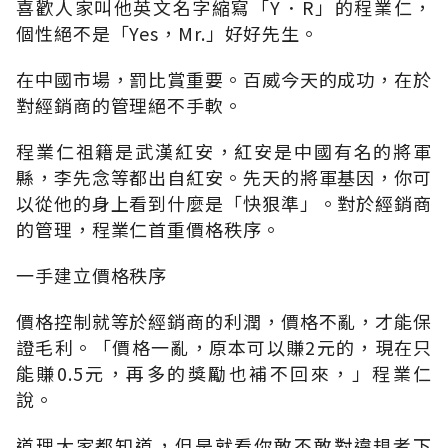
喜歡人家叫他英文名字縮寫「Y．R」的程業仁，
個性絕不是「Yes，Mr.」好好先生。
在中國市場，罰比賞重要。百威今天的成功，在於
對經銷商的管理絕不手軟。
程業仁祖籍是武漢紅安，紅安是中國有名的將軍
縣，李先念等都出自紅安。先天的將軍基因，你可
以從他的身上看到什麼是「快狠準」。對於經銷商
的管理，程業仁首重價格秩序。
一手建立價格秩序
價格控制就等於經銷商的利潤，價格不亂，才能保
證毛利。「價格一亂，原本可以賺2元的，現在只
能賺0.5元，再多的獎勵也補不回來，」程業仁
說。
道理大家都知道，但是就看你敢不敢對違規者下