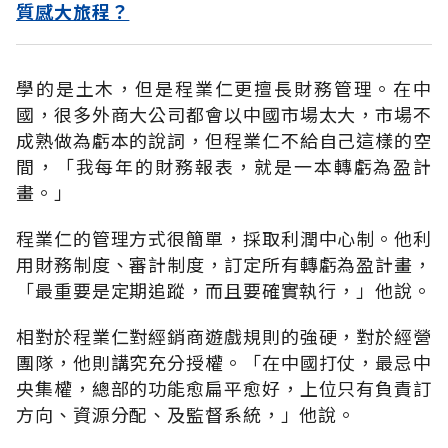
質感大旅程？
學的是土木，但是程業仁更擅長財務管理。在中
國，很多外商大公司都會以中國市場太大，市場不
成熟做為虧本的說詞，但程業仁不給自己這樣的空
間，「我每年的財務報表，就是一本轉虧為盈計
畫。」
程業仁的管理方式很簡單，採取利潤中心制。他利
用財務制度、審計制度，訂定所有轉虧為盈計畫，
「最重要是定期追蹤，而且要確實執行，」他說。
相對於程業仁對經銷商遊戲規則的強硬，對於經營
團隊，他則講究充分授權。「在中國打仗，最忌中
央集權，總部的功能愈扁平愈好，上位只有負責訂
方向、資源分配、及監督系統，」他說。