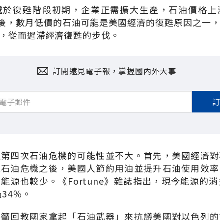
處於復甦階段初期，企業正需擴大生產，石油價格上
之後，數月低價的石油可能是美國經濟的復甦原因之一
，從而遲滯經濟復甦的步伐。
訂閱遠見電子報，掌握國內外大事
生第四次石油危機的可能性並不大。首先，美國經濟對
次石油危機之後，美國人節約用油並提升石油使用效率
能源也較少。《Fortune》雜誌指出，現今能源的消
過34％。
呼籲回教國家拿起「石油武器」來抗議美國對以色列的