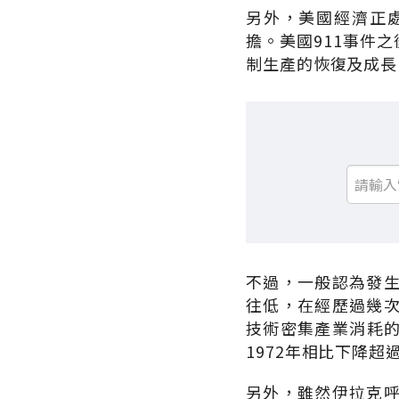
另外，美國經濟正
擔。美國911事件
制生產的恢復及成長
不過，一般認為發
往低，在經歷過幾
技術密集產業消耗的
1972年相比下降超
另外，雖然伊拉克