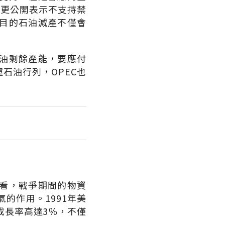
C更公開表示不支持禁
目的石油減產不僅會
油剩餘產能，要應付
石油行列，OPEC也
看，戰爭期間的物資
的作用。1991年美
成長率高達3％，不僅