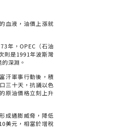
的血液，油價上漲就
3年，OPEC（石油
則是1991年波斯灣
退的深淵。
富汗軍事行動後，積
出口三十天，抗議以色
的原油價格立刻上升
形成通膨威脅，降低
10美元，相當於增稅