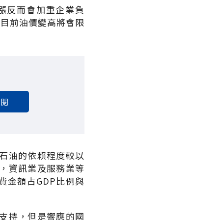
漲反而會加重企業負
，目前油價變高將會限
訂閱
石油的依賴程度較以
，資訊業及服務業等
費金額占GDP比例與
支持，但是響應的國