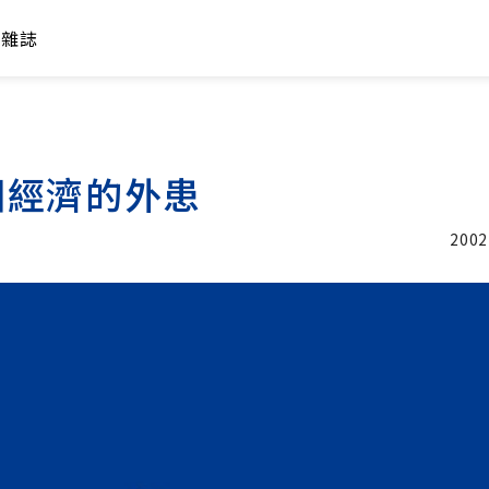
年雜誌
國經濟的外患
2002
加入追蹤