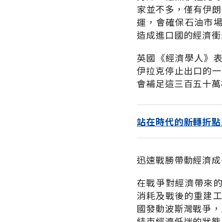
家並不多，僅有伊朗
運，會確保石油市
造成進口國的經濟衝
英國《經濟學人》
伊拉克停止出口的一
會補足這三百五十萬
站在時代的新轉折點
迅速戰勝帶動經濟成
在戰爭對經濟帶來
消耗及戰後的重建工
國發動波斯灣戰爭，
結束經濟低迷的狀態