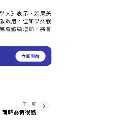
學人》表示，如果美
激效用。但如果久戰
感會繼續增加，將會
立即開啟
下一篇
南韓為何很酷