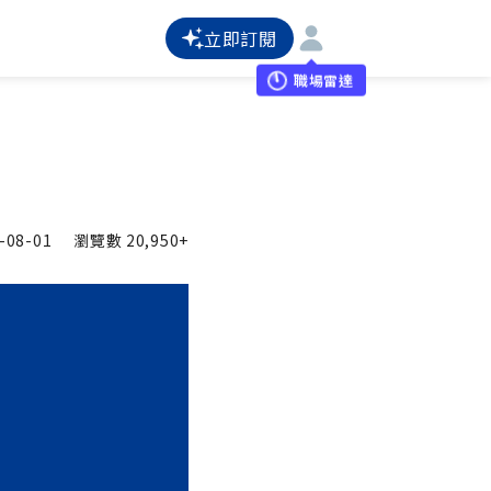
立即訂閱
職場雷達
-08-01
瀏覽數
20,950+