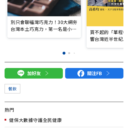
別只會聊福灣巧克力！30大網夯
台灣本土巧克力，第一名是小時
買不起的「單程機
候的味道
響台灣近半世紀思
加好友
關注FB
餐飲
熱門
健保大數據守護全民健康