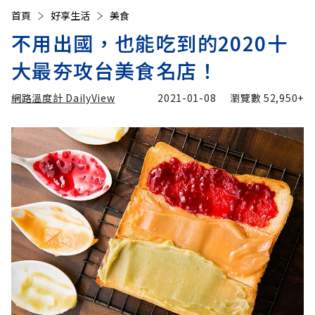
首頁
好享生活
美食
不用出國，也能吃到的2020十
大最夯攻台美食名店！
網路溫度計 DailyView
2021-01-08
瀏覽數
52,950+