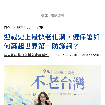
請往下繼續閱讀
首頁
好享生活
健康
迎戰史上最快老化潮，健保署如
何築起世界第一防護網？
遠見雜誌整合傳播部企劃製作
2026-07-30
瀏覽數
550+