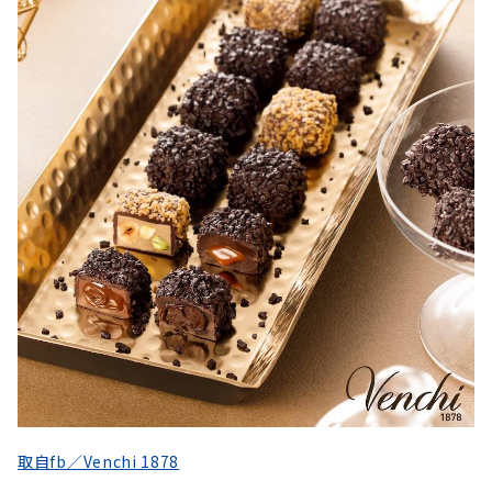
取自fb／Venchi 1878