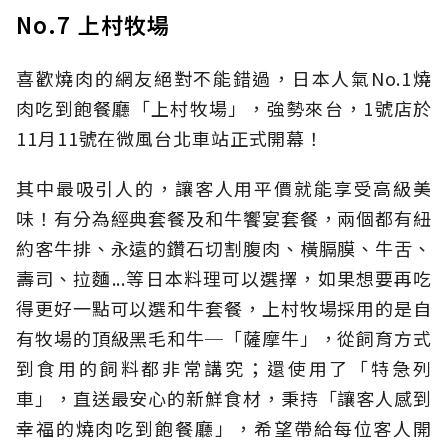
No.7 上村牧場
喜歡燒肉的網友絕對不能錯過，日本人氣No.1燒
肉吃到飽餐廳「上村牧場」，強勢來台，1號店於
11月11號在微風台北車站正式開幕！
其中最吸引人的，讓客人用平價就能享受高級美
味！有分為經典套餐及和牛饗宴套餐，兩個都有紐
約客牛排、永遠的鑽石切割腹肉、橫膈膜、牛舌、
壽司、拉麵...等日本料理可以選擇，如果想要再吃
得更好一點可以選和牛套餐，上村牧場採用的是自
有牧場的頂級黑毛和牛─「薩摩牛」，從飼育方式
到食用的飼料都非常講究；還使用了「特急列
車」，直送最安心的新鮮食材，秉持「讓客人感到
幸福的燒肉吃到飽餐廳」，希望帶給每位客人開