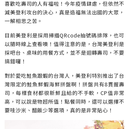
喜歡吃壽司的人有福啦！今年疫情肆虐，但依然不
減美登利攻台的決心，真是造福無法出國的大眾，
一解相思之苦。
目前美登利是採用掃描QRcode抽號碼排隊，也可
以隨時線上查看噢！值得注意的是，台灣美登利是
採吧台、桌味的用餐方式，並不是迴轉壽司，不要
搞錯囉！
對於愛吃鮭魚跟蝦的台灣人，美登利特別推出了台
灣限定的鮭魚鮮蝦海鮮拼盤啊！拼盤共有8貫握壽
司，每樣食材都很新鮮且給的不手軟，CP值非常
高，可以說是物超所值！點餐同時，還可以選擇不
要哇沙米、醋飯少等選項，真的是非常貼心！