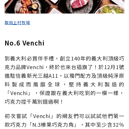
取自上村牧場
No.6 Venchi
到義大利必買伴手禮，創立140年的義大利頂級巧
克力品牌Venchi，終於也來台插旗了！於12月1號
進駐信義新光三越A11，以獨門配方及頂級純淨原
料製成而風靡全球，堅持義大利製造的
「Venchi」，保證跟在義大利吃到的一模一樣，
巧克力控千萬別錯過啊！
初次嘗試「Venchi」的網友們可以試試他們第一
款巧克力「N.3榛果巧克力角」，其中至少含32％