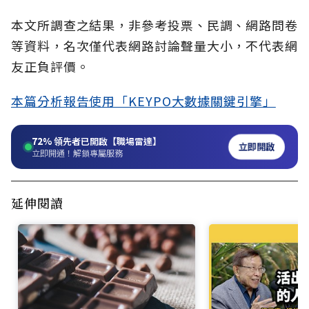
本文所調查之結果，非參考投票、民調、網路問卷
等資料，名次僅代表網路討論聲量大小，不代表網
友正負評價。
本篇分析報告使用「KEYPO大數據關鍵引擎」
72%
領先者已開啟【職場雷達】
立即開啟
立即開通！解鎖專屬服務
延伸閱讀