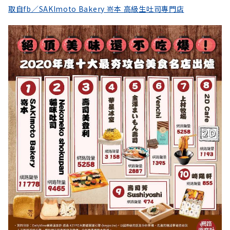
取自fb／SAKImoto Bakery 嵜本 高級生吐司專門店