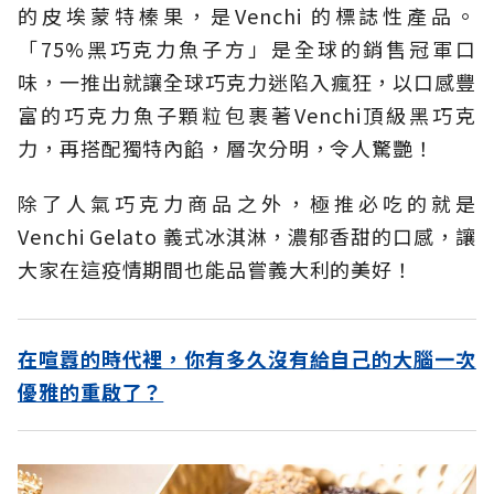
的皮埃蒙特榛果，是Venchi 的標誌性產品。
「75%黑巧克力魚子方」是全球的銷售冠軍口
味，一推出就讓全球巧克力迷陷入瘋狂，以口感豐
富的巧克力魚子顆粒包裹著Venchi頂級黑巧克
力，再搭配獨特內餡，層次分明，令人驚艷！
除了人氣巧克力商品之外，極推必吃的就是
Venchi Gelato 義式冰淇淋，濃郁香甜的口感，讓
大家在這疫情期間也能品嘗義大利的美好！
在喧囂的時代裡，你有多久沒有給自己的大腦一次
優雅的重啟了？