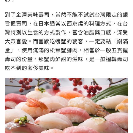
到了金澤美味壽司，當然不能不試試台灣限定的銀
雪握壽司，在日本通常以西京燒的料理方式，在台
灣特別以生食的方式製作，富含油脂與口感，深受
大眾喜愛。而喜歡吃螃蟹的饕客，一定要點「謝滿
堂」，使用滿滿的松葉蟹腳肉，相當於一般五貫握
壽司的份量，那蟹肉鮮甜的滋味，是一般迴轉壽司
吃不到的奢侈美味。