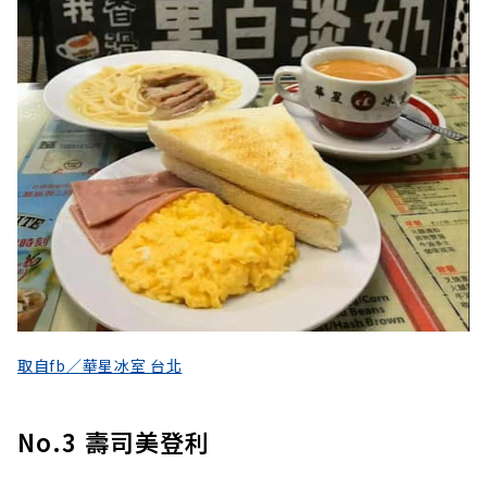
取自fb／華星冰室 台北
No.3 壽司美登利