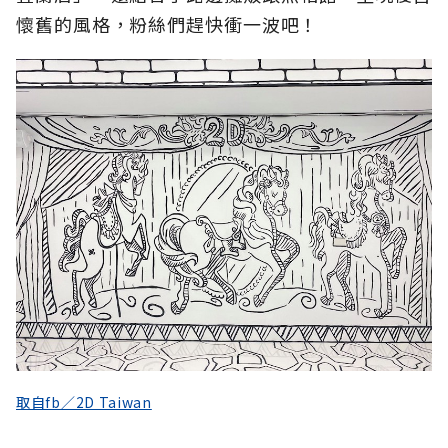
懷舊的風格，粉絲們趕快衝一波吧！
取自fb／2D Taiwan