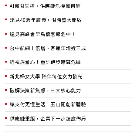
AI權限失控，供應鏈危機如何解
遠見40週年慶典，限時盛大開啟
遠見高峰會早鳥優惠報名中！
台中航網十倍增、客運年增近三成
近視族當心！重訓跑步暗藏危機
新北婦女大學 陪伴每位女力發光
破解決策新焦慮，三大核心能力
讓支付更懂生活！玉山開創新體驗
供應鏈重組，企業下一步怎麼佈局