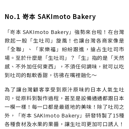
No.1 嵜本 SAKImoto Bakery
「嵜本 SAKImoto Bakery」強勢來台啦！在台灣
掀起一股「生吐司」旋風！也讓台灣各商家像是
「全聯」、「家樂福」紛紛跟進，搶占生吐司市
場。至於什麼是「生吐司」？「生」指的是「天然
感、不外加任何東西」，不須任何調味，就可以吃
到吐司的鬆軟香甜，彷彿在嘴裡融化～
為了讓台灣顧客享受到原汁原味的日本人氣生吐
司，從原料到製作過程，甚至是設備通通都跟日本
一模一樣！每一口都是最道地的美味！除了吐司之
外，「嵜本 SAKImoto Bakery」研發特製了15種
各種食材及水果的果醬，讓生吐司更加可口誘人！