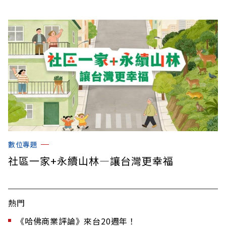
數位專題
社區一家+永續山林—讓台灣更幸福
熱門
《哈佛商業評論》來台20週年！