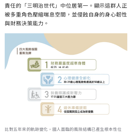
責任的「三明治世代」中位居第一。顯示這群人正
被多重角色壓縮喘息空間，並侵蝕自身的身心韌性
與財務決策能力。
比對五年來的軌跡變化，國人面臨的風險結構已產生根本性位