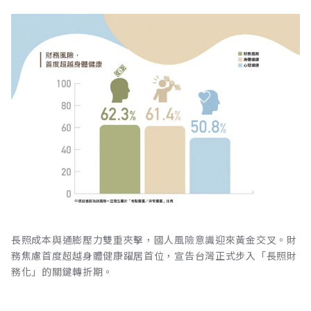
長照成本與通膨壓力雙重夾擊，國人風險意識迎來黃金交叉。財
務焦慮首度超越身體健康躍居首位，宣告台灣正式步入「長照財
務化」的關鍵轉折期。