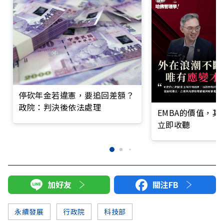
停砍年金若違憲，要追回差額？
政院：判決後依法處理
EMBA的價值，
立即收聽
加好友
關注FB
永續發展
行政院
科技部