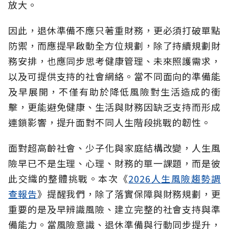
放大。
因此，退休準備不應只著重財務，更必須打破單點
防禦，而應提早啟動全方位規劃，除了持續規劃財
務安排，也應同步思考健康管理、未來照護需求，
以及可提供支持的社會網絡。當不同面向的準備能
及早展開，不僅有助於降低風險對生活造成的衝
擊，更能避免健康、生活與財務因缺乏支持而形成
連鎖影響，提升面對不同人生階段挑戰的韌性。
面對超高齡社會、少子化與家庭結構改變，人生風
險早已不是生理、心理、財務的單一課題，而是彼
此交織的整體挑戰。本次《
2026人生風險趨勢調
查報告
》提醒我們，除了落實保障與財務規劃，更
重要的是及早辨識風險、建立完整的社會支持與準
備能力。當風險意識、退休準備與行動同步提升，