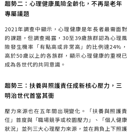
趨勢二：心理健康風險全齡化，不再是老年
專屬議題
2021年調查中顯示，心理健康是年長者最需面對
的課題，但調查揭露，30至39歲族群認為心理風
險發生機率「有點高或非常高」的比例達24%，
高於50歲以上的各族群，顯示心理健康的重視已
成為各世代的共同意識。
趨勢三：扶養與照護責任成新核心壓力，三
明治世代首當其衝
壓力來源也在五年間出現變化。「扶養與照護責
任」首度與「職場競爭或校園壓力」、「個人健康
狀況」並列三大心理壓力來源，並在肩負上下照護