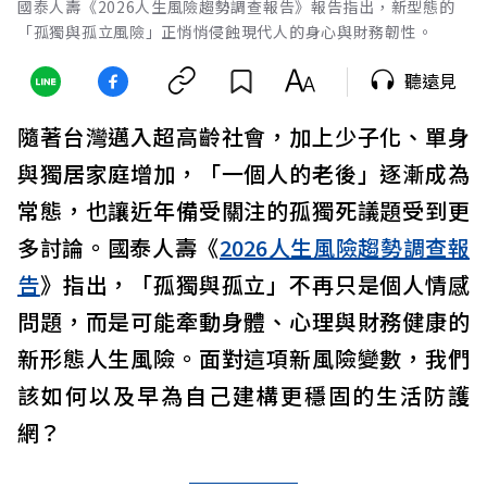
國泰人壽《2026人生風險趨勢調查報告》報告指出，新型態的
「孤獨與孤立風險」正悄悄侵蝕現代人的身心與財務韌性。
聽遠見
隨著台灣邁入超高齡社會，加上少子化、單身
與獨居家庭增加，「一個人的老後」逐漸成為
常態，也讓近年備受關注的孤獨死議題受到更
多討論。國泰人壽《
2026人生風險趨勢調查報
告
》指出，「孤獨與孤立」不再只是個人情感
問題，而是可能牽動身體、心理與財務健康的
新形態人生風險。面對這項新風險變數，我們
該如何以及早為自己建構更穩固的生活防護
網？