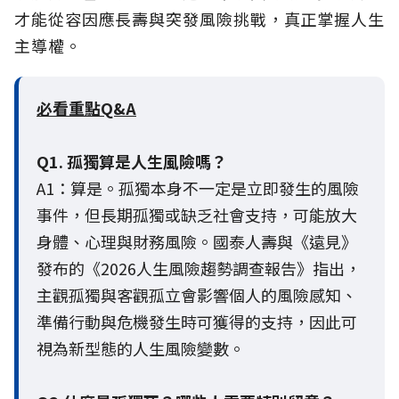
才能從容因應長壽與突發風險挑戰，真正掌握人生
主導權。
必看重點Q&A
Q1. 孤獨算是人生風險嗎？
A1：算是。孤獨本身不一定是立即發生的風險
事件，但長期孤獨或缺乏社會支持，可能放大
身體、心理與財務風險。國泰人壽與《遠見》
發布的《2026人生風險趨勢調查報告》指出，
主觀孤獨與客觀孤立會影響個人的風險感知、
準備行動與危機發生時可獲得的支持，因此可
視為新型態的人生風險變數。