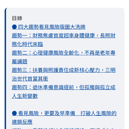
目錄
● 四大趨勢看見風險版圖大洗牌
趨勢一：財務焦慮首度超車身體健康，長照財
務化時代來臨
趨勢二：心理健康風險全齡化，不再是老年專
屬議題
趨勢三：扶養與照護責任成新核心壓力，三明
治世代首當其衝
趨勢四：退休準備意識提前，但孤獨與孤立成
人生新變數
● 看見風險，更要及早準備 打破人生風險的
連鎖反應