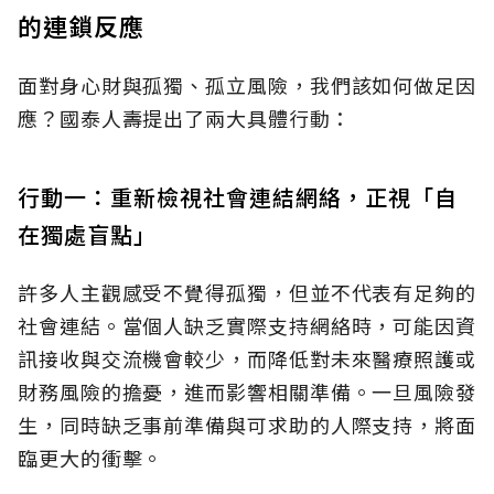
的連鎖反應
面對身心財與孤獨、孤立風險，我們該如何做足因
應？國泰人壽提出了兩大具體行動：
行動一：重新檢視社會連結網絡，正視「自
在獨處盲點」
許多人主觀感受不覺得孤獨，但並不代表有足夠的
社會連結。當個人缺乏實際支持網絡時，可能因資
訊接收與交流機會較少，而降低對未來醫療照護或
財務風險的擔憂，進而影響相關準備。一旦風險發
生，同時缺乏事前準備與可求助的人際支持，將面
臨更大的衝擊。