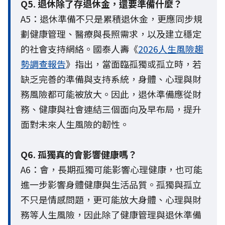
Q5. 退休除了存退休金，還要準備什麼？
A5：退休準備不只是累積退休金，更應同步規
劃健康管理、醫療與長照需求，以及建立穩定
的社會支持網絡。國泰人壽《
2026人生風險趨
勢調查報告
》指出，當面臨孤獨或孤立時，若
缺乏完善的準備與支持系統，身體、心理與財
務風險都可能被放大。因此，退休準備應從財
務、健康與社會連結三個面向及早布局，提升
面對未來人生風險的韌性。
Q6. 孤獨真的會影響健康嗎？
A6：會，長期孤獨可能影響心理健康，也可能
進一步影響身體健康與生活品質。孤獨與孤立
不只是情感問題，更可能放大身體、心理與財
務等人生風險，因此除了健康管理與退休準備