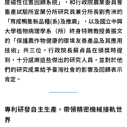
度磁性位置回饋系統」，和行政院農業委員會
畜產試驗所宜蘭分所研究員兼分所長劉秀洲的
「育成鴨隻新品種(系)及推廣」，以及國立中興
大學植物病理學系（所）終身特聘教授黃振文
的「保護農作物健康的環境友善產品及其應用
技術」共三位。行政院長蘇貞昌在頒獎時提
到，十分感謝這些傑出的研究人員，並對於他
們的研究成果給予臺灣社會的影響及回饋表示
肯定。
專利研發自主生產，帶領精密機械接軌世
界