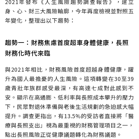
2021年發布《人生風險趨勢調查報告》，建立
身、心、財三大風險輪廓，今年再度檢視並對照五
年變化，整理出以下趨勢：
趨勢一：財務焦慮首度超車身體健康，長照
財務化時代來臨
與2021年相比，財務風險首度超越身體健康，躍
升為國人最擔憂的人生風險。這項轉變在30至39
歲青壯年族群感受最深，有高達七成對此感到不
安。顯示在高通膨、低利率與長照成本攀升的壓力
下，民眾對退休準備與老後生活規劃的急迫感大幅
提升。調查更指出，有13.5%的受訪者直接將「醫
療與長照支出」視為最重視的財務管理項目之一，
點出長照風險正從健康議題轉化為財務議題。