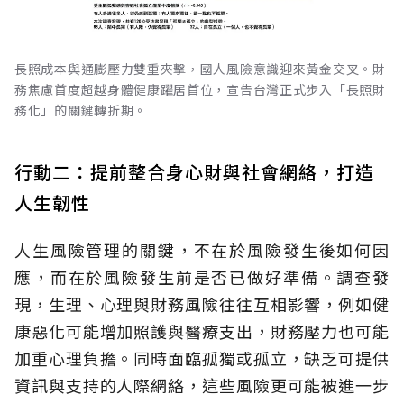
長照成本與通膨壓力雙重夾擊，國人風險意識迎來黃金交叉。財
務焦慮首度超越身體健康躍居首位，宣告台灣正式步入「長照財
務化」的關鍵轉折期。
行動二：提前整合身心財與社會網絡，打造
人生韌性
人生風險管理的關鍵，不在於風險發生後如何因
應，而在於風險發生前是否已做好準備。調查發
現，生理、心理與財務風險往往互相影響，例如健
康惡化可能增加照護與醫療支出，財務壓力也可能
加重心理負擔。同時面臨孤獨或孤立，缺乏可提供
資訊與支持的人際網絡，這些風險更可能被進一步