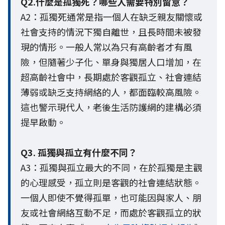
Q2.什麼是孤獨死？哪些人需要特別留意？
A2：孤獨死通常是指一個人在缺乏親友關懷或
社會支持的情況下獨自離世，且長時間未被發
現的情形。一般人常以為只有高齡者才有風
險，但隨著少子化、單身與獨居人口增加，在
超高齡社會中，長期處於客觀孤立、社會連結
薄弱或缺乏支持網絡的人，都面臨較高風險。
這也警示現代人，老後生活防護網的建構必須
提早啟動。
Q3. 孤獨與孤立有什麼不同？
A3：孤獨與孤立最大的不同，在於孤獨是主觀
的心理感受，孤立則是客觀的社會連結狀態。
一個人即使不覺得孤單，也可能因與家人、朋
友或社會網絡互動不足，而處於客觀孤立的狀