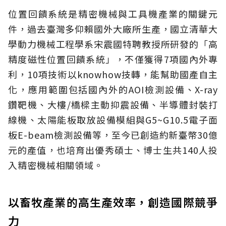
位置回饋系統是精密機械與工具機產業的關鍵元
件，過去臺灣多仰賴國外大廠所生產，國立清華大
學動力機械工程學系宋震國特聘教授所研發的「高
精度磁性位置回饋系統」，不僅獲得7項國內外專
利，10項技術以knowhow技轉，能幫助國產自主
化，應用範圍包括國內外的AOI檢測設備、X-ray
鑽靶機、大樓/橋樑主動抑震設備、半導體封裝打
線機、太陽能板取放設備模組與G5~G10.5電子面
板E-beam檢測設備等，至今已創造約新臺幣30億
元的產值，也培育出優秀碩士、博士生共140人投
入精密機械相關領域。
以畜牧產業的高生產效率，創造國際競爭
力