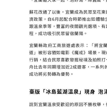
蘇花改通了以後，宜蘭成為民眾至花東
濟政策，自6月起配合時節推出如體驗
跟溫泉季等，豐富的夜間觀光選項、有
程，成功吸引民眾留宿蘭陽。
宜蘭縣政府工商旅遊處表示：「將宜
道」被形容猶如電影《魔戒》場景，現
行銷，結合民眾喜歡發掘秘境及拍照打
舟比去年同期增加近2成遊客，一系列
成功將劣勢轉為優勢。
臺版「冰島藍湖溫泉」現身 泡
說到宜蘭溫泉受歡迎的原因不勝枚舉，