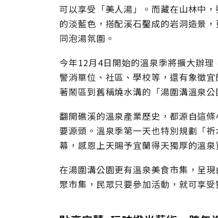
可以享受「美人湯」。而藏在山林中，
的淡藍色，搭配溪石鑿成的岩洞造景，
同泡湯氛圍。
今年12月4日開始的溫泉季將擴大辦
警消單位、社區、學校等，還有象徵宜
著鬧區到舊稱燒水溝的「湯圍溝溫泉公
翻開礁溪的溫泉產業歷史，都源自這條
要源頭。溫泉季第一天也特別規劃「祈
幕，感恩上天賜予宜蘭得天獨厚的溫泉
在湯圍溝公園更有溫泉美食市集，呈現
聚市集，民眾只要參加活動，就可享受