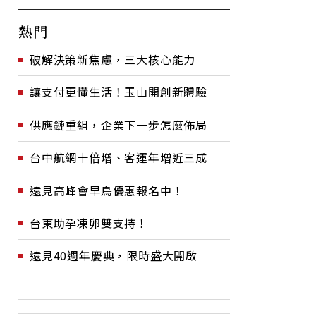
熱門
破解決策新焦慮，三大核心能力
讓支付更懂生活！玉山開創新體驗
供應鏈重組，企業下一步怎麼佈局
台中航網十倍增、客運年增近三成
遠見高峰會早鳥優惠報名中！
台東助孕凍卵雙支持！
遠見40週年慶典，限時盛大開啟