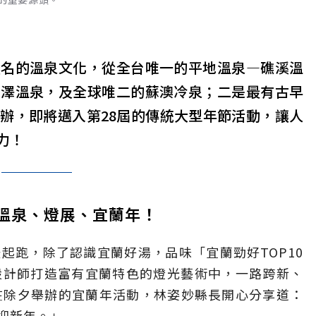
盛名的溫泉文化，從全台唯一的平地溫泉—礁溪溫
之澤溫泉，及全球唯二的蘇澳冷泉；二是最有古早
辦，即將邁入第28屆的傳統大型年節活動，讓人
力！
 溫泉、燈展、宜蘭年！
溫暖起跑，除了認識宜蘭好湯，品味「宜蘭勁好TOP10
設計師打造富有宜蘭特色的燈光藝術中，一路跨新、
在除夕舉辦的宜蘭年活動，林姿妙縣長開心分享道：
迎新年。」