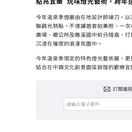
點亮宜蘭 玩味燈光藝術，跨年
今年溫泉季燈展由在地設計師操刀，以
聯觀光熱點，不僅讓遊客拍美照，一次
廣場、鄉公所及礁溪國中前分隔島，打
沉浸在璀璨的浪漫氛圍中。
今年溫泉季限定的特色燈光藝術展，更
結合在中興文化創意園區辦理的歡樂宜
訂閱遠