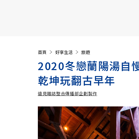
【遠見40週年慶】訂《遠見》贈實用家電3選1+暢銷好
首頁
好享生活
旅遊
2020冬戀蘭陽湯自
乾坤玩翻古早年
遠見雜誌整合傳播部企劃製作
遠見雜誌整合傳播部企劃製作