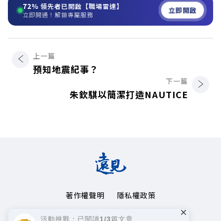
72%
領先者已開啟【職場雷達】
立即開啟
立即開通！解鎖專屬服務
上一篇
預知地震紀事？
下一篇
朱欽騏以簡潔打造NAUTICE
著作權聲明
隱私權政策
×
Copyright© 1999~2026
活動挑戰：已閱讀1/3篇文章