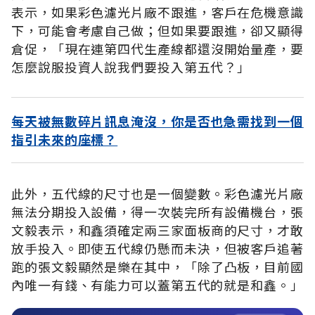
表示，如果彩色濾光片廠不跟進，客戶在危機意識
下，可能會考慮自己做；但如果要跟進，卻又顯得
倉促，「現在連第四代生產線都還沒開始量產，要
怎麼說服投資人說我們要投入第五代？」
每天被無數碎片訊息淹沒，你是否也急需找到一個
指引未來的座標？
此外，五代線的尺寸也是一個變數。彩色濾光片廠
無法分期投入設備，得一次裝完所有設備機台，張
文毅表示，和鑫須確定兩三家面板商的尺寸，才敢
放手投入。即使五代線仍懸而未決，但被客戶追著
跑的張文毅顯然是樂在其中，「除了凸板，目前國
內唯一有錢、有能力可以蓋第五代的就是和鑫。」