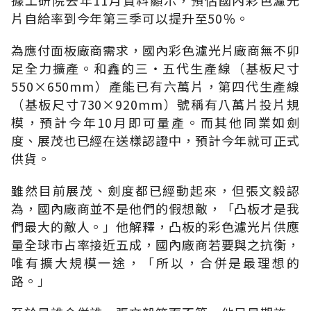
片自給率到今年第三季可以提升至50％。
為應付面板廠商需求，國內彩色濾光片廠商無不卯
足全力擴產。和鑫的三‧五代生產線（基板尺寸
550×650mm）產能已有六萬片，第四代生產線
（基板尺寸730×920mm）號稱有八萬片投片規
模，預計今年10月即可量產。而其他同業如劍
度、展茂也已經在送樣認證中，預計今年就可正式
供貨。
雖然目前展茂、劍度都已經動起來，但張文毅認
為，國內廠商並不是他們的假想敵，「凸板才是我
們最大的敵人。」他解釋，凸板的彩色濾光片供應
量全球市占率接近五成，國內廠商若要與之抗衡，
唯有擴大規模一途，「所以，合併是最理想的
路。」