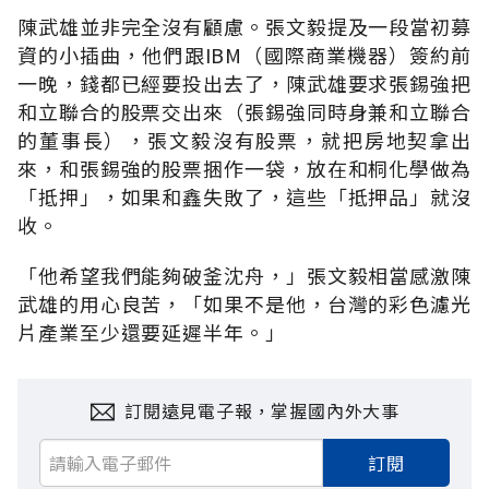
陳武雄並非完全沒有顧慮。張文毅提及一段當初募
資的小插曲，他們跟IBM（國際商業機器）簽約前
一晚，錢都已經要投出去了，陳武雄要求張錫強把
和立聯合的股票交出來（張錫強同時身兼和立聯合
的董事長），張文毅沒有股票，就把房地契拿出
來，和張錫強的股票捆作一袋，放在和桐化學做為
「抵押」，如果和鑫失敗了，這些「抵押品」就沒
收。
「他希望我們能夠破釜沈舟，」張文毅相當感激陳
武雄的用心良苦，「如果不是他，台灣的彩色濾光
片產業至少還要延遲半年。」
訂閱遠見電子報，掌握國內外大事
訂閱