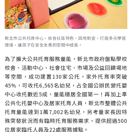
新北市公共托育中心，依各社區特色，因地制宜，打造多元學習
環境，讓孩子在安全友善的空間中成長。
為了擴大公共托育服務量能，新北市政府盤點學校
校舍、活動中心、社會住宅、市場及公益回饋場地
等空間，成功建置130家公托，家外托育率突破
45%，可收托6,565名幼兒，占全國公辦民營托嬰
中心收托數近5成，量能穩居全國第一！再加上準
公共化托嬰中心及居家托育人員，新北市整體公共
托育量能達到1萬7,002名幼兒，另考量家長因特
殊突發狀況而有臨時托育服務需求，提供超過500
位居家臨托人員及22處服務據點。