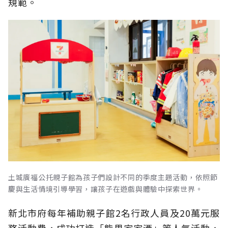
規範。
土城廣福公托親子館為孩子們設計不同的季度主題活動，依照節
慶與生活情境引導學習，讓孩子在遊戲與體驗中探索世界。
新北市府每年補助親子館2名行政人員及20萬元服
務活動費，成功打造「熊果家家酒」等人氣活動，