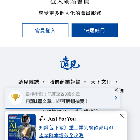
登入網站會員
享受更多個人化的會員服務
快速註冊
會員登入
遠見雜誌
哈佛商業評論
天下文化
×
未來親子學習平台
50+
領導影響力學院
最後衝刺：已閱讀2/3篇文章
再讀1篇文章，即可解鎖抽獎！
著作權聲明
隱私權政策
Just For You
Copyright© 1999~2026
知識包下載》重工業到餐飲都用AI！
遠見天下文化出版股份有限公司. All rights reserved.
產業降本增效全攻略