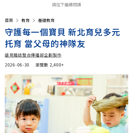
請往下繼續閱讀
首頁
教育
基礎教育
守護每一個寶貝 新北育兒多元
托育 當父母的神隊友
遠見雜誌整合傳播部企劃製作
2026-06-30
瀏覽數
2,400+