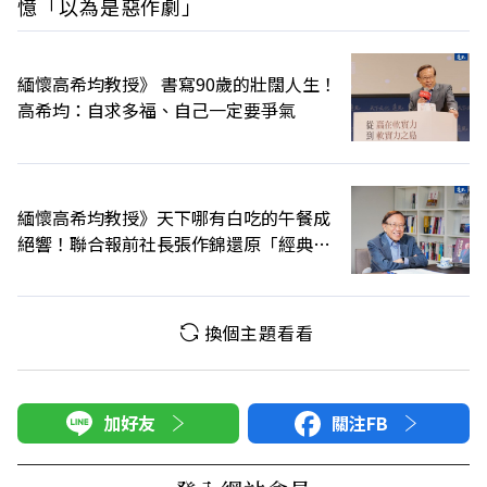
憶「以為是惡作劇」
緬懷高希均教授》 書寫90歲的壯闊人生！
高希均：自求多福、自己一定要爭氣
緬懷高希均教授》天下哪有白吃的午餐成
絕響！聯合報前社長張作錦還原「經典名
言」由來
換個主題看看
加好友
關注FB