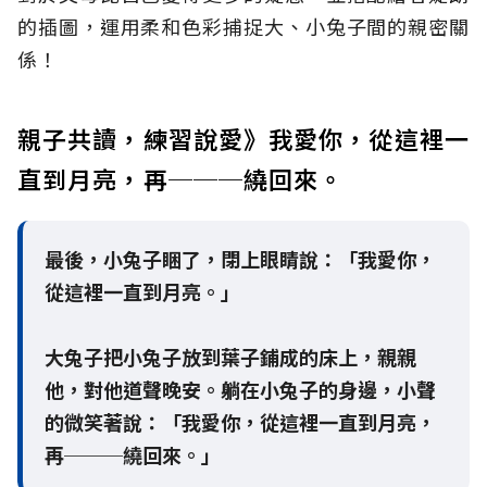
的插圖，運用柔和色彩捕捉大、小兔子間的親密關
係！
親子共讀，練習說愛》我愛你，從這裡一
直到月亮，再───繞回來。
最後，小兔子睏了，閉上眼睛說：「我愛你，
從這裡一直到月亮。」
大兔子把小兔子放到葉子鋪成的床上，親親
他，對他道聲晚安。躺在小兔子的身邊，小聲
的微笑著說：「我愛你，從這裡一直到月亮，
再───繞回來。」