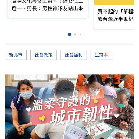
職場文化害慘生育率？逼女性二
選一，勞長：男性神隊友站出來
買不起的「單程機
響台灣近半世紀思
新北市
社會政策
社會福利
生育率