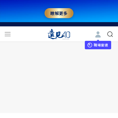
瞭解更多
職場雷達