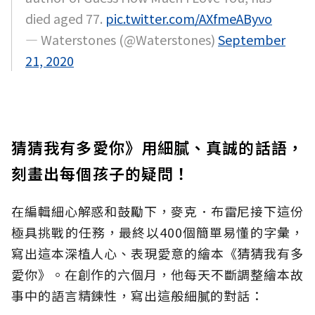
died aged 77.
pic.twitter.com/AXfmeAByvo
— Waterstones (@Waterstones)
September
21, 2020
猜猜我有多愛你》用細膩、真誠的話語，
刻畫出每個孩子的疑問！
在編輯細心解惑和鼓勵下，麥克．布雷尼接下這份
極具挑戰的任務，最終以400個簡單易懂的字彙，
寫出這本深植人心、表現愛意的繪本《猜猜我有多
愛你》。在創作的六個月，他每天不斷調整繪本故
事中的語言精鍊性，寫出這般細膩的對話：