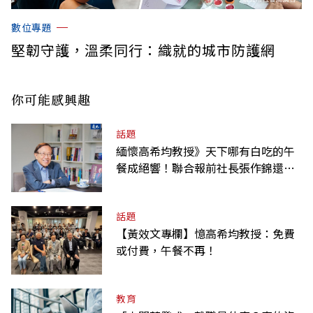
數位專題
堅韌守護，溫柔同行：織就的城市防護網
你可能感興趣
話題
緬懷高希均教授》天下哪有白吃的午
餐成絕響！聯合報前社長張作錦還原
「經典名言」由來
話題
【黃效文專欄】憶高希均教授：免費
或付費，午餐不再！
教育