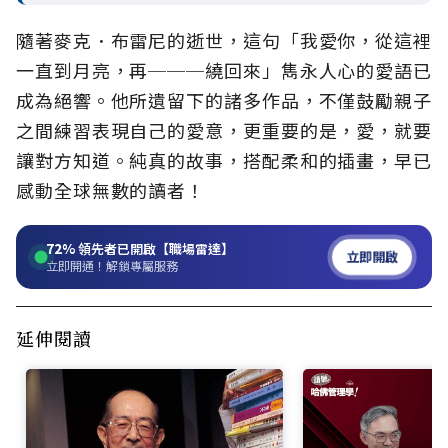
隨著麥克．布雷尼的逝世，這句「我愛你，從這裡
一直到月亮，再───繞回來」雋永人心的愛語已
成為絕響。他所遺留下的諸多作品，不僅鼓勵親子
之間練習表現自己的愛意，更重要的是，愛，就要
讓對方知道。純真的故事，搭配柔和的插畫，早已
感動全球無數的讀者！
72%
領先者已開啟【職場雷達】
立即開啟
立即開通！解鎖專屬服務
延伸閱讀