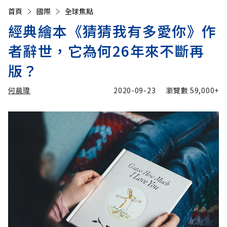
首頁
國際
全球焦點
經典繪本《猜猜我有多愛你》作
者辭世，它為何26年來不斷再
版？
何晨瑋
2020-09-23
瀏覽數
59,000+