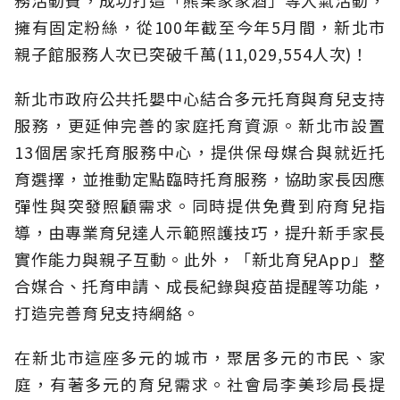
擁有固定粉絲，從100年截至今年5月間，新北市
親子館服務人次已突破千萬(11,029,554人次)！
新北市政府公共托嬰中心結合多元托育與育兒支持
服務，更延伸完善的家庭托育資源。新北市設置
13個居家托育服務中心，提供保母媒合與就近托
育選擇，並推動定點臨時托育服務，協助家長因應
彈性與突發照顧需求。同時提供免費到府育兒指
導，由專業育兒達人示範照護技巧，提升新手家長
實作能力與親子互動。此外，「新北育兒App」整
合媒合、托育申請、成長紀錄與疫苗提醒等功能，
打造完善育兒支持網絡。
在新北市這座多元的城市，聚居多元的市民、家
庭，有著多元的育兒需求。社會局李美珍局長提