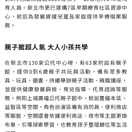
育人員。新北市更已建構7區早期療育社區資源中
心，就近為發展遲緩兒童及家庭提供早療個案服
務。
親子館超人氣 大人小孩共學
在新北市130家公托中心裡，有63家附設有親子
館，提供0到6歲親子共玩與活動，備有眾多教
具、玩具、圖書，持續舉辦親子活動、親職講座，
並提供健康發展篩檢、育兒指導、托育諮詢等服
務。例如土城廣福公托親子館中，就設置繪本區、
益智區等空間，角色扮演區備有消防員、便利商店
等服裝，空間還會依據便利商店、夜市等主題更換
布景，引導探索學習，也教育孩子整理歸位等生活