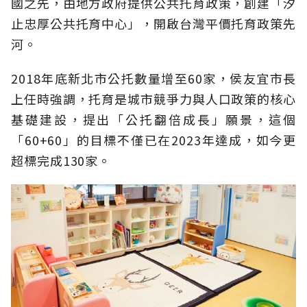
國之先，由地方政府提供公共托育政策，創建「汐
止忠厚公共托育中心」，開啟台灣平價托育政策先
河。
2018年底新北市公托數量增至60家，侯友宜市長
上任時強調，托育是城市競爭力與人口政策的核心
基礎建設，提出「公托翻倍成長」願景，這個
「60+60」的目標不僅已在2023年達成，如今更
超標完成130家。