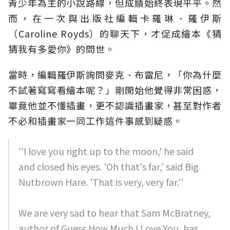
青少年為主的小說路線，但成績始終表現平平。然
而，在一次與出版社編輯卡羅琳．羅伊斯
（Caroline Royds）的聊天下，才促成繪本《猜
猜我有多愛你》的問世。
當時，編輯羅伊斯詢問麥克．布雷尼，「你為什麼
不試著寫寫看繪本呢？」剛開始他覺得非常困惑，
畢竟他並不懂插畫，更不認識插畫家，甚至對作者
不必和插畫家一同工作這件事感到疑惑。
''I love you right up to the moon,' he said
and closed his eyes. 'Oh that's far,' said Big
Nutbrown Hare. 'That is very, very far.''
We are very sad to hear that Sam McBratney,
author of Guess How Much I Love You, has