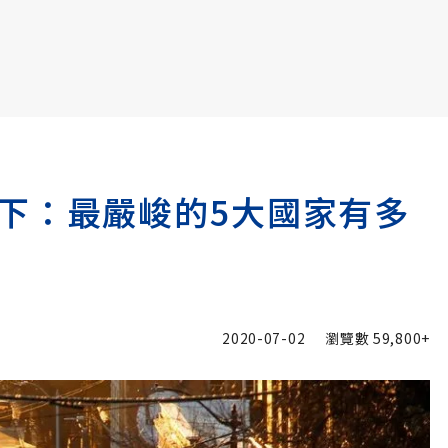
書6選3 特價 3,980 元
下：最嚴峻的5大國家有多
2020-07-02
瀏覽數
59,800+