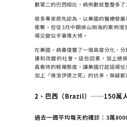
數第二的巴西相比，病例數就整整多了1
很多專家原先認為，以美國的醫療發展
衝擊，但從3月中期排山倒海的案例增
場災變似乎事情大條。
在美國，病毒侵襲了一個高度分化、分
擾和改變的社會。這些因素，加上總統川
真看待的輕蔑態度，讓美國打起這場仗
加上「佛洛伊德之死」的抗爭，無疑都
2、巴西（Brazil）──150
過去一週平均每天約確診：3萬800