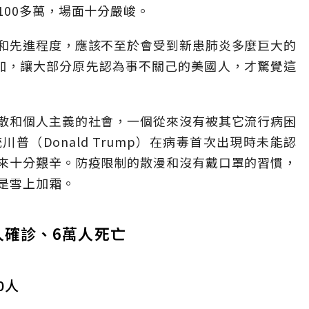
00多萬，場面十分嚴峻。
和先進程度，應該不至於會受到新患肺炎多麼巨大的
加，讓大部分原先認為事不關己的美國人，才驚覺這
散和個人主義的社會，一個從來沒有被其它流行病困
普（Donald Trump）在病毒首次出現時未能認
來十分艱辛。防疫限制的散漫和沒有戴口罩的習慣，
是雪上加霜。
萬人確診、6萬人死亡
0人