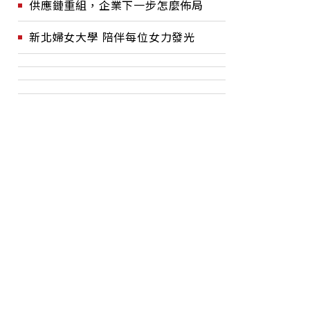
供應鏈重組，企業下一步怎麼佈局
新北婦女大學 陪伴每位女力發光