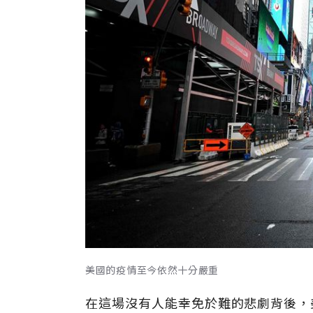
美國的疫情至今依然十分嚴重
在這場沒有人能幸免於難的悲劇背後，