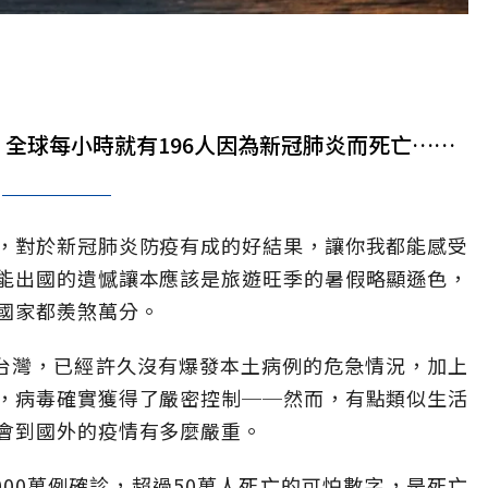
全球每小時就有196人因為新冠肺炎而死亡……
，對於新冠肺炎防疫有成的好結果，讓你我都能感受
能出國的遺憾讓本應該是旅遊旺季的暑假略顯遜色，
國家都羨煞萬分。
的台灣，已經許久沒有爆發本土病例的危急情況，加上
，病毒確實獲得了嚴密控制──然而，有點類似生活
會到國外的疫情有多麼嚴重。
00萬例確診，超過50萬人死亡的可怕數字，是死亡