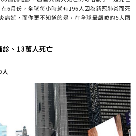
計，在6月份，全球每小時就有196人因為新冠肺炎而死
肺炎病逝，而你更不知道的是，在全球最嚴峻的5大國
確診、13萬人死亡
0人