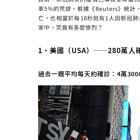
率5％的荒謬。根據《Reuters》統
亡，也相當於每18秒就有1人因新冠
家中，究竟有多麼慘烈？
1、美國（USA）──280萬人
過去一週平均每天約確診：4萬300