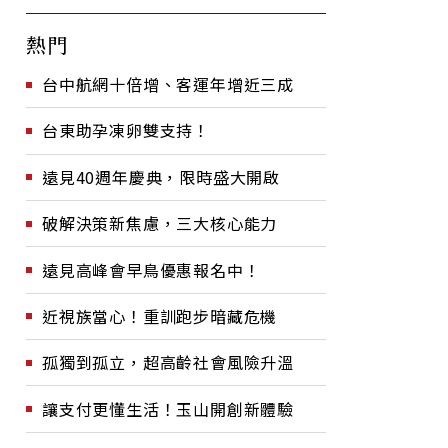
熱門
台中航網十倍增、客運年增近三成
台東助孕凍卵雙支持！
遠見40週年慶典，限時盛大開啟
破解決策新焦慮，三大核心能力
遠見高峰會早鳥優惠報名中！
近視族當心！重訓跑步暗藏危機
孤獨到孤立，超高齡社會風險升溫
讓支付更懂生活！玉山開創新體驗