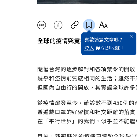
喜歡這篇文章嗎 ?
全球的疫情究竟有多嚴重？在6月份，
登入
後立即收藏 !
隨著台灣的逐步解封和各項禁令的開放
幾乎和疫情前質感相同的生活；雖然不
但國內自由行的開放，其實讓全球許多
從疫情爆發至今，確診數不到450例
普遍戴口罩的好習慣和社交距離的落實
在「平行世界」的我們，似乎並不能體
目前，新冠肺炎的疫情已導致全球破10