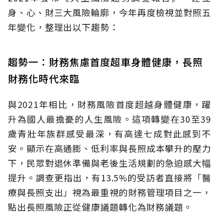
身、心、財三大風險輪廓，今年再度檢視並對照五
年變化，整理出以下趨勢：
趨勢一：財務焦慮首度超車身體健康，長照
財務化時代來臨
與2021年相比，財務風險首度超越身體健康，躍
升為國人最擔憂的人生風險。這項轉變在30至39
歲青壯年族群感受最深，有高達七成對此感到不
安。顯示在高通膨、低利率與長照成本攀升的壓力
下，民眾對退休準備與老後生活規劃的急迫感大幅
提升。調查更指出，有13.5%的受訪者直接將「醫
療與長照支出」視為最重視的財務管理項目之一，
點出長照風險正從健康議題轉化為財務議題。