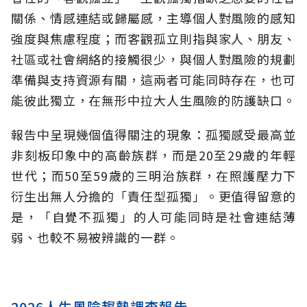
關係、情感連結或歸屬感，主導個人對風險的感知
強度與焦慮程度；而客觀孤立則指與家人、朋友、
社區或社會網絡的接觸很少，與個人對風險的規劃
準備與支持資源有關，這兩者可能同時存在，也可
能彼此獨立，在無形中拉大人生風險的防護缺口。
報告中呈現幾個值得關注的現象：孤獨感受最高並
非刻板印象中的高齡族群，而是20至29歲的年輕
世代；而50至59歲的三明治族群，在照護壓力下
衍生出無人分擔的「責任型孤獨」。更值得留意的
是，「自覺不孤獨」的人可能同時是社會連結薄
弱、也較不易被辨識的一群。
2026人生風險趨勢調查報告