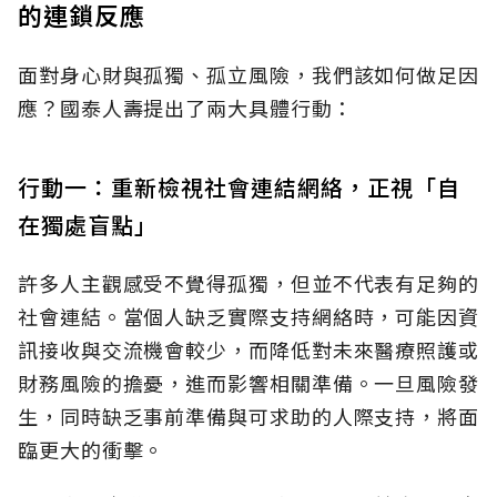
的連鎖反應
面對身心財與孤獨、孤立風險，我們該如何做足因
應？國泰人壽提出了兩大具體行動：
行動一：重新檢視社會連結網絡，正視「自
在獨處盲點」
許多人主觀感受不覺得孤獨，但並不代表有足夠的
社會連結。當個人缺乏實際支持網絡時，可能因資
訊接收與交流機會較少，而降低對未來醫療照護或
財務風險的擔憂，進而影響相關準備。一旦風險發
生，同時缺乏事前準備與可求助的人際支持，將面
臨更大的衝擊。