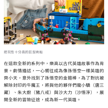
把玩性十分高的巨型商船
在這款全新的系列中，樂高以古代英雄故事作為背
景。劇情描述，一心嚮往成為像孫悟空一樣英雄的
齊小天，意外找到了孫悟空的金箍棒，為了對抗被
解除封印的牛魔王，將與他的夥伴們龍小驕（唐三
藏）、朱大廚（豬八戒）與沙大力（沙悟淨），展
開全新的冒險征途，成為新一代英雄。