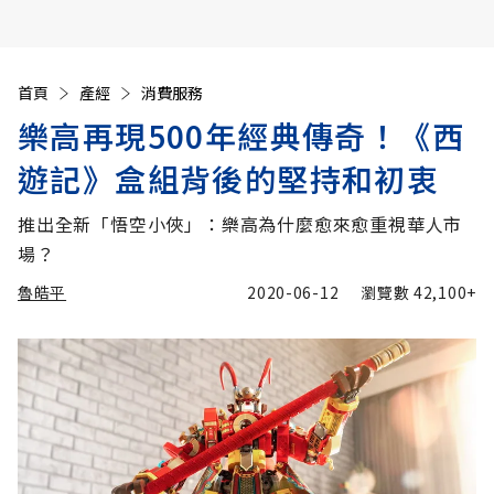
首頁
產經
消費服務
樂高再現500年經典傳奇！《西
遊記》盒組背後的堅持和初衷
推出全新「悟空小俠」：樂高為什麼愈來愈重視華人市
場？
魯皓平
2020-06-12
瀏覽數
42,100+