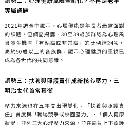
趨勢二：心理健康風險全齡化，不再是老年
專屬議題
2021年調查中顯示，心理健康是年長者最需面對
的課題，但調查揭露，30至39歲族群認為心理風
險發生機率「有點高或非常高」的比例達24%，
高於50歲以上的各族群，顯示心理健康的重視已
成為各世代的共同意識。
趨勢三：扶養與照護責任成新核心壓力，三
明治世代首當其衝
壓力來源也在五年間出現變化。「扶養與照護責
任」首度與「職場競爭或校園壓力」、「個人健康
狀況」並列三大心理壓力來源，並在肩負上下照護