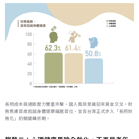
長照成本與通膨壓力雙重夾擊，國人風險意識迎來黃金交叉。財
務焦慮首度超越身體健康躍居首位，宣告台灣正式步入「長照財
務化」的關鍵轉折期。