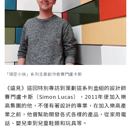
「悟空小俠」系列主要創作者賽門盧卡斯
《遠見》這回特別專訪到策劃這系列盒組的設計師
賽門盧卡斯（Simon Lucas），2011年便加入樂
高集團的他，不僅有著設計的專業，在加入樂高產
業之前，他曾幫助開發各式各樣的產品，從家用電
話、嬰兒車到兒童鞋類和玩具等。