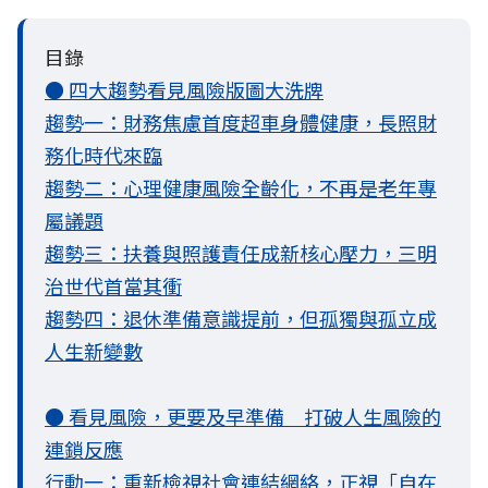
目錄
● 四大趨勢看見風險版圖大洗牌
趨勢一：財務焦慮首度超車身體健康，長照財
務化時代來臨
趨勢二：心理健康風險全齡化，不再是老年專
屬議題
趨勢三：扶養與照護責任成新核心壓力，三明
治世代首當其衝
趨勢四：退休準備意識提前，但孤獨與孤立成
人生新變數
● 看見風險，更要及早準備 打破人生風險的
連鎖反應
行動一：重新檢視社會連結網絡，正視「自在