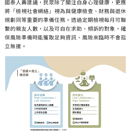
國泰人壽建議，民眾除了關注自身心理健康，更應
將「檢視社會網絡」視為與健康檢查、財務與退休
規劃同等重要的準備任務。透過定期檢視每月可聯
繫的親友人數，以及可自在求助、傾訴的對象，確
保風險準備時能獲取足夠資訊、風險來臨時不會孤
立無援。