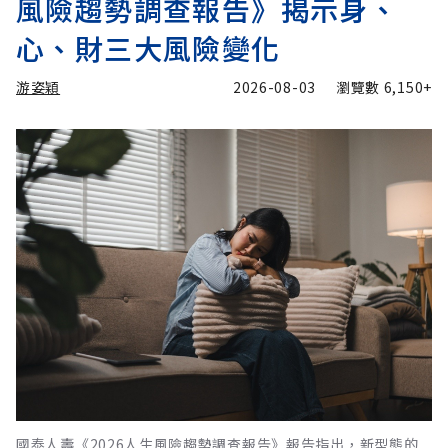
風險趨勢調查報告》揭示身、
心、財三大風險變化
游姿穎
2026-08-03
瀏覽數
6,150+
國泰人壽《2026人生風險趨勢調查報告》報告指出，新型態的