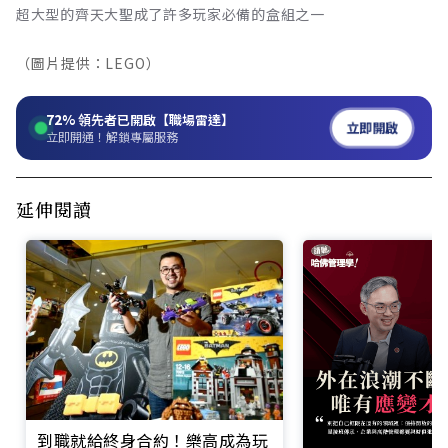
超大型的齊天大聖成了許多玩家必備的盒組之一
（圖片提供：LEGO）
72%
領先者已開啟【職場雷達】
立即開啟
立即開通！解鎖專屬服務
延伸閱讀
到職就給終身合約！樂高成為玩