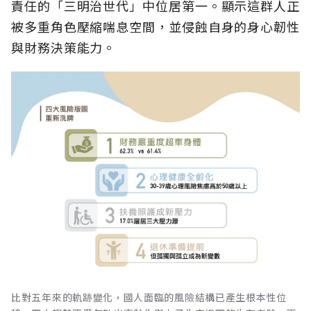
責任的「三明治世代」中位居第一。顯示這群人正
被多重角色壓縮喘息空間，並侵蝕自身的身心韌性
與財務決策能力。
比對五年來的軌跡變化，國人面臨的風險結構已產生根本性位