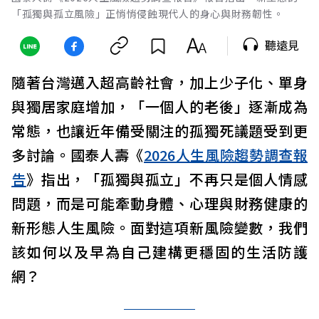
「孤獨與孤立風險」正悄悄侵蝕現代人的身心與財務韌性。
聽遠見
隨著台灣邁入超高齡社會，加上少子化、單身
與獨居家庭增加，「一個人的老後」逐漸成為
常態，也讓近年備受關注的孤獨死議題受到更
多討論。國泰人壽《
2026人生風險趨勢調查報
告
》指出，「孤獨與孤立」不再只是個人情感
問題，而是可能牽動身體、心理與財務健康的
新形態人生風險。面對這項新風險變數，我們
該如何以及早為自己建構更穩固的生活防護
網？