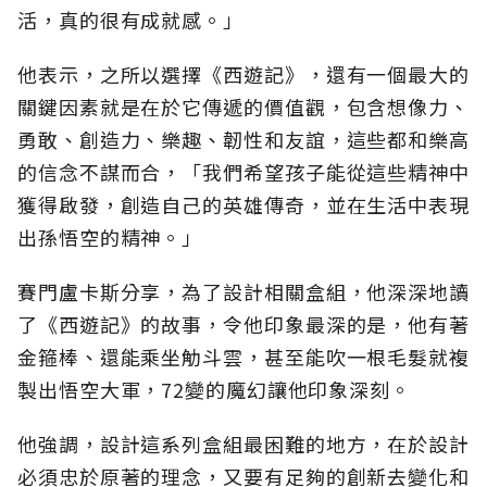
活，真的很有成就感。」
他表示，之所以選擇《西遊記》，還有一個最大的
關鍵因素就是在於它傳遞的價值觀，包含想像力、
勇敢、創造力、樂趣、韌性和友誼，這些都和樂高
的信念不謀而合，「我們希望孩子能從這些精神中
獲得啟發，創造自己的英雄傳奇，並在生活中表現
出孫悟空的精神。」
賽門盧卡斯分享，為了設計相關盒組，他深深地讀
了《西遊記》的故事，令他印象最深的是，他有著
金箍棒、還能乘坐觔斗雲，甚至能吹一根毛髮就複
製出悟空大軍，72變的魔幻讓他印象深刻。
他強調，設計這系列盒組最困難的地方，在於設計
必須忠於原著的理念，又要有足夠的創新去變化和