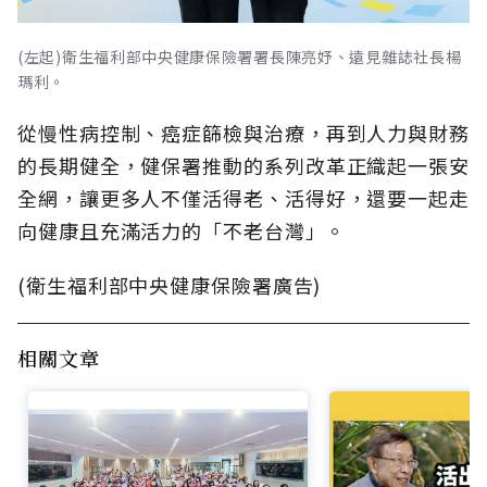
(左起)衛生福利部中央健康保險署署長陳亮妤、遠見雜誌社長楊
瑪利。
從慢性病控制、癌症篩檢與治療，再到人力與財務
的長期健全，健保署推動的系列改革正織起一張安
全網，讓更多人不僅活得老、活得好，還要一起走
向健康且充滿活力的「不老台灣」。
(衛生福利部中央健康保險署廣告)
相關文章