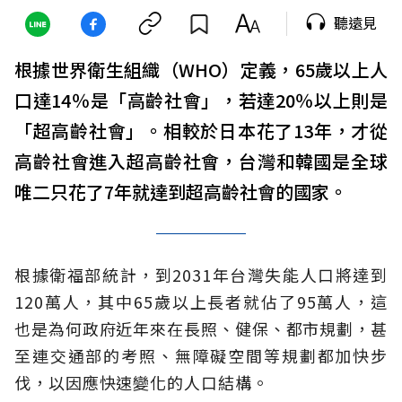
聽遠見
根據世界衛生組織（WHO）定義，65歲以上人
口達14％是「高齡社會」，若達20％以上則是
「超高齡社會」。相較於日本花了13年，才從
高齡社會進入超高齡社會，台灣和韓國是全球
唯二只花了7年就達到超高齡社會的國家。
根據衛福部統計，到2031年台灣失能人口將達到
120萬人，其中65歲以上長者就佔了95萬人，這
也是為何政府近年來在長照、健保、都市規劃，甚
至連交通部的考照、無障礙空間等規劃都加快步
伐，以因應快速變化的人口結構。