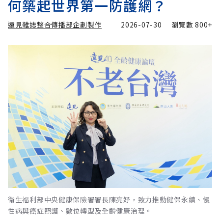
何築起世界第一防護網？
遠見雜誌整合傳播部企劃製作
2026-07-30
瀏覽數
800+
衛生福利部中央健康保險署署長陳亮妤，致力推動健保永續、慢
性病與癌症照護、數位轉型及全齡健康治理。