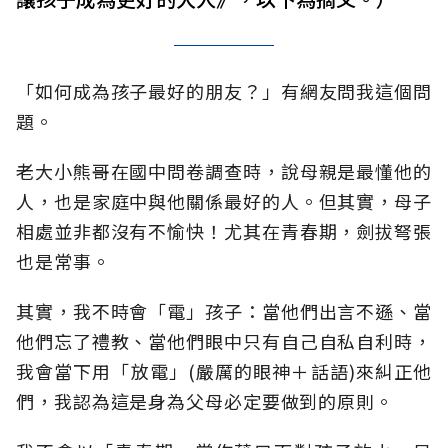
「如何成為孩子最好的朋友？」有網友問我這個問
題。
老大小熊哥在國中問卷調查時，說母親是最懂他的
人，也是家庭中與他關係最好的人。但其實，母子
相處並非都沒有不愉快！尤其在青春期，劍拔弩張
也是常事。
其實，我不時會「電」孩子：當他們出言不遜、當
他們忘了禮教、當他們眼中只有自己自私自利時，
我會當下用「放電」(嚴厲的眼神＋話語)來糾正他
們，我認為這是身為父母必定要做到的原則。