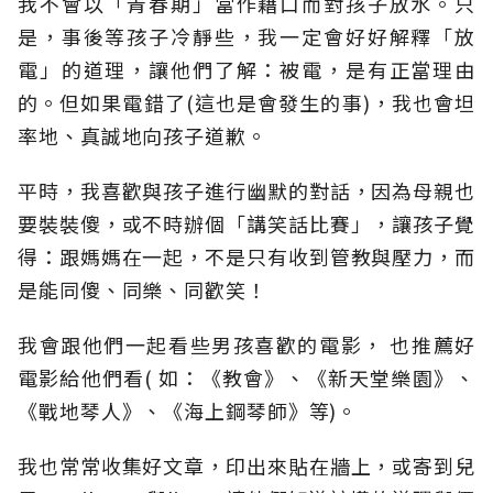
我不會以「青春期」當作藉口而對孩子放水。只
是，事後等孩子冷靜些，我一定會好好解釋「放
電」的道理，讓他們了解：被電，是有正當理由
的。但如果電錯了(這也是會發生的事)，我也會坦
率地、真誠地向孩子道歉。
平時，我喜歡與孩子進行幽默的對話，因為母親也
要裝裝傻，或不時辦個「講笑話比賽」，讓孩子覺
得：跟媽媽在一起，不是只有收到管教與壓力，而
是能同傻、同樂、同歡笑！
我會跟他們一起看些男孩喜歡的電影， 也推薦好
電影給他們看( 如：《教會》、《新天堂樂園》、
《戰地琴人》、《海上鋼琴師》等)。
我也常常收集好文章，印出來貼在牆上，或寄到兒