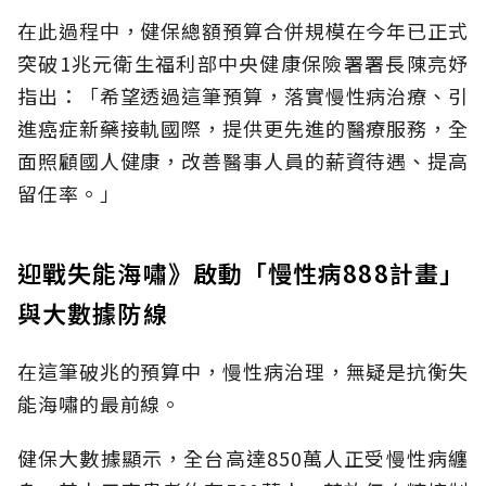
在此過程中，健保總額預算合併規模在今年已正式
突破1兆元衛生福利部中央健康保險署署長陳亮妤
指出：「希望透過這筆預算，落實慢性病治療、引
進癌症新藥接軌國際，提供更先進的醫療服務，全
面照顧國人健康，改善醫事人員的薪資待遇、提高
留任率。」
迎戰失能海嘯》啟動「慢性病888計畫」
與大數據防線
在這筆破兆的預算中，慢性病治理，無疑是抗衡失
能海嘯的最前線。
健保大數據顯示，全台高達850萬人正受慢性病纏