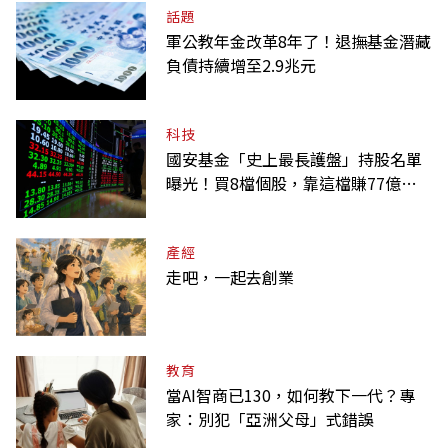
話題
軍公教年金改革8年了！退撫基金潛藏
負債持續增至2.9兆元
科技
國安基金「史上最長護盤」持股名單
曝光！買8檔個股，靠這檔賺77億最
多
產經
走吧，一起去創業
教育
當AI智商已130，如何教下一代？專
家：別犯「亞洲父母」式錯誤