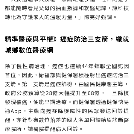
都能隨時看見父母的抽血數據和就醫紀錄，讓科技
轉化為守護家人的溫暖力量，」陳亮妤強調。
精準醫療與平權》癌症防治三支箭，織就
城鄉數位醫療網
除了慢性病治理，癌症也連續44年蟬聯全國死因
首位，因此，衛福部與健保署積極射出癌症防治三
支箭。第一支箭是癌症篩檢，由國民健康署主導，
政府公務預算從28億大幅提升至68億，一旦篩檢
發現罹癌，便能早期治療。而健保署透過健保快易
通App，主動向癌症篩檢陽性的民眾發送回診提
醒，亦針對有數位落差的國人名單回饋給原診斷醫
療院所，請醫院提醒病人回診。