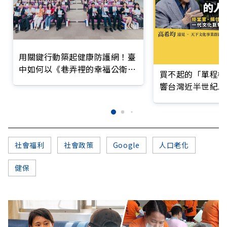
用關鍵行動築起健康防護網！臺
中如何以《巷弄裡的幸福公衛》
買不起的「單程機
打造永續照護城市？
響台灣近半世紀思
社會福利
社會政策
Google
人口老化
健保