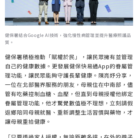
健保署結合Google AI技術，強化慢性病管理並提升醫療照護品
質。
健保署積極推動「賦權於民」，讓民眾擁有並管理
自己的健康數據。更發展健保快易通App的眷屬管
理功能，讓民眾能夠守護長輩健康。陳亮妤分享，
一位在北部醫界服務的朋友，母親住在中南部，儘
管有吃藥控制血糖、血壓，但直到母親授權他綁定
眷屬管理功能，他才驚覺數值極不理想，立刻請假
返鄉陪同母親就醫、重新調整生活習慣與藥物，才
讓母親重拾健康。
「只要透過家人授權，無論距離多遠，在外的遊子