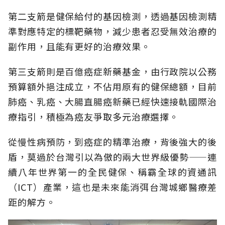
第二支箭是健保給付的基因檢測，透過基因檢測精
準對應特定的標靶藥物，減少患者忍受無效治療的
副作用，且能有更好的治療效果。
第三支箭則是百億癌症新藥基金，由行政院以公務
預算額外挹注成立，不佔用原有的健保總額，目前
肺癌、乳癌、大腸直腸癌新藥已經快速接軌國際治
療指引，積極為癌友爭取多元治療選擇。
從慢性病預防，到癌症的精準治療，背後強大的後
盾，莫過於台灣引以為傲的兩大世界級優勢——連
續八年世界第一的全民健保、稱霸全球的資通訊
（ICT）產業，這也是未來能消弭台灣城鄉醫療差
距的解方。