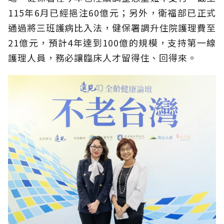
115年6月已經挹注60億元；另外，衛福部已正式
通過將三班護病比入法，健保署調升住院護理費至
21億元，預計4年達到100億的規模，支持第一線
護理人員，務必讓臨床人才留得住、回得來。