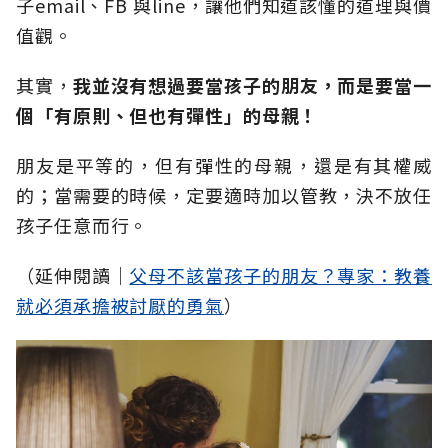
子email、FB 與line，讓他們知道該懂的道理與價
值觀。
其實，
我並沒有想過要當孩子的朋友，而是要當一
個「有原則、但也有彈性」的母親！
朋友是平等的，但有彈性的母親，還是有其權威
的；當需要的時候，定要適時加以管教，決不放任
孩子任意而行。
（延伸閱讀│
父母不該當孩子的朋友？專家：教養
就必須承擔被討厭的勇氣
）