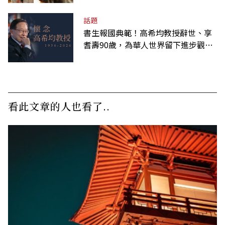
話題
書生報國典範！高希均教授辭世、享
耆壽90歲，為華人世界留下進步觀念
的精神遺產
看此文章的人也看了..