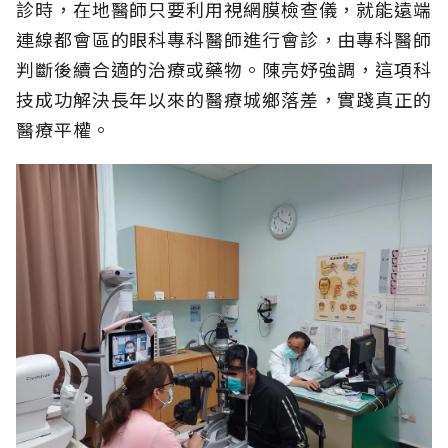
診時，在地醫師只要利用視網膜檢查儀，就能遠端
連線都會區的眼科專科醫師進行會診，由專科醫師
判斷後續合適的治療或藥物。陳亮妤強調，這項科
技成功解決長年以來的醫療城鄉落差，實踐真正的
醫療平權。