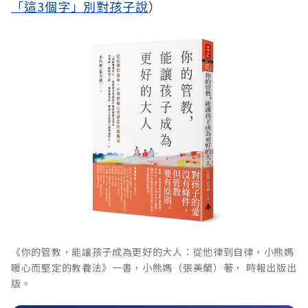
「這3個字」別對孩子說
）
《你的管教，能讓孩子成為更好的大人：從他律到自律，小熊媽
暖心而堅定的教養法》一書，小熊媽（張美蘭）著， 時報出版出
版。