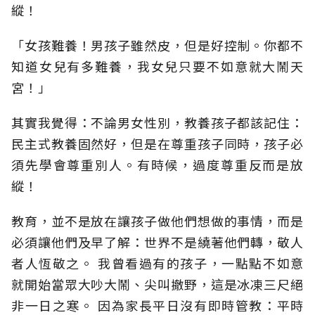
縱！
「女孩難養！男孩子雖然皮，但是好控制。你都不
知道女兒有多難養，我女兒只要不如意就大鬧天
宮！」
其實我覺得：不論男女性別，教養孩子都該記住：
民主式教養固然好，但是在尊重孩子同時，孩子必
須先學會尊重別人。有時候，過度尊重反而是放
縱！
教育，並不是放在讓孩子做他們想做的事情，而是
必須讓他們及早了解：世界不是繞著他們轉，敬人
者人恆敬之。 我曾看過有的孩子，一點點不如意
就開始當眾大吵大鬧、尖叫撤野，這是冰凍三尺絕
非一日之寒。 因為家長平日沒有即時管教：平時