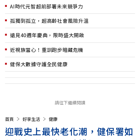
AI時代元智超前部署未來競爭力
孤獨到孤立，超高齡社會風險升溫
遠見40週年慶典，限時盛大開啟
近視族當心！重訓跑步暗藏危機
健保大數據守護全民健康
請往下繼續閱讀
首頁
好享生活
健康
迎戰史上最快老化潮，健保署如