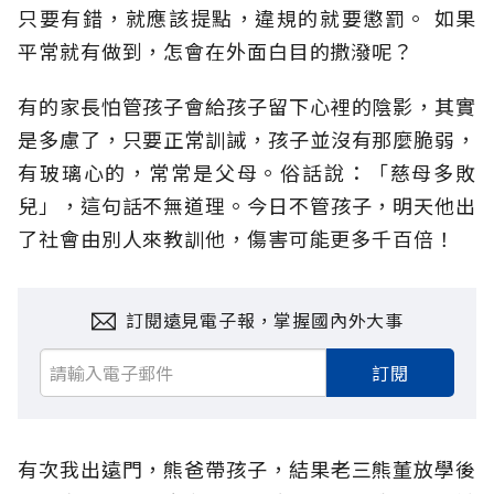
只要有錯，就應該提點，違規的就要懲罰。 如果
平常就有做到，怎會在外面白目的撒潑呢？
有的家長怕管孩子會給孩子留下心裡的陰影，其實
是多慮了，只要正常訓誡，孩子並沒有那麼脆弱，
有玻璃心的，常常是父母。俗話說：「慈母多敗
兒」，這句話不無道理。今日不管孩子，明天他出
了社會由別人來教訓他，傷害可能更多千百倍！
訂閱遠見電子報，掌握國內外大事
訂閱
有次我出遠門，熊爸帶孩子，結果老三熊董放學後