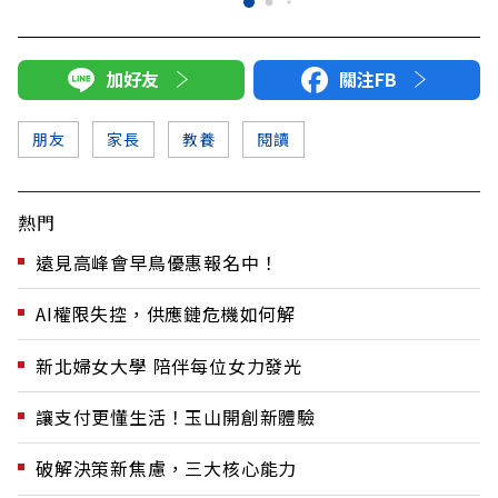
加好友
關注FB
朋友
家長
教養
閱讀
熱門
遠見高峰會早鳥優惠報名中！
AI權限失控，供應鏈危機如何解
新北婦女大學 陪伴每位女力發光
讓支付更懂生活！玉山開創新體驗
破解決策新焦慮，三大核心能力