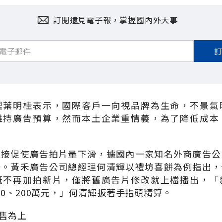
訂閱遠見電子報，掌握國內外大事
理葉明桂表示，國際客戶一向視品牌為生命，不景氣
維持廣告預算，然而本土企業重情義，為了降低成本
直接促使廣告拍片量下滑，據國內一家知名外商廣告公
一。黃禾廣告公司總經理何清輝以禮坊喜餅為例指出，
概不再加拍新片，僅將舊廣告片修改就上檔播出，「
00、200萬元，」何清輝扳著手指頭精算。
售為上