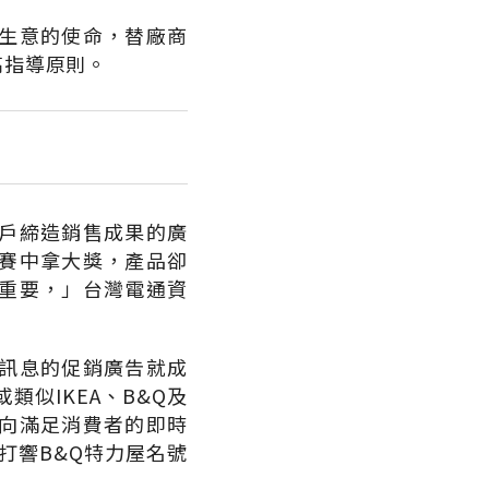
生意的使命，替廠商
高指導原則。
戶締造銷售成果的廣
賽中拿大獎，產品卻
重要，」台灣電通資
訊息的促銷廣告就成
似IKEA、B&Q及
向滿足消費者的即時
打響B&Q特力屋名號