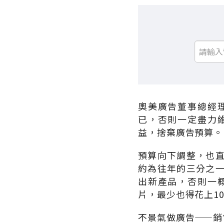
奧美廣告董事總經
已，否則一定盡力
益，捨棄廣告預算。
預算向下調整，也
約為往年的三分之
出新產品，否則一
片，最少也得花上1
不景氣做廣告——銷