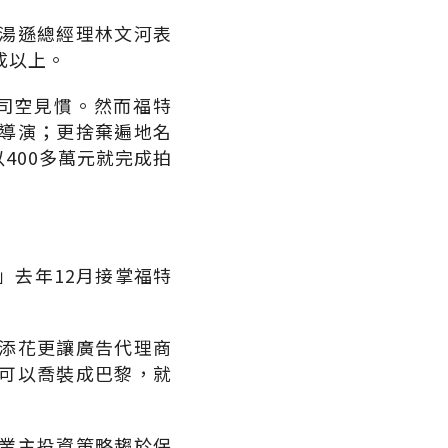
湯遜總經理林文河表
四成以上。
司空見慣。然而福特
導演；更捨棄遍地名
400多萬元就完成拍
」去年12月接掌福特
添花更讓廣告代理商
可以喬裝成巴黎，就
業主投資策略趨於保