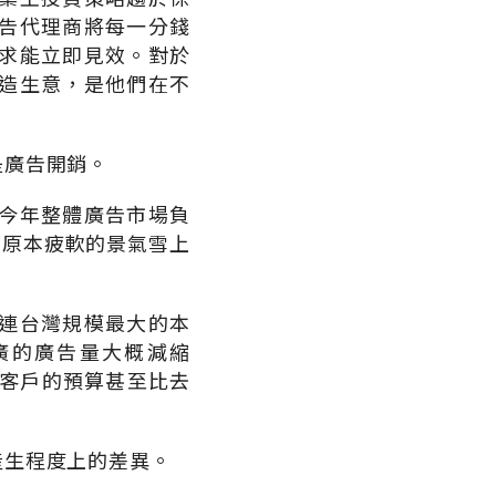
告代理商將每一分錢
求能立即見效。對於
造生意，是他們在不
是廣告開銷。
今年整體廣告市場負
內原本疲軟的景氣雪上
連台灣規模最大的本
廣的廣告量大概減縮
些客戶的預算甚至比去
產生程度上的差異。