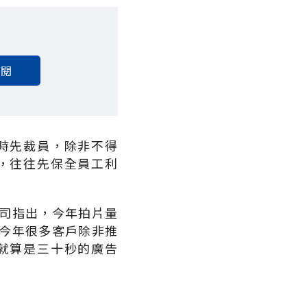
訂閱
時先裁員，除非不得
，往往先保全員工利
司指出，今年拍片量
今年很多客戶除非推
就算是三十秒的廣告