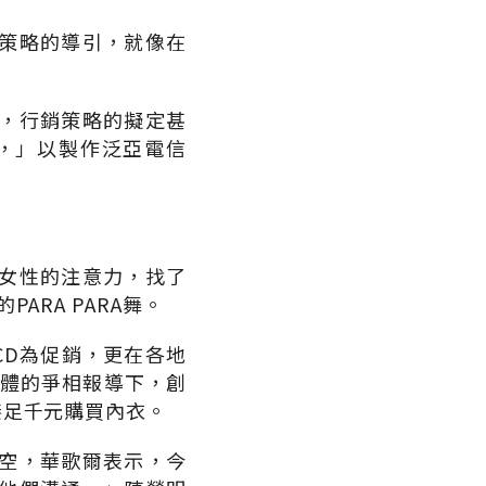
策略的導引，就像在
，行銷策略的擬定甚
，」以製作泛亞電信
女性的注意力，找了
RA PARA舞。
CD為促銷，更在各地
大媒體的爭相報導下，創
湊足千元購買內衣。
空，華歌爾表示，今