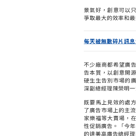
景氣好，創意可以
爭取最大的效率和最
每天被無數碎片訊息
不少廠商都希望廣
告本質，以創意開
硬生生告別市場的
深副總經理陳榮明一
既要馬上見效的處
了廣告市場上的主流
家樂福等大賣場，
性促銷廣告。「今年
的達美高廣告總經理