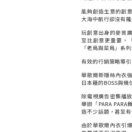
能夠創造生意的創
大海中航行卻沒有羅
玩創意出身的麥肯
至比創意更重要，
「老鳥與菜鳥」系列
有效的行銷策略導引
華歌爾新隱絲內衣
日本籍的BOSS與幾
除電視廣告密集播放
舉辦「PARA PA
造不少話題，甚至有
由於華歌爾內衣引