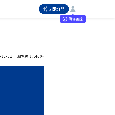
立即訂閱
職場雷達
-12-01
瀏覽數
17,400+