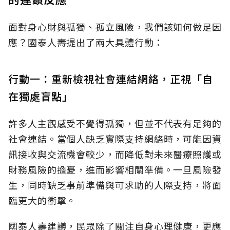
面對身心財與孤獨、孤立風險，我們該如何做足因
應？國泰人壽提出了兩大具體行動：
行動一：重新檢視社會連結網絡，正視「自
在獨處盲點」
許多人主觀感受不覺得孤獨，但並不代表有足夠的
社會連結。當個人缺乏實際支持網絡時，可能因資
訊接收與交流機會較少，而降低對未來醫療照護或
財務風險的擔憂，進而影響相關準備。一旦風險發
生，同時缺乏事前準備與可求助的人際支持，將面
臨更大的衝擊。
國泰人壽建議，民眾除了關注自身心理健康，更應