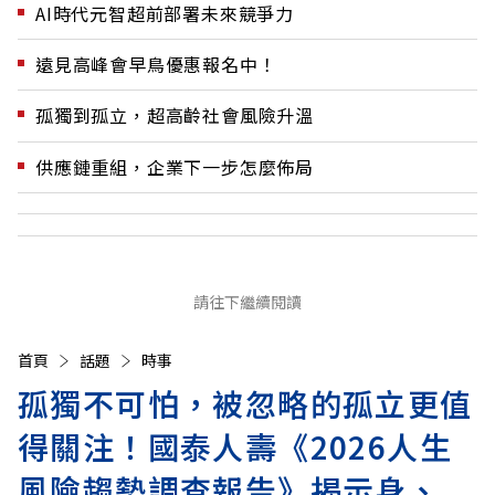
AI時代元智超前部署未來競爭力
遠見高峰會早鳥優惠報名中！
孤獨到孤立，超高齡社會風險升溫
供應鏈重組，企業下一步怎麼佈局
請往下繼續閱讀
首頁
話題
時事
孤獨不可怕，被忽略的孤立更值
得關注！國泰人壽《2026人生
風險趨勢調查報告》揭示身、