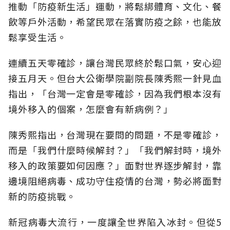
推動「防疫新生活」運動，將鬆綁體育、文化、餐
飲等戶外活動，希望民眾在落實防疫之餘，也能放
鬆享受生活。
連續五天零確診，讓台灣民眾終於鬆口氣，安心迎
接五月天。但台大公衛學院副院長陳秀熙一針見血
指出，「台灣一定會是零確診，因為我們根本沒有
境外移入的個案，怎麼會有新病例？」
陳秀熙指出，台灣現在要問的問題，不是零確診，
而是「我們什麼時候解封？」「我們解封時，境外
移入的政策要如何因應？」面對世界逐步解封，靠
邊境阻絕病毒、成功守住疫情的台灣，勢必將面對
新的防疫挑戰。
新冠病毒大流行，一度讓全世界陷入冰封。但從5