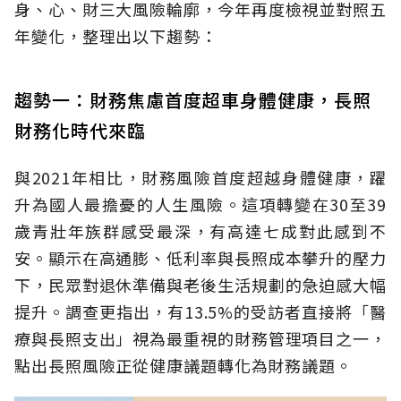
身、心、財三大風險輪廓，今年再度檢視並對照五
年變化，整理出以下趨勢：
趨勢一：財務焦慮首度超車身體健康，長照
財務化時代來臨
與2021年相比，財務風險首度超越身體健康，躍
升為國人最擔憂的人生風險。這項轉變在30至39
歲青壯年族群感受最深，有高達七成對此感到不
安。顯示在高通膨、低利率與長照成本攀升的壓力
下，民眾對退休準備與老後生活規劃的急迫感大幅
提升。調查更指出，有13.5%的受訪者直接將「醫
療與長照支出」視為最重視的財務管理項目之一，
點出長照風險正從健康議題轉化為財務議題。