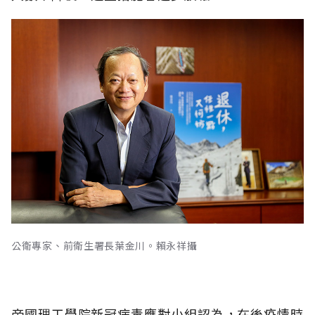
公衛專家、前衛生署長葉金川。賴永祥攝
帝國理工學院新冠病毒應對小組認為，在後疫情時