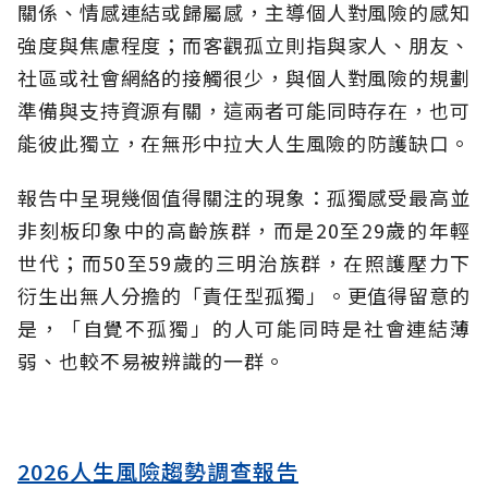
關係、情感連結或歸屬感，主導個人對風險的感知
強度與焦慮程度；而客觀孤立則指與家人、朋友、
社區或社會網絡的接觸很少，與個人對風險的規劃
準備與支持資源有關，這兩者可能同時存在，也可
能彼此獨立，在無形中拉大人生風險的防護缺口。
報告中呈現幾個值得關注的現象：孤獨感受最高並
非刻板印象中的高齡族群，而是20至29歲的年輕
世代；而50至59歲的三明治族群，在照護壓力下
衍生出無人分擔的「責任型孤獨」。更值得留意的
是，「自覺不孤獨」的人可能同時是社會連結薄
弱、也較不易被辨識的一群。
2026人生風險趨勢調查報告