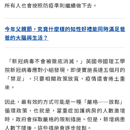
所有人也會按照防疫準則繼續做下去。
今年父親節，究竟什麼樣的知性好禮能同時滿足爸
爸的大腦與生活？
「新冠病毒不會被徹底消滅，」英國帝國理工學
院新冠病毒應對小組發現，即便實施長達五個月的
「禁足」，只要相關政策放寬，疫情還會捲土重
來。
因此，最有效的方式可能是一種「嚴格──放鬆」
循環政策，也就是，當重症加護病房的人數激增
時，政府會採取嚴格的限制措施。但是，新增病患
人數下降後，這些措施會逐步放鬆。