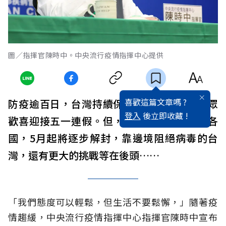
圖／指揮官陳時中。中央流行疫情指揮中心提供
喜歡這篇文章嗎 ?
防疫逾百日，台灣持續保持零確診紀錄，民眾
登入
後立即收藏 !
歡喜迎接五一連假。但，被病毒冰封的世界各
國，5月起將逐步解封，靠邊境阻絕病毒的台
灣，還有更大的挑戰等在後頭……
「我們態度可以輕鬆，但生活不要鬆懈，」隨著疫
情趨緩，中央流行疫情指揮中心指揮官陳時中宣布