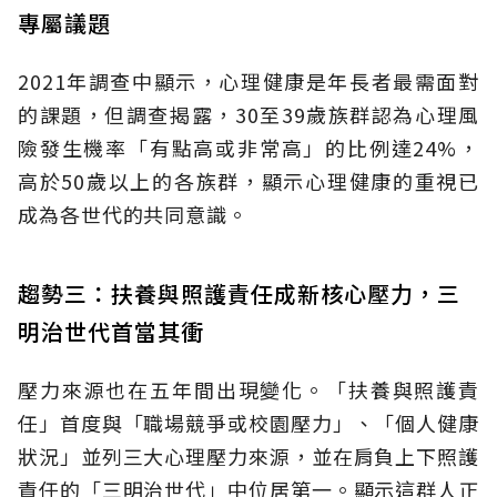
專屬議題
2021年調查中顯示，心理健康是年長者最需面對
的課題，但調查揭露，30至39歲族群認為心理風
險發生機率「有點高或非常高」的比例達24%，
高於50歲以上的各族群，顯示心理健康的重視已
成為各世代的共同意識。
趨勢三：扶養與照護責任成新核心壓力，三
明治世代首當其衝
壓力來源也在五年間出現變化。「扶養與照護責
任」首度與「職場競爭或校園壓力」、「個人健康
狀況」並列三大心理壓力來源，並在肩負上下照護
責任的「三明治世代」中位居第一。顯示這群人正