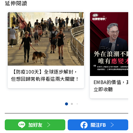
延伸閱讀
【防疫100天】全球逐步解封，
但想回歸常軌得看這兩大關鍵！
EMBA的價值，
立即收聽
加好友
關注FB