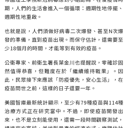
期，人們的生活會進入一個循環：週期性地停擺、
週期性地重啟。
也就是說，人們須做好病毒二次爆發、甚至N次爆
發的準備，直到疫苗出現。而保守估計，還需要至
少18個月的時間，才能等到有效的疫苗。
公衛專家、前衛生署長葉金川也提醒說，零確診固
然值得恭喜，但難度在於「繼續維持戰果」。因
此，民眾接下來應該「防疫優先，安心生活」，在
疫苗問世之前，這樣的日子還要一年。
美國智庫最新統計顯示，至少有79種疫苗與114種
治療方式正在研究當中。不過，即使疫苗開發出
來，也不是立刻能使用，還需一段時間觀察測試，