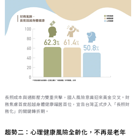
長照成本與通膨壓力雙重夾擊，國人風險意識迎來黃金交叉。財
務焦慮首度超越身體健康躍居首位，宣告台灣正式步入「長照財
務化」的關鍵轉折期。
趨勢二：心理健康風險全齡化，不再是老年