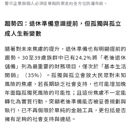
警示企業與個人必須從單點防禦走向全方位防護布局。
趨勢四：退休準備意識提前，但孤獨與孤立
成人生新變數
隨著對未來焦慮的提升，退休準備也有明顯提前的
趨勢。30至39歲族群中已有24.2%將「老後退休
儲備」列為最重要的財務項目，僅次於「基本生活
開銷」（35%）。孤獨與孤立會放大民眾對未知
風險的焦慮，若長期缺乏社會支持，也可能增加晚
年面臨孤獨死風險的可能性；且這份焦慮不一定能
轉化為實質行動，突顯老後準備能否被妥善規劃與
執行，已不再侷限於單純的金融工具，更包括是否
擁有足夠的社會支持與連結。