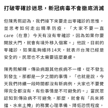
打破零確診迷思，新冠病毒不會徹底消滅
但陳秀熙認為，我們接下來要走出零確診的思惟，
並思考如何走出精準防疫，「大家不要一直
care（在意）今天有沒有零確診，因為如果你要
開放大門，就會有境外移入個案。」他說，目前的
零確診，如果能夠維持14天，就表示台灣已經是
安全的，民眾也不太需要這麼憂慮。
陳秀熙解釋，傳染病跟其他疾病不一樣，從不發生
到發生，那都是一夕之間的事情，「也就是說，今
天我們持續一段時間都沒有新病例，大家也不要覺
得完全都沒有，有些事情是不可避免的。」當民眾
認知到傳染病不可避免，那麼，就會有「兵來將
擋、水來土掩」的務實心理準備、降低恐慌程度，