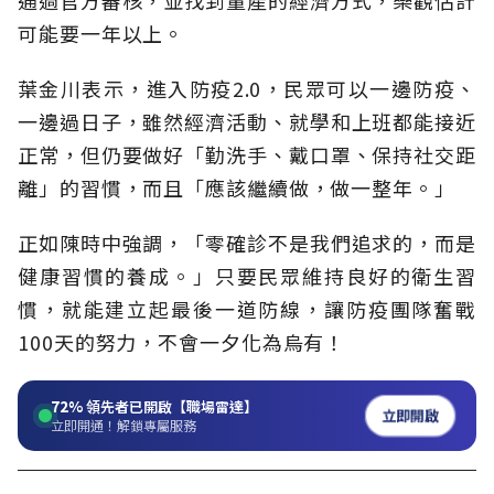
通過官方審核，並找到量產的經濟方式，樂觀估計
可能要一年以上。
葉金川表示，進入防疫2.0，民眾可以一邊防疫、
一邊過日子，雖然經濟活動、就學和上班都能接近
正常，但仍要做好「勤洗手、戴口罩、保持社交距
離」的習慣，而且「應該繼續做，做一整年。」
正如陳時中強調，「零確診不是我們追求的，而是
健康習慣的養成。」只要民眾維持良好的衛生習
慣，就能建立起最後一道防線，讓防疫團隊奮戰
100天的努力，不會一夕化為烏有！
72%
領先者已開啟【職場雷達】
立即開啟
立即開通！解鎖專屬服務