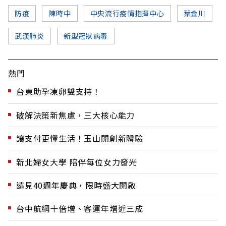
防疫
陳時中
中央流行疫情指揮中心
葉金川
武漢肺炎
新型冠狀病毒
熱門
台東助孕凍卵雙支持！
破解決策新焦慮，三大核心能力
讓支付更懂生活！玉山開創新體驗
新北婦女大學 陪伴每位女力發光
遠見40週年慶典，限時盛大開啟
台中航網十倍增、客運年增近三成