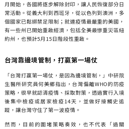
月開始，各國將逐步解除封印，讓人民恢復部分日
常活動。從義大利到西班牙，從以色列到澳洲，多
個國家已鬆綁禁足限制；就連疫情最嚴重的美國，
有一些州已開始重啟經濟，包括全美最慘重災區紐
約州，也預計5月15日階段性重啟。
台灣靠邊境管制，打贏第一場仗
「台灣打贏第一場仗，是因為邊境管制，」中研院
生醫所研究員何美鄉指出，台灣偏離WHO的防疫
策略，很早就認清疫情、採取對策，透過實行入境
後集中檢疫或居家檢疫14天，並做好接觸史追
蹤，讓台灣守住了第一波疫情。
然而，目前的圍堵策略奏效，也不代表「過關