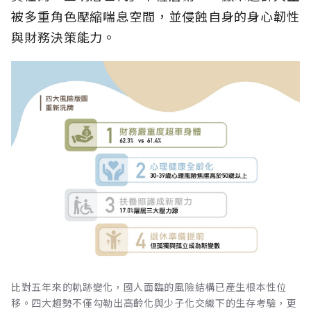
被多重角色壓縮喘息空間，並侵蝕自身的身心韌性
與財務決策能力。
比對五年來的軌跡變化，國人面臨的風險結構已產生根本性位
移。四大趨勢不僅勾勒出高齡化與少子化交織下的生存考驗，更