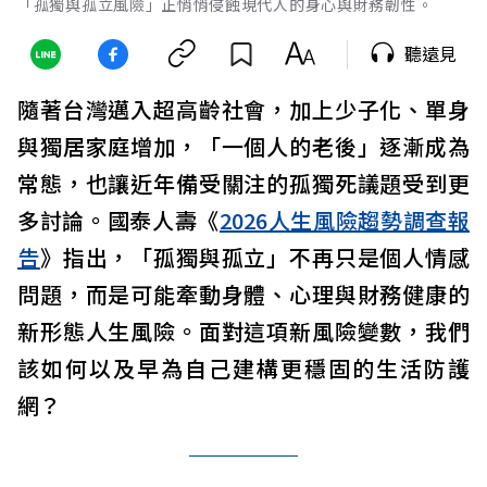
「孤獨與孤立風險」正悄悄侵蝕現代人的身心與財務韌性。
聽遠見
隨著台灣邁入超高齡社會，加上少子化、單身
與獨居家庭增加，「一個人的老後」逐漸成為
常態，也讓近年備受關注的孤獨死議題受到更
多討論。國泰人壽《
2026人生風險趨勢調查報
告
》指出，「孤獨與孤立」不再只是個人情感
問題，而是可能牽動身體、心理與財務健康的
新形態人生風險。面對這項新風險變數，我們
該如何以及早為自己建構更穩固的生活防護
網？