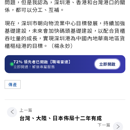
問題，但是我認為，深圳港、香港和台灣港口的關
係，都可以分工、互補。
現在，深圳市朝向物流業中心目標發展，持續加強
基礎建設，未來會加快碼頭基礎建設，以配合貨櫃
吞吐量的成長，實現深圳港為中國內地華南地區貨
櫃樞紐港的目標。（楊永妙）
72%
領先者已開啟【職場雷達】
立即開啟
立即開通！解鎖專屬服務
傳產
上一篇
台灣、大陸、日本佈局十二年有成
下一篇