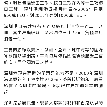
幣，興建包括鹽田三期、蛇口二期在內等十三項港
口工程，預計深圳港貨櫃吞吐量在2005年達到
650萬TEU，到2010年達到1000萬TEU。
深圳港目前共擁有五百噸級以上泊位一百二十八
個，其中萬噸級以上深水泊位三十九個，貨櫃專用
泊位十個。
主要的航線以美洲、歐洲、亞洲、地中海等的國際
貨櫃期航線網路，平均每月停靠國際貨櫃船近三百
航次，居全國港口之首。
深圳港現在面臨的問題是能力不足，2000年深圳
港碼頭的利用率高達97.2％，整體接近飽和，嚴重
影響了深圳港的發展，所以現在要加緊建設的腳
步。
深圳港發展快速，很多人都談到我們和香港競爭的