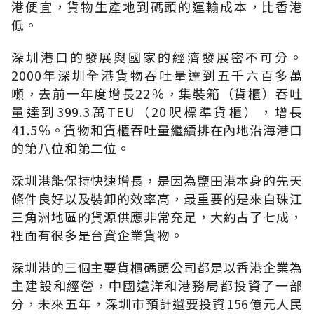
港便宜，貨物生產地到碼頭的運輸成本，比香港
低。
深圳港口的發展與國家的經濟發展密不可分。
2000年深圳全港貨物吞吐量達到五千六百多萬
噸，去前一年度增長22％，集裝箱（貨櫃）吞吐
量達到399.3萬TEU（20呎標準貨櫃），增長
41.5％。貨物和貨櫃吞吐量繼續排在內地沿海港口
的第八位和第二位。
深圳港能保持快速增長，是因為鹽田港本身的先天
條件良好以及裝卸的效率高，最重要的是來自珠江
三角洲地區的貨源供應非常充足，大約占了七成，
裡面有很多是台資企業貨物。
深圳港的三個主要貨櫃碼頭公司都是以香港企業為
主建設和經營，中國遠洋和港務局都投資了一部
分，未來五年，深圳市預計還要投資156億元人民