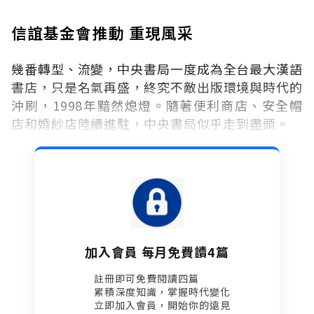
信誼基金會推動 重現風采
幾番轉型、流變，中央書局一度成為全台最大漢語
書店，只是名氣再盛，終究不敵出版環境與時代的
沖刷，1998年黯然熄燈。隨著便利商店、安全帽
店和婚紗店陸續進駐，中央書局似乎走到盡頭。
加入會員 每月免費讀4篇
註冊即可免費閱讀四篇​
累積深度知識，掌握時代變化​
立即加入會員，開始你的遠見