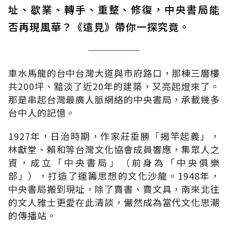
址、歇業、轉手、重整、修復，中央書局能
否再現風華？《遠見》帶你一探究竟。
車水馬龍的台中台灣大道與市府路口，那棟三層樓
共200坪、黯淡了近20年的建築，又亮起燈來了。
那是串起台灣最廣人脈網絡的中央書局，承載幾多
台中人的記憶。
1927年，日治時期，作家莊垂勝「揭竿起義」，
林獻堂、賴和等台灣文化協會成員響應，集眾人之
資，成立「中央書局」（前身為「中央俱樂
部」），打造了運籌思想的文化沙龍。1948年，
中央書局搬到現址，除了賣書、賣文具，南來北往
的文人雅士更愛在此清談，儼然成為當代文化思潮
的傳播站。