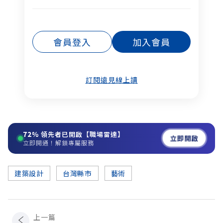
會員登入
加入會員
訂閱遠見線上讀
72%
領先者已開啟【職場雷達】
立即開啟
立即開通！解鎖專屬服務
建築設計
台灣縣市
藝術
上一篇