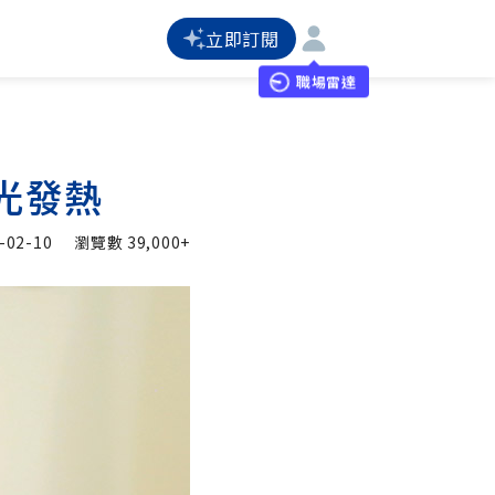
立即訂閱
職場雷達
光發熱
-02-10
瀏覽數
39,000+