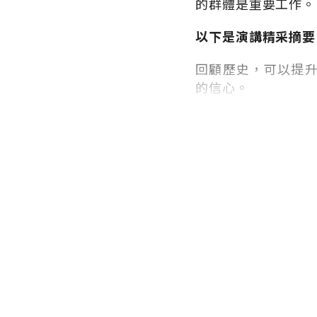
的群體是重要工作。
以下是演講精采摘要
回顧歷史，可以提
的信心。