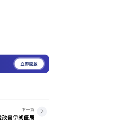
立即開啟
下一篇
益改變伊朗僵局