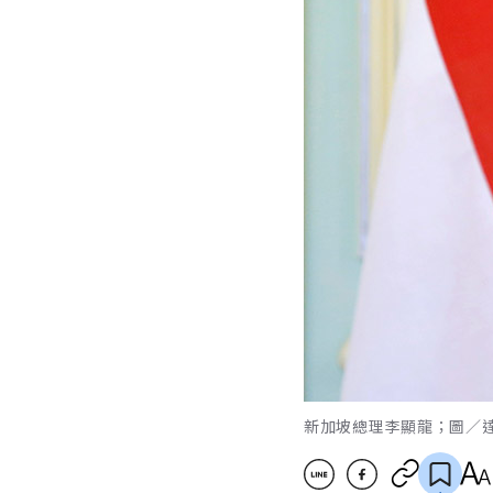
新加坡總理李顯龍；圖／