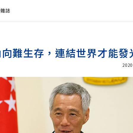
年雜誌
內向難生存，連結世界才能發
2020
加入追蹤