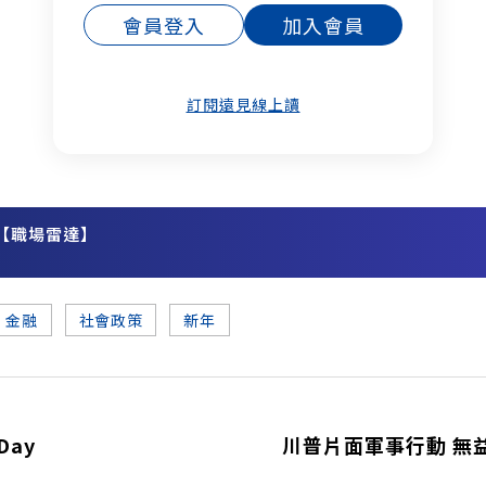
會員登入
加入會員
訂閱遠見線上讀
【職場雷達】
務
金融
社會政策
新年
Day
川普片面軍事行動 無