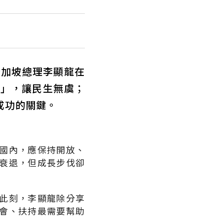
新加坡總理李顯龍在
油」，讓民生無虞；
成功的關鍵。
國內，應保持開放、
衰退，但成長步伐卻
此刻，李顯龍除分享
會、扶持最需要幫助