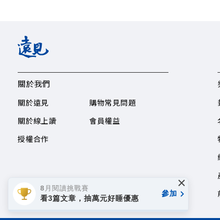
關於我們
關於遠見
購物常見問題
關於線上讀
會員權益
授權合作
×
8月閱讀挑戰賽
參加
看3篇文章，抽萬元好睡優惠