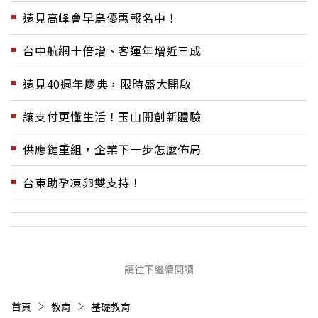
遠見高峰會早鳥優惠報名中！
台中航網十倍增、客運年增近三成
遠見40週年慶典，限時盛大開啟
讓支付更懂生活！玉山開創新體驗
供應鏈重組，企業下一步怎麼佈局
台東助孕凍卵雙支持！
請往下繼續閱讀
首頁
教育
基礎教育