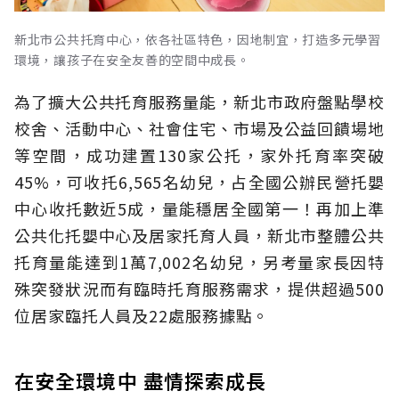
新北市公共托育中心，依各社區特色，因地制宜，打造多元學習
環境，讓孩子在安全友善的空間中成長。
為了擴大公共托育服務量能，新北市政府盤點學校
校舍、活動中心、社會住宅、市場及公益回饋場地
等空間，成功建置130家公托，家外托育率突破
45%，可收托6,565名幼兒，占全國公辦民營托嬰
中心收托數近5成，量能穩居全國第一！再加上準
公共化托嬰中心及居家托育人員，新北市整體公共
托育量能達到1萬7,002名幼兒，另考量家長因特
殊突發狀況而有臨時托育服務需求，提供超過500
位居家臨托人員及22處服務據點。
在安全環境中 盡情探索成長