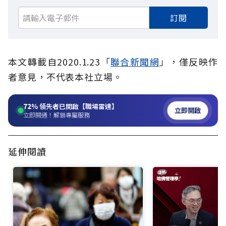
訂閱
本文轉載自2020.1.23「
聯合新聞網
」，僅反映作
者意見，不代表本社立場。
72%
領先者已開啟【職場雷達】
立即開啟
立即開通！解鎖專屬服務
延伸閱讀