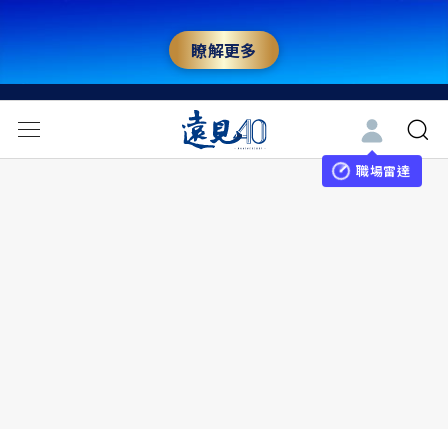
瞭解更多
職場雷達