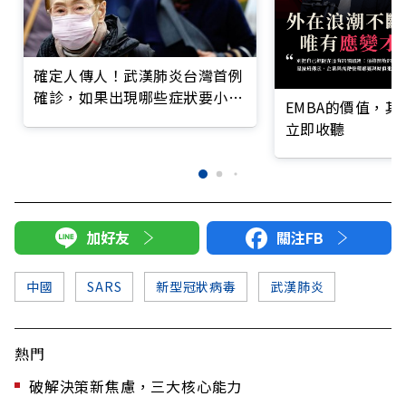
確定人傳人！武漢肺炎台灣首例
確診，如果出現哪些症狀要小
EMBA的價值，
心？
立即收聽
加好友
關注FB
中國
SARS
新型冠狀病毒
武漢肺炎
熱門
破解決策新焦慮，三大核心能力