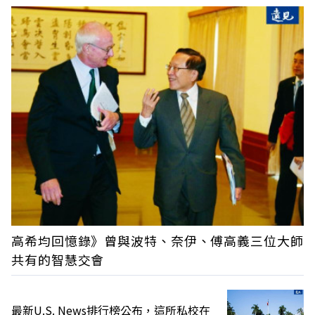
高希均回憶錄》曾與波特、奈伊、傅高義三位大師
共有的智慧交會
最新U.S. News排行榜公布，這所私校在