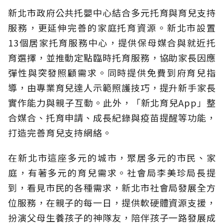
新北市政府公共托嬰中心結合多元托育與育兒支持
服務，更延伸完善的家庭托育資源。新北市設置
13個居家托育服務中心，提供保母媒合與就近托
育選擇，並推動定點臨時托育服務，協助家長因應
彈性與突發照顧需求。同時提供免費到府育兒指
導，由專業育兒達人示範照護技巧，提升新手家長
實作能力與親子互動。此外，「新北育兒App」整
合媒合、托育申請、成長紀錄與疫苗提醒等功能，
打造完善育兒支持網絡。
在新北市這座多元的城市，聚居多元的市民、家
庭，有著多元的育兒需求。社會局李美珍局長提
到，看見市民的各種需求，新北市社會局發展全方
位服務，在親子的每一日，提供軟硬體資源支援，
扮演父母生養孩子的神隊友，陪伴孩子一路發展成