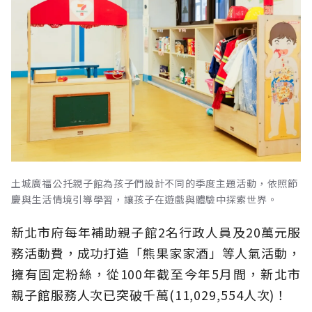
土城廣福公托親子館為孩子們設計不同的季度主題活動，依照節
慶與生活情境引導學習，讓孩子在遊戲與體驗中探索世界。
新北市府每年補助親子館2名行政人員及20萬元服
務活動費，成功打造「熊果家家酒」等人氣活動，
擁有固定粉絲，從100年截至今年5月間，新北市
親子館服務人次已突破千萬(11,029,554人次)！