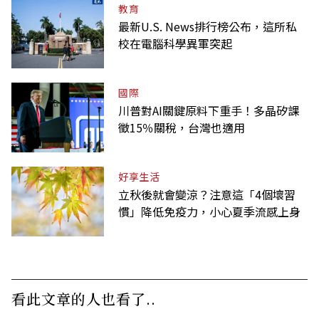
教育
最新U.S. News排行榜公布，這所私
校在電腦科學異軍突起
國際
川普對AI關鍵原料下重手！多晶矽課
徵15％關稅，台灣也適用
好享生活
立秋後就會變涼？注意這「4個壞習
慣」降低免疫力，小心夏季流感上身
看此文章的人也看了..