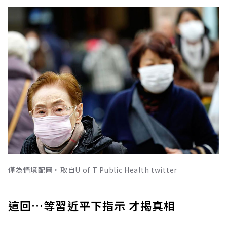
僅為情境配圖。取自U of T Public Health twitter
這回…等習近平下指示 才揭真相