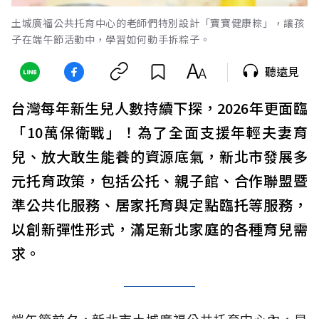
土城廣福公共托育中心的老師們特別設計「寶寶健康粽」，讓孩
子在端午節活動中，學習如何動手拆粽子。
聽遠見
台灣每年新生兒人數持續下探，2026年更面臨
「10萬保衛戰」！為了全面支援年輕夫妻育
兒、放大敢生能養的資源底氣，新北市發展多
元托育政策，包括公托、親子館、合作聯盟暨
準公共化服務、居家托育與定點臨托等服務，
以創新彈性形式，滿足新北家庭的各種育兒需
求。