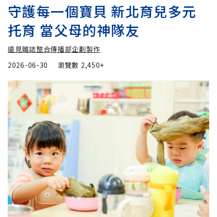
守護每一個寶貝 新北育兒多元
托育 當父母的神隊友
遠見雜誌整合傳播部企劃製作
2026-06-30
瀏覽數
2,450+