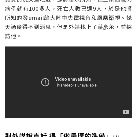
病例就有100多人，死亡人數已達9人，於是他將
所知的發email給大陸中央電視台和鳳凰衛視。幾
天過後得不到消息，但是外媒找上了蔣彥永，並採
訪他。
對外媒說真話 得「做最壞的準備」…