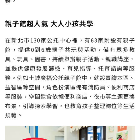
務。
親子館超人氣 大人小孩共學
在新北市130家公托中心裡，有63家附設有親子
館，提供0到6歲親子共玩與活動，備有眾多教
具、玩具、圖書，持續舉辦親子活動、親職講座，
並提供健康發展篩檢、育兒指導、托育諮詢等服
務。例如土城廣福公托親子館中，就設置繪本區、
益智區等空間，角色扮演區備有消防員、便利商店
等服裝，空間還會依據便利商店、夜市等主題更換
布景，引導探索學習，也教育孩子整理歸位等生活
規範。