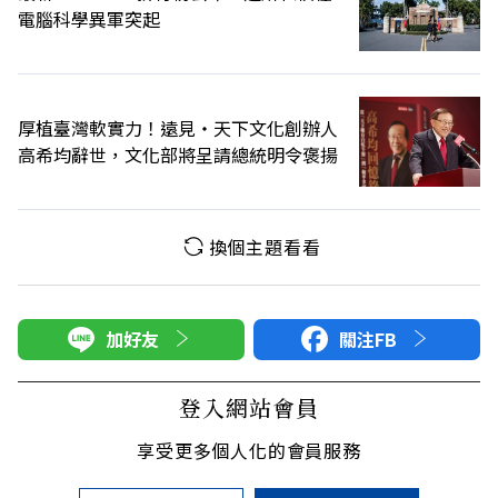
電腦科學異軍突起
厚植臺灣軟實力！遠見‧天下文化創辦人
高希均辭世，文化部將呈請總統明令褒揚
換個主題看看
加好友
關注FB
登入網站會員
享受更多個人化的會員服務