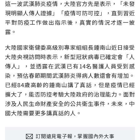
這一波武漢肺炎疫情，大陸官方先是表示，「未發
現明顯人傳人證據」「疫情可防可控」，直到習近
平對防疫工作做出指示後，真實的情況才逐一披
露。
大陸國家衛健委高級別專家組組長鍾南山近日接受
大陸央視訪問時表示，新型冠狀病毒已確定會「人
傳人」，並透露在武漢已有14名醫護人員受到感
染，預估春節期間武漢肺炎得病人數還會有增加。
已經84歲高齡的鍾南山講了真話，但是疫情已經
擴大了，能否防控考驗大陸政府的治理能力。面對
涉及人民生命財產安全的公共衛生事件，未來，中
國大陸需要更多講真話的人。
訂閱遠見電子報，掌握國內外大事