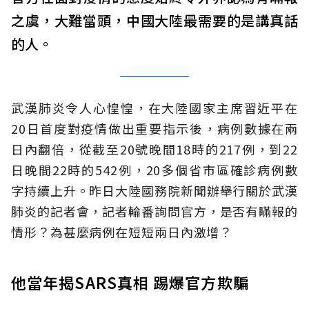
之虞，大難當頭，中國大陸最需要的是講真話
的人。
武漢肺炎令人心惶惶，在大陸國家主席習近平在
20日首度對疫情做出重要指示後，病例數據在兩
日內翻倍，從截至20號晚間18時的217例，到22
日晚間22時的542例，20多個省市區確診病例數
字持續上升。昨日大陸國務院新聞辦舉行關於武漢
肺炎的記者會，記者輪番詢問官方，是否有瞞報的
情形？為甚麼病例在短短兩日內激增？
他當年揭SARS真相 踢爆官方欺騙