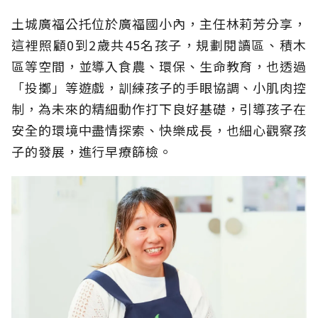
土城廣福公托位於廣福國小內，主任林莉芳分享，
這裡照顧0到2歲共45名孩子，規劃閱讀區、積木
區等空間，並導入食農、環保、生命教育，也透過
「投擲」等遊戲，訓練孩子的手眼協調、小肌肉控
制，為未來的精細動作打下良好基礎，引導孩子在
安全的環境中盡情探索、快樂成長，也細心觀察孩
子的發展，進行早療篩檢。