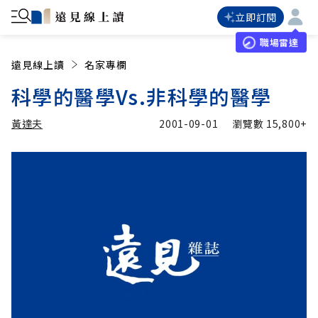
立即訂閱
職場雷達
遠見線上讀
名家專欄
科學的醫學Vs.非科學的醫學
黃達夫
2001-09-01
瀏覽數
15,800+
加入追蹤
黃達夫