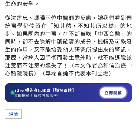
生命的安全。
從沈建忠、馮曄兩位中醫師的反應，讓我們看到傳
統醫學仍停留在「知其然，不知其所以然」的地
步。如果國內的中醫，在不斷鼓吹「中西合醫」的
同時，卻不去瞭解中藥確實的成分、機轉及可能發
生的作用，又不能接受他人研究所提出來的警訊。
那麼，當病人因手術而發生意外時，就不能逃脫該
注意而不注意的過失了！（本文作者為和信治癌中
心醫院院長）（專欄言論不代表本刊立場）
72%
領先者已開啟【職場雷達】
立即開啟
立即開通！解鎖專屬服務
評論