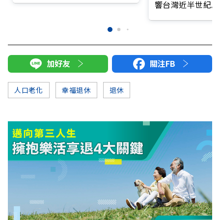
響台灣近半世紀思
加好友
關注FB
人口老化
幸福退休
退休