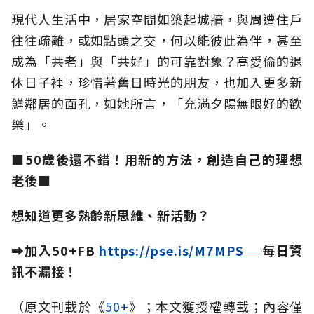
現代人生活中，居家空間如築起城牆，與周遭住戶
往往疏離，或如點頭之交，何以能彼此為伴，甚至
成為「共老」與「共好」的可靠對象？高愛倫的退
休日子裡，珍惜著舊日時光的朋友，也加入更多新
鮮鄰居的面孔，如她所言，「充滿夕陽無限好的歡
樂」。
■50歲後還不錯！用新的方法，創造自己的理想
老後■
想知道更多熟齡新思維、新活動？
➡加入50+FB
https://pse.is/M7MPS
每日資
訊不漏接！
（原文刊載於《
50+
》；本文獲授權轉載；內容僅