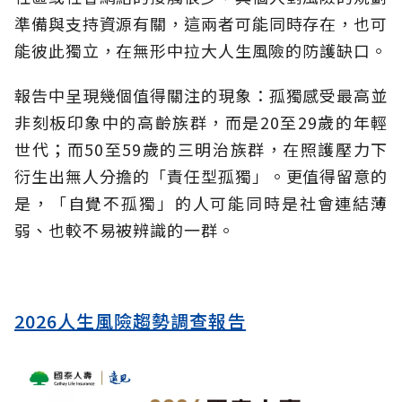
準備與支持資源有關，這兩者可能同時存在，也可
能彼此獨立，在無形中拉大人生風險的防護缺口。
報告中呈現幾個值得關注的現象：孤獨感受最高並
非刻板印象中的高齡族群，而是20至29歲的年輕
世代；而50至59歲的三明治族群，在照護壓力下
衍生出無人分擔的「責任型孤獨」。更值得留意的
是，「自覺不孤獨」的人可能同時是社會連結薄
弱、也較不易被辨識的一群。
2026人生風險趨勢調查報告