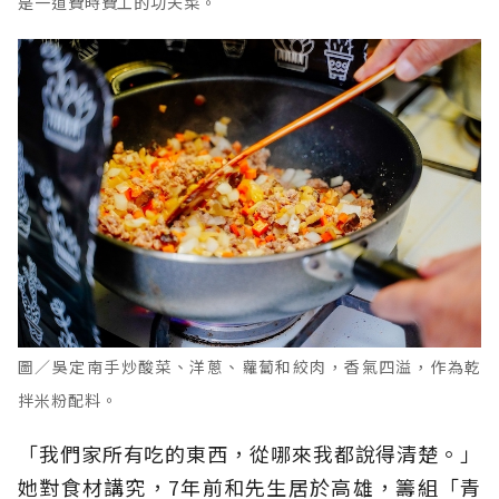
是一道費時費工的功夫菜。
圖／吳定南手炒酸菜、洋蔥、蘿蔔和絞肉，香氣四溢，作為乾
拌米粉配料。
「我們家所有吃的東西，從哪來我都說得清楚。」
她對食材講究，7年前和先生居於高雄，籌組「青