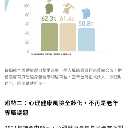
長照成本與通膨壓力雙重夾擊，國人風險意識迎來黃金交叉。財
務焦慮首度超越身體健康躍居首位，宣告台灣正式步入「長照財
務化」的關鍵轉折期。
趨勢二：心理健康風險全齡化，不再是老年
專屬議題
2021年調查中顯示，心理健康是年長者最需面對