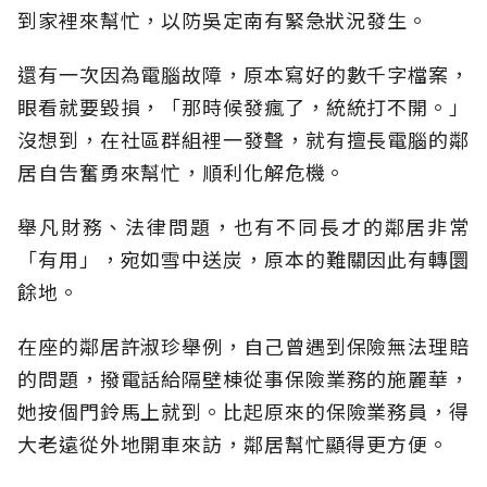
到家裡來幫忙，以防吳定南有緊急狀況發生。
還有一次因為電腦故障，原本寫好的數千字檔案，
眼看就要毀損，「那時候發瘋了，統統打不開。」
沒想到，在社區群組裡一發聲，就有擅長電腦的鄰
居自告奮勇來幫忙，順利化解危機。
舉凡財務、法律問題，也有不同長才的鄰居非常
「有用」，宛如雪中送炭，原本的難關因此有轉圜
餘地。
在座的鄰居許淑珍舉例，自己曾遇到保險無法理賠
的問題，撥電話給隔壁棟從事保險業務的施麗華，
她按個門鈴馬上就到。比起原來的保險業務員，得
大老遠從外地開車來訪，鄰居幫忙顯得更方便。