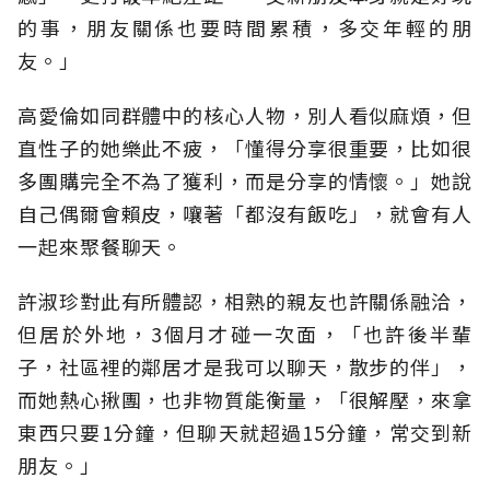
的事，朋友關係也要時間累積，多交年輕的朋
友。」
高愛倫如同群體中的核心人物，別人看似麻煩，但
直性子的她樂此不疲，「懂得分享很重要，比如很
多團購完全不為了獲利，而是分享的情懷。」她說
自己偶爾會賴皮，嚷著「都沒有飯吃」，就會有人
一起來聚餐聊天。
許淑珍對此有所體認，相熟的親友也許關係融洽，
但居於外地，3個月才碰一次面，「也許後半輩
子，社區裡的鄰居才是我可以聊天，散步的伴」，
而她熱心揪團，也非物質能衡量，「很解壓，來拿
東西只要1分鐘，但聊天就超過15分鐘，常交到新
朋友。」