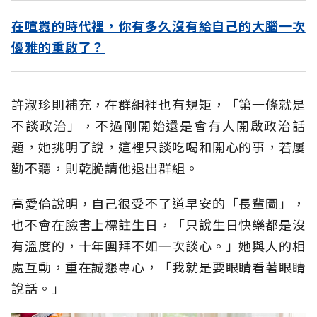
在喧囂的時代裡，你有多久沒有給自己的大腦一次
優雅的重啟了？
許淑珍則補充，在群組裡也有規矩，「第一條就是
不談政治」，不過剛開始還是會有人開啟政治話
題，她挑明了說，這裡只談吃喝和開心的事，若屢
勸不聽，則乾脆請他退出群組。
高愛倫說明，自己很受不了道早安的「長輩圖」，
也不會在臉書上標註生日，「只說生日快樂都是沒
有溫度的，十年團拜不如一次談心。」她與人的相
處互動，重在誠懇專心，「我就是要眼睛看著眼睛
說話。」