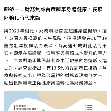
趨勢一：財務焦慮首度超車身體健康，長照
財務化時代來臨
與2021年相比，財務風險首度超越身體健康，躍
升為國人最擔憂的人生風險。這項轉變在30至39
歲青壯年族群感受最深，有高達七成對此感到不
安。顯示在高通膨、低利率與長照成本攀升的壓力
下，民眾對退休準備與老後生活規劃的急迫感大幅
提升。調查更指出，有13.5%的受訪者直接將「醫
療與長照支出」視為最重視的財務管理項目之一，
點出長照風險正從健康議題轉化為財務議題。