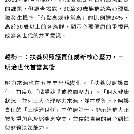
的課題，但調查揭露，30至39歲族群認為心理風
險發生機率「有點高或非常高」的比例達24%，
高於50歲以上的各族群，顯示心理健康的重視已
成為各世代的共同意識。
趨勢三：扶養與照護責任成新核心壓力，三
明治世代首當其衝
壓力來源也在五年間出現變化。「扶養與照護責
任」首度與「職場競爭或校園壓力」、「個人健康
狀況」並列三大心理壓力來源，並在肩負上下照護
責任的「三明治世代」中位居第一。顯示這群人正
被多重角色壓縮喘息空間，並侵蝕自身的身心韌性
與財務決策能力。