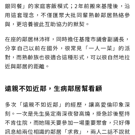
銀同餐」的家庭客飯模式；2年前搬來基隆後，沿
用這套理念，不僅匯聚大批同輩熟齡鄰居熱絡參
與，更培養彼此互助協力的默契。
在座的鄰居林沛祥，同時擔任基隆市議會副議長，
分享自己以前在國外，很常見「一人一菜」的派
對，而熟齡族也很適合這種形式，可以很自然地拉
近與鄰居的距離。
遠親不如近鄰，生病鄰居幫看顧
多次「遠親不如近鄰」的經歷，讓高愛倫印象深
刻。一次是先生吳定南深夜發高燒，掛急診後堅持
不肯住院，而她隔天要參加一場重要聚會，只好傳
訊息給兩位相識的鄰居「求救」，兩人二話不說就