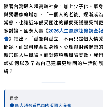
隨著台灣邁入超高齡社會，加上少子化、單身
與獨居家庭增加，「一個人的老後」逐漸成為
常態，也讓近年備受關注的孤獨死議題受到更
多討論。國泰人壽《
2026人生風險趨勢調查報
告
》指出，「孤獨與孤立」不再只是個人情感
問題，而是可能牽動身體、心理與財務健康的
新形態人生風險。面對這項新風險變數，我們
該如何以及早為自己建構更穩固的生活防護
網？
目錄
● 四大趨勢看見風險版圖大洗牌