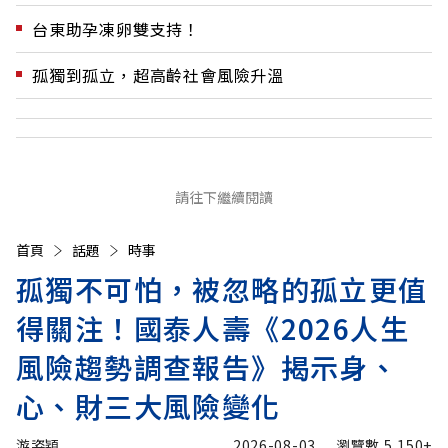
台東助孕凍卵雙支持！
孤獨到孤立，超高齡社會風險升溫
請往下繼續閱讀
首頁
話題
時事
孤獨不可怕，被忽略的孤立更值
得關注！國泰人壽《2026人生
風險趨勢調查報告》揭示身、
心、財三大風險變化
游姿穎
2026-08-03
瀏覽數
5,150+