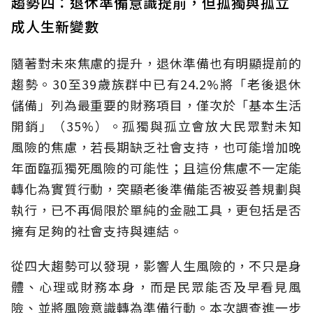
趨勢四：退休準備意識提前，但孤獨與孤立
成人生新變數
隨著對未來焦慮的提升，退休準備也有明顯提前的
趨勢。30至39歲族群中已有24.2%將「老後退休
儲備」列為最重要的財務項目，僅次於「基本生活
開銷」（35%）。孤獨與孤立會放大民眾對未知
風險的焦慮，若長期缺乏社會支持，也可能增加晚
年面臨孤獨死風險的可能性；且這份焦慮不一定能
轉化為實質行動，突顯老後準備能否被妥善規劃與
執行，已不再侷限於單純的金融工具，更包括是否
擁有足夠的社會支持與連結。
從四大趨勢可以發現，影響人生風險的，不只是身
體、心理或財務本身，而是民眾能否及早看見風
險、並將風險意識轉為準備行動。本次調查進一步