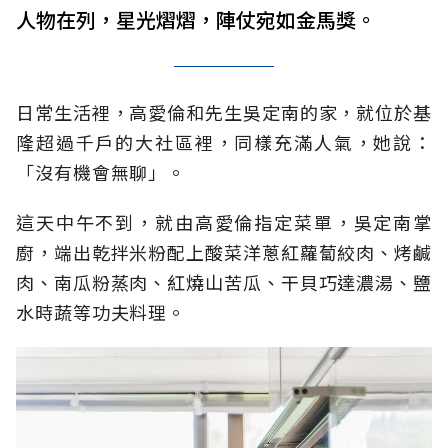
人物在列，星光熠熠，陣仗宛如金馬獎。
日常生活裡，高愛倫和先生吳定南的家，就位於基
隆超過千戶的大社區裡，同樣充滿人氣，她說：
「沒有機會無聊」。
這天中午不到，就由高愛倫指定菜單，吳定南掌
廚，端出乾拌米粉配上酸菜洋蔥紅蘿蔔絞肉、烤鹹
肉、南瓜粉蒸肉、紅燒山苦瓜、干貝巧達濃湯、鹽
水時蔬等功夫料理。