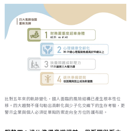
比對五年來的軌跡變化，國人面臨的風險結構已產生根本性位
移。四大趨勢不僅勾勒出高齡化與少子化交織下的生存考驗，更
警示企業與個人必須從單點防禦走向全方位防護布局。