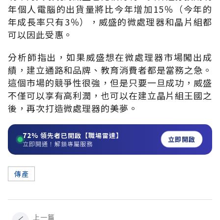
年個人電腦的出貨量將比今年增加15％（今年的
年成長率只有3％），威盛的微處理器和晶片組都
可以因此受惠。
分析師指出，如果威盛想在微處理器市場闖出成
績，建立通路和品牌、教育消費者都是當務之急。
這個市場的競爭性很強，但是只要一旦成功，威盛
不僅可以享有高利潤，也可以在建立晶片組王國之
後，再次打造微處理器的美夢。
72%
領先者已開啟【職場雷達】
立即開啟
立即開通！解鎖專屬服務
傳產
上一篇