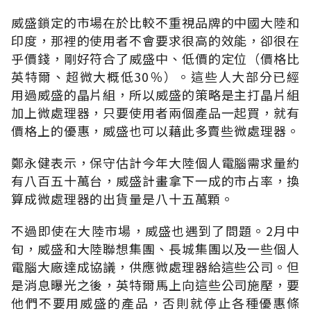
威盛鎖定的市場在於比較不重視品牌的中國大陸和
印度，那裡的使用者不會要求很高的效能，卻很在
乎價錢，剛好符合了威盛中、低價的定位（價格比
英特爾、超微大概低30％）。這些人大部分已經
用過威盛的晶片組，所以威盛的策略是主打晶片組
加上微處理器，只要使用者兩個產品一起買，就有
價格上的優惠，威盛也可以藉此多賣些微處理器。
鄭永健表示，保守估計今年大陸個人電腦需求量約
有八百五十萬台，威盛計畫拿下一成的市占率，換
算成微處理器的出貨量是八十五萬顆。
不過即使在大陸市場，威盛也遇到了問題。2月中
旬，威盛和大陸聯想集團、長城集團以及一些個人
電腦大廠達成協議，供應微處理器給這些公司。但
是消息曝光之後，英特爾馬上向這些公司施壓，要
他們不要用威盛的產品，否則就停止各種優惠條