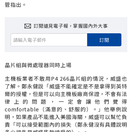
管指出。
訂閱遠見電子報，掌握國內外大事
訂閱
晶片組與微處理器同時上場
主機板業者不敢用P4 266晶片組的情況，威盛也
了解。鄭永健說「威盛不能確定是不是拿得到英特
爾的授權，但是可以向主機板廠商保證，不會有法
律上的問題，一定會讓他們覺得
comfortable（滿意的、舒服的）。」他舉例說
明，如果產品不能進入美國海關，威盛可以幫忙負
責「可以接受範圍內的損失（鄭永健沒有具體說明
多少損失是威盛能夠接受的）」。