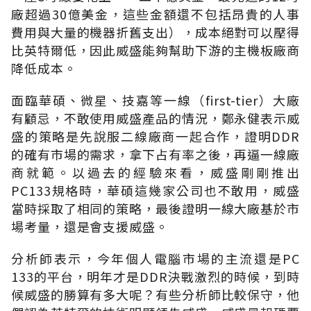
廠超過30億美金，這些金額還不包括昂貴的人事
費用與大量的機器折舊支出），成本絕對可以壓得
比英特爾低，因此威盛能夠幫助下游的主機板廠商
降低成本。
面臨華碩、微星、技嘉等一線（first-tier）大廠
有顧忌，不敢使用威盛產品的情況，鄭永健表示威
盛的策略是先說服二線廠商一起合作，證明DDR
的確有市場的需求，拿下占有率之後，再逼一線廠
商就範。以過去的經驗來看，威盛剛剛推出
PC133規格時，華碩這幾家公司也不敢用，威盛
當時採取了相同的策略，最後證明一線大廠基於市
場考量，還是會支援威盛。
分析師表示，今年個人電腦市場的主流還是PC
133的平台，明年才是DDR決戰激烈的時候，到時
候威盛的勝算有多大呢？有些分析師比較保守，他