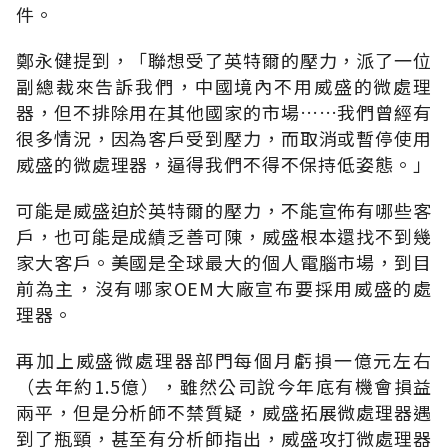
件。
鄭永健提到，「聯想受了英特爾的壓力，派了一位
副總裁來告訴我們，中國境內不用威盛的微處理
器，但不排除用在其他國家的市場……我們曾經有
很多情況，因為客戶受到壓力，而取消或暫停使用
威盛的微處理器，逼得我們不得不保持低姿態。」
可能是威盛迫於英特爾的壓力，不能宣佈有哪些客
戶，也可能是成績乏善可陳，威盛根本還找不到幾
家大客戶。美國是全球最大的個人電腦市場，到目
前為主，沒有哪家OEM大廠宣布要採用威盛的處
理器。
再加上威盛微處理器部門每個月虧損一億元左右
（去年約1.5億），雖然公司說今年底有機會損益
兩平，但是分析師不禁質疑，威盛拓展微處理器遇
到了瓶頸，甚至有分析師指出，威盛攻打微處理器