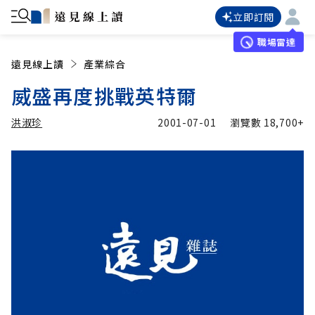
立即訂閱
職場雷達
遠見線上讀
產業綜合
威盛再度挑戰英特爾
洪淑珍
2001-07-01
瀏覽數
18,700+
加入追蹤
洪淑珍