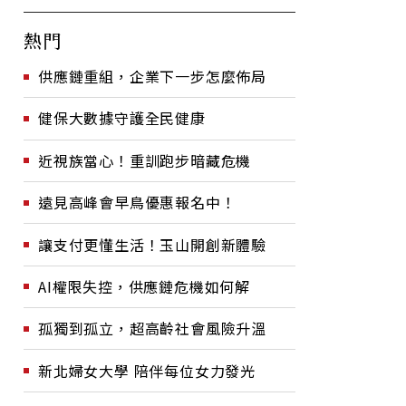
熱門
供應鏈重組，企業下一步怎麼佈局
健保大數據守護全民健康
近視族當心！重訓跑步暗藏危機
遠見高峰會早鳥優惠報名中！
讓支付更懂生活！玉山開創新體驗
AI權限失控，供應鏈危機如何解
孤獨到孤立，超高齡社會風險升溫
新北婦女大學 陪伴每位女力發光