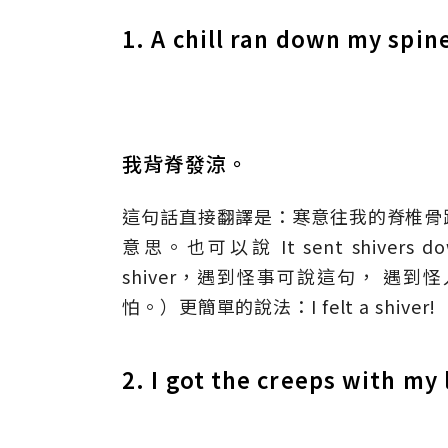
1. A chill ran down my spin
我背脊發涼。
這句話直接翻譯是：寒意往我的脊椎骨
意思。也可以說 It sent shiver
shiver，遇到怪事可說這句， 遇到怪人也可說
怕。）更簡單的說法：I felt a shive
2. I got the creeps with my