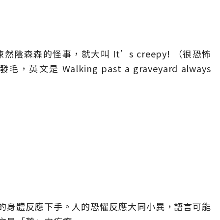
然陰森森的怪事，就大叫 It’s creepy! （很恐怖
Walking past a graveyard always
的身體反應下手。人的恐懼反應大同小異，語言可能