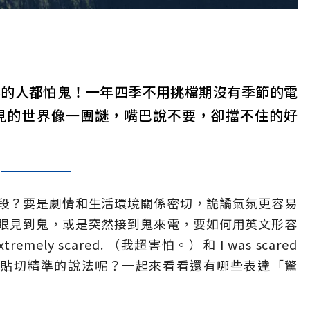
界的人都怕鬼！一年四季不用挑檔期沒有季節的電
見的世界像一團謎，嘴巴說不要，卻擋不住的好
段？要是劇情和生活環境關係密切，詭譎氣氛更容易
眼見到鬼，或是突然接到鬼來電，要如何用英文形容
mely scared. （我超害怕。）和 I was scared
有沒有更貼切精準的說法呢？一起來看看還有哪些表達「驚