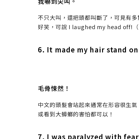
我嚇到尖叫。
不只大叫，還把頭都叫斷了，可見有多
好笑，可說 I laughed my head of
6. It made my hair stand on
毛骨悚然！
中文的頭髮會站起來通常在形容很生氣
或看到大蟑螂的害怕都可以！
7. I was paralyzed with fear