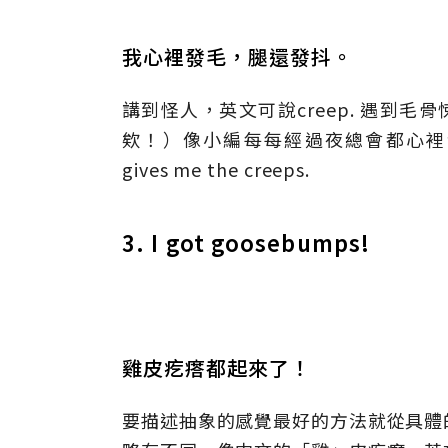
我心裡發毛，腿還發抖。
講到怪人，英文可說creep. 遇到毛骨悚
欸！）像小編每每經過夜總會都心裡發毛，英文是 
gives me the creeps.
3. I got goosebumps!
雞皮疙瘩都起來了！
要描述抽象的感覺最好的方法就從具體