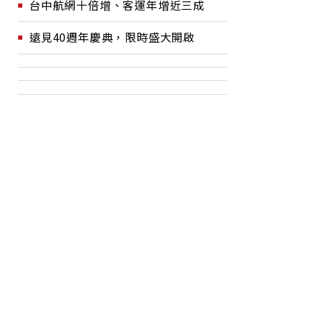
台中航網十倍增、客運年增近三成
遠見40週年慶典，限時盛大開啟