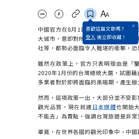
喜歡這篇文章嗎 ?
中國官方在8月1日時正式宣布，將全
登入
後立即收藏 !
大城市，意即對所有以陸客自由行為賣
社等，都勢必面臨令人難堪的衝擊，恐
雖然在政策上，官方只表明理由是「
2020年1月份的台灣總統大選，試圖
多業者對於即將面臨的黑暗期，產生極
然而，這項政策一出，大部分並不受影
觀光品質，現在就連
日本媒體
也開始
不能去」為賣點，強調台灣旅遊是非常
畢竟，在世界各國的觀光印象中，中國