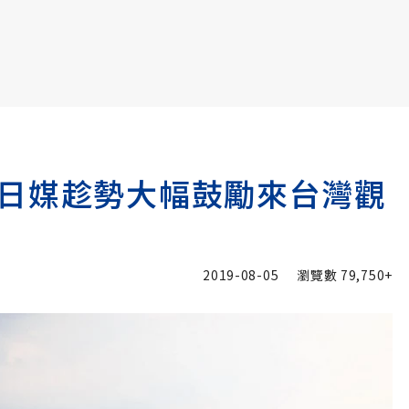
書6選3 特價 3,980 元
日媒趁勢大幅鼓勵來台灣觀
2019-08-05
瀏覽數
79,750+