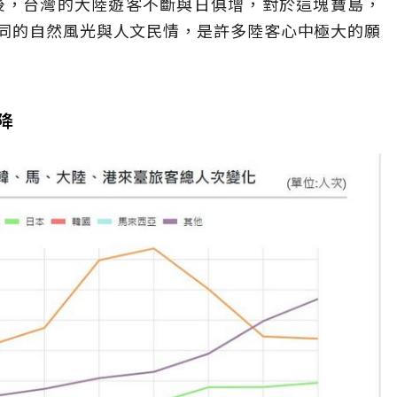
台後，台灣的大陸遊客不斷與日俱增，對於這塊寶島，
同的自然風光與人文民情，是許多陸客心中極大的願
降