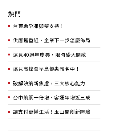
熱門
台東助孕凍卵雙支持！
供應鏈重組，企業下一步怎麼佈局
遠見40週年慶典，限時盛大開啟
遠見高峰會早鳥優惠報名中！
破解決策新焦慮，三大核心能力
台中航網十倍增、客運年增近三成
讓支付更懂生活！玉山開創新體驗