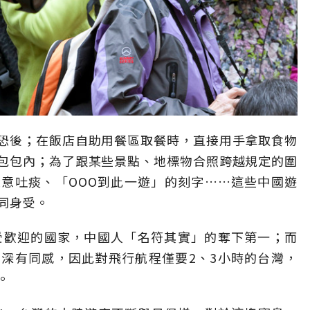
恐後；在飯店自助用餐區取餐時，直接用手拿取食物
包包內；為了跟某些景點、地標物合照跨越規定的圍
意吐痰、「OOO到此一遊」的刻字……這些中國遊
同身受。
受歡迎的國家，中國人「名符其實」的奪下第一；而
深有同感，因此對飛行航程僅要2、3小時的台灣，
。