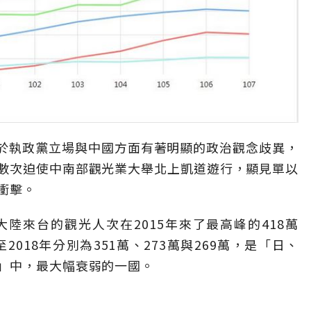
由於執政黨立場與中國方面有著明顯的政治觀念歧異，
數次迫使中南部觀光業大舉北上凱道遊行，顯見單以
衝擊。
大陸來台的觀光人次在2015年來了最高峰的418萬
2018年分別為351萬、273萬與269萬，是「日、
」中，最大幅衰弱的一國。