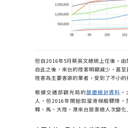
但自2016年5月蔡英文總統上任後，
自此之後，來台的陸客明顯減少，甚至
陸客為主要客源的業者，受到了不小的
根據交通部觀光局的
旅遊統計資料
，
人，但2016年開始如溜滑梯般驟降，至
韓、馬、大陸、港來台旅客總人次變化