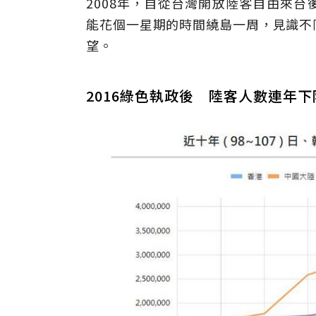
2008年，自從台灣開放陸客自由來
能花個一星期的時間繞島一周，見識不
望。
2016綠色執政後 陸客人數連年下