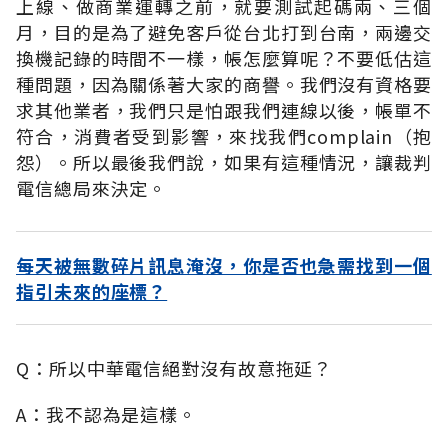
上線、做商業運轉之前，就要測試起碼兩、三個
月，目的是為了避免客戶從台北打到台南，兩邊交
換機記錄的時間不一樣，帳怎麼算呢？不要低估這
種問題，因為關係著大家的商譽。我們沒有資格要
求其他業者，我們只是怕跟我們連線以後，帳單不
符合，消費者受到影響，來找我們complain（抱
怨）。所以最後我們說，如果有這種情況，讓裁判
電信總局來決定。
每天被無數碎片訊息淹沒，你是否也急需找到一個
指引未來的座標？
Q：所以中華電信絕對沒有故意拖延？
A：我不認為是這樣。