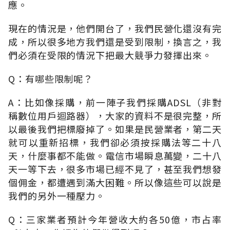
應。
現在的情況是，他們開台了，我們民營化還沒有完
成，所以很多地方我們還是受到限制，換言之，我
們必須在受限的情況下把最大競爭力發揮出來。
Q：有哪些限制呢？
A：比如像採購，前一陣子我們採購ADSL（非對
稱數位用戶迴路器），大家的資料不是很完整，所
以最後我們把標廢掉了。如果是民營業者，第二天
就可以重新招標，我們卻必須按採購法等二十八
天，什麼事都不能做。電信市場瞬息萬變，二十八
天一等下去，很多市場已經不見了，甚至我們想發
個佣金，都遭遇到滿大困難。所以像這些可以說是
我們的另外一種壓力。
Q：三家業者預計今年營收大約各50億，市占率