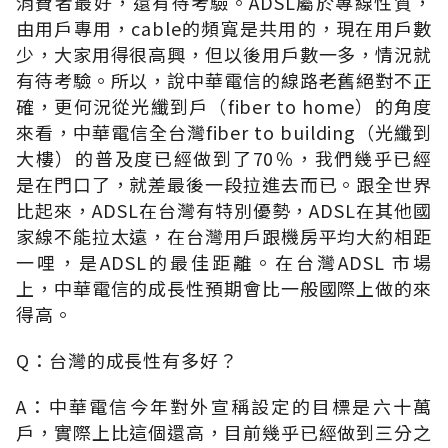
消費者最好，還有待考驗。ADSL屬於專線性質，
由用戶專用，cable的頻寬是共用的，現在用戶數
少，大家用得很高興，但以後用戶數一多，情況就
有待考驗。所以，說中華電信的線路老舊絕對不正
確，更何況從光纖到戶（fiber to home）的角度
來看，中華電信全台灣fiber to building（光纖到
大樓）的普及度已經做到了70％，我們幾乎已經
是在門口了，就差最後一段拉進去而已。跟全世界
比起來，ADSL在台灣有特別優勢，ADSL在其他國
家線不能拉太遠，在台灣用戶跟機房平均大約相距
一哩，是ADSL的最佳距離。在台灣ADSL 市場
上，中華電信的成長性預期會比一般國際上做的來
得高。
Q：台灣的成長性有多好？
A：中華電信今年對外宣稱設定的目標是六十萬
戶，實際上比這個還高，目前幾乎已經做到三分之