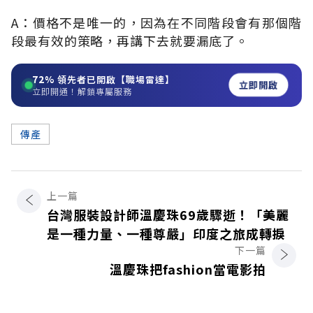
A：價格不是唯一的，因為在不同階段會有那個階
段最有效的策略，再講下去就要漏底了。
72%
領先者已開啟【職場雷達】
立即開啟
立即開通！解鎖專屬服務
傳產
上一篇
台灣服裝設計師溫慶珠69歲驟逝！「美麗
是一種力量、一種尊嚴」印度之旅成轉捩
下一篇
溫慶珠把fashion當電影拍