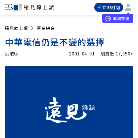
立即訂閱
職場雷達
遠見線上讀
產業綜合
中華電信仍是不變的選擇
洪淑珍
2001-04-01
瀏覽數
17,350+
加入追蹤
洪淑珍