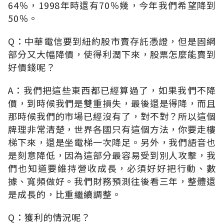
64％，1998年時還有70％幾，今年我們希望降到
50％。
Q：中華電信要到紐約股市賣存託憑證，但是固網
部分又大幅降價，使得利潤下來，股票怎麼能賣到
好價錢呢？
A：我們把這些東西都已經算過了，如果我們不降
價，到時候我們是雙重損失，最後還是得降，而且
那時候我們的市場已經沒有了，對不對？所以這個
牌理非常清楚，世界各國只有這個方法，你要走樓
梯下來，還是坐電梯一次降足。另外，我們語音也
是刻意降低，因為這部分最容易受到別人攻擊，我
們也知道要維持營收成長，必須好好把行動、數
據、寬頻做好。我們財務預測往後看三年，整體還
是成長的，比重繼續調整。
Q：獲利的情況呢？