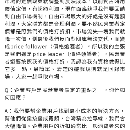
市場的定價政策就調整到反映成本，以前獨占時用
價值定價，有超額利潤，現在面臨競爭我們要回饋
到自由市場機制，自由市場最大的好處是沒有超額
利潤，大家賺的都是合理利潤。要不然民營業者定
價都是照我們的價格打折扣，市場流失一塊我們就
降一次價，到最後我們反而對國庫無法交代，而變
成price follower（價格追隨者）。所以我的主張
是我們還是price leader（價格領導者），民營業
者還要按照我的價格打折，我認為我有資格做得比
它多一點，最簡單、清楚的遊戲規則就是回歸市
場，大家一起爭取市場。
Q：企業客戶是民營業者鎖定的重點之一，你們如
何因應？
A：我們要幫企業用戶找到最小成本的解決方案，
幫他們從撥接變成寬頻，台灣稱為拉專線，我們會
大幅降價。企業用戶的折扣通常比一般消費者來的