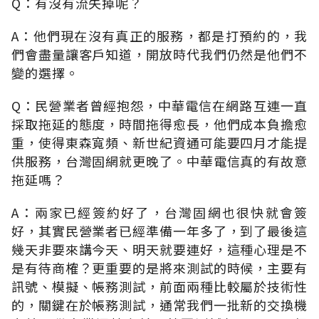
Q：有沒有流失掉呢？
A：他們現在沒有真正的服務，都是打預約的，我
們會盡量讓客戶知道，開放時代我們仍然是他們不
變的選擇。
Q：民營業者曾經抱怨，中華電信在網路互連一直
採取拖延的態度，時間拖得愈長，他們成本負擔愈
重，使得東森寬頻、新世紀資通可能要四月才能提
供服務，台灣固網就更晚了。中華電信真的有故意
拖延嗎？
A：兩家已經簽約好了，台灣固網也很快就會簽
好，其實民營業者已經準備一年多了，到了最後這
幾天非要來講今天、明天就要連好，這種心理是不
是有待商榷？更重要的是將來測試的時候，主要有
訊號、模擬、帳務測試，前面兩種比較屬於技術性
的，關鍵在於帳務測試，通常我們一批新的交換機