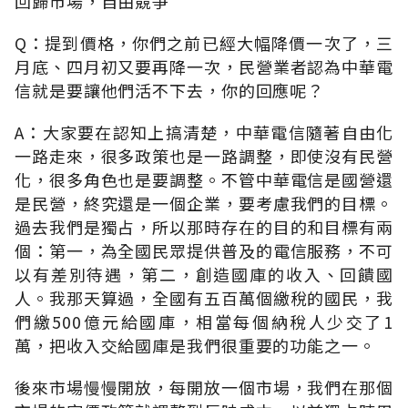
回歸市場，自由競爭
Q：提到價格，你們之前已經大幅降價一次了，三
月底、四月初又要再降一次，民營業者認為中華電
信就是要讓他們活不下去，你的回應呢？
A：大家要在認知上搞清楚，中華電信隨著自由化
一路走來，很多政策也是一路調整，即使沒有民營
化，很多角色也是要調整。不管中華電信是國營還
是民營，終究還是一個企業，要考慮我們的目標。
過去我們是獨占，所以那時存在的目的和目標有兩
個：第一，為全國民眾提供普及的電信服務，不可
以有差別待遇，第二，創造國庫的收入、回饋國
人。我那天算過，全國有五百萬個繳稅的國民，我
們繳500億元給國庫，相當每個納稅人少交了1
萬，把收入交給國庫是我們很重要的功能之一。
後來市場慢慢開放，每開放一個市場，我們在那個