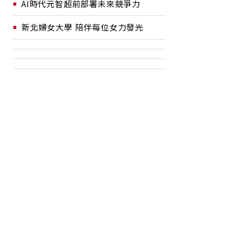
AI時代元智超前部署未來競爭力
新北婦女大學 陪伴每位女力發光