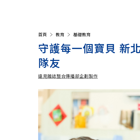
首頁
教育
基礎教育
守護每一個寶貝 新
隊友
遠見雜誌整合傳播部企劃製作
遠見雜誌整合傳播部企劃製作