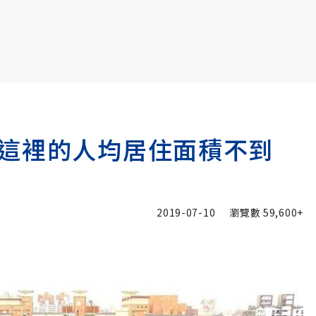
書6選3 特價 3,980 元
這裡的人均居住面積不到
2019-07-10
瀏覽數
59,600+