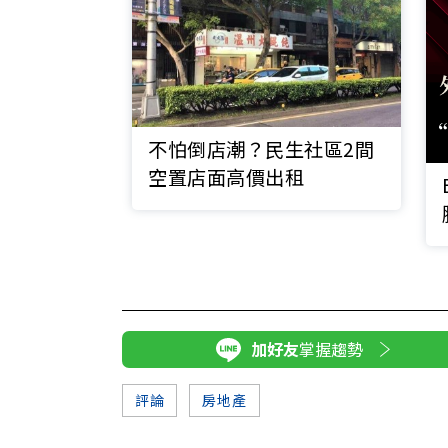
不怕倒店潮？民生社區2間
空置店面高價出租
加好友
掌握趨勢
評論
房地產