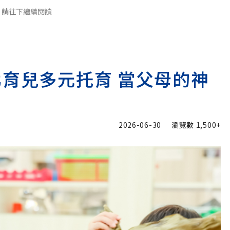
請往下繼續閱讀
北育兒多元托育 當父母的神
2026-06-30
瀏覽數
1,500+
加入追蹤