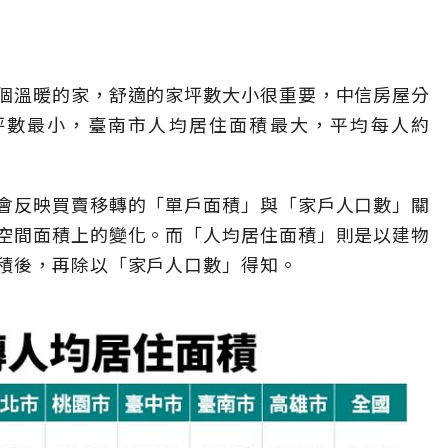
個溫暖的家，舒適的家坪數大小很重要，中信房屋分
5坪數最小，臺南市人均居住面積最大，平均每人約
會反映買賣移轉的「單戶面積」與「家戶人口數」關
空間面積上的變化。而「人均居住面積」則是以建物
積後，再除以「家戶人口數」得知。