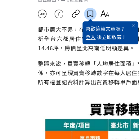
喜歡這篇文章嗎 ?
都市居大不易，在外打拼遊子都渴望有
登入
後立即收藏 !
析全台六都居住空間，新北市10.2
14.46坪，房價呈北高南低明顯差異。
整體來說，買賣移轉「人均居住面積」
係，亦可呈現買賣移轉數字在每人居住
所有權登記資料計算出買賣移轉單戶面