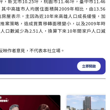
新北市10.25坪，桃園市11.46坪，臺中市11.46
坪，其中高雄市人均居住面積與2009年相比，由13.56
。中信房屋表示，主因為近10年來高雄人口成長緩慢，加
推案策略，造成買賣移轉面積變小，以及2009年時
戶人口數減少為2.51人，換算下來10年間家戶人口減
反映作者意見，不代表本社立場。
立即開啟