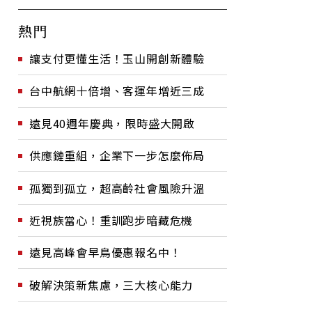
熱門
讓支付更懂生活！玉山開創新體驗
台中航網十倍增、客運年增近三成
遠見40週年慶典，限時盛大開啟
供應鏈重組，企業下一步怎麼佈局
孤獨到孤立，超高齡社會風險升溫
近視族當心！重訓跑步暗藏危機
遠見高峰會早鳥優惠報名中！
破解決策新焦慮，三大核心能力