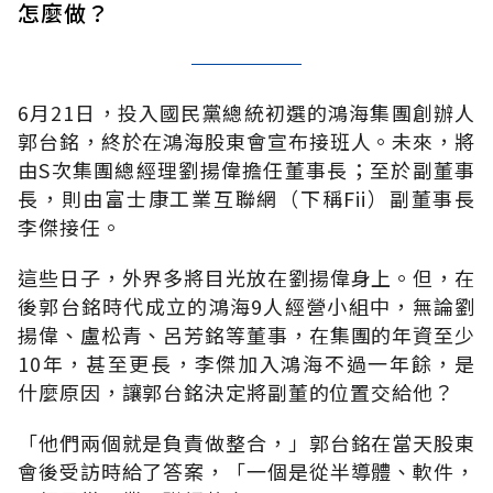
怎麼做？
6月21日，投入國民黨總統初選的鴻海集團創辦人
郭台銘，終於在鴻海股東會宣布接班人。未來，將
由S次集團總經理劉揚偉擔任董事長；至於副董事
長，則由富士康工業互聯網（下稱Fii）副董事長
李傑接任。
這些日子，外界多將目光放在劉揚偉身上。但，在
後郭台銘時代成立的鴻海9人經營小組中，無論劉
揚偉、盧松青、呂芳銘等董事，在集團的年資至少
10年，甚至更長，李傑加入鴻海不過一年餘，是
什麼原因，讓郭台銘決定將副董的位置交給他？
「他們兩個就是負責做整合，」郭台銘在當天股東
會後受訪時給了答案，「一個是從半導體、軟件，