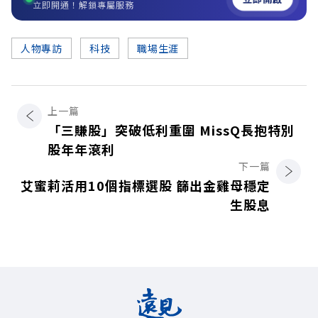
立即開通！解鎖專屬服務
人物專訪
科技
職場生涯
上一篇
「三賺股」突破低利重圍 MissQ長抱特別
股年年滾利
下一篇
艾蜜莉活用10個指標選股 篩出金雞母穩定
生股息