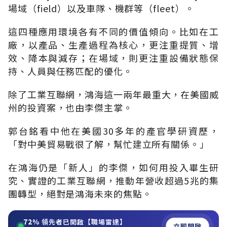
場域（field）以及車隊、機群等（fleet）。
這四種應用環境各有不同的價值傾向。比如在工
廠，以產品、生產過程為核心，更注重提質、增
效、降本與減存；在場域，則更注重設備狀態保
持、人員與任務匹配的優化。
除了工業互聯網，鴻海這一兩年最重大，在美國威
州的投資案，也由李傑主掌。
郭台銘看中他在美國30多年的產官學研資歷，
「對中美貿易戰很了解，幫忙建立所有關係。」
在鴻海仍是「新人」的李傑，如何用投入畢生研
究、實證的工業互聯網，推動年營收超過5兆的集
團轉型，絕對是鴻海未來的焦點。
72%
領先者已開啟【職場雷達】
立即開啟