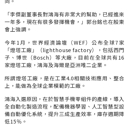
同。
「李傑副董事長對鴻海有非常大的幫助，已經進來
一年多，現在有很多發揮機會，」郭台銘也在股東
會上強調。
今年1月，世界經濟論壇（WEF）公布全球7家
「燈塔工廠」（lighthouse factory），包括西門
子、博世（Bosch）等大廠，目前在全球共有16
家燈塔工廠，鴻海及海爾是亞洲唯二企業。
所謂燈塔工廠，是在工業4.0相關技術應用、整合
上，能做為全球企業模範的工廠。
鴻海入選原因，在於智慧手機零組件的產線，導入
全自動化製造流程，配備機器學習、人工智慧型設
備自動優化系統，提升三成生產效率，庫存週期降
低15％。