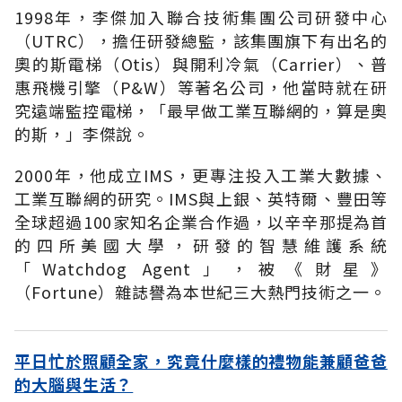
1998年，李傑加入聯合技術集團公司研發中心
（UTRC），擔任研發總監，該集團旗下有出名的
奧的斯電梯（Otis）與開利冷氣（Carrier）、普
惠飛機引擎（P&W）等著名公司，他當時就在研
究遠端監控電梯，「最早做工業互聯網的，算是奧
的斯，」李傑說。
2000年，他成立IMS，更專注投入工業大數據、
工業互聯網的研究。IMS與上銀、英特爾、豐田等
全球超過100家知名企業合作過，以辛辛那提為首
的四所美國大學，研發的智慧維護系統
「Watchdog Agent」，被《財星》
（Fortune）雜誌譽為本世紀三大熱門技術之一。
平日忙於照顧全家，究竟什麼樣的禮物能兼顧爸爸
的大腦與生活？