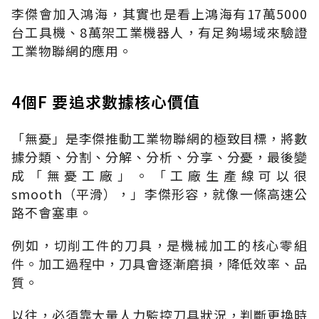
李傑會加入鴻海，其實也是看上鴻海有17萬5000
台工具機、8萬架工業機器人，有足夠場域來驗證
工業物聯網的應用。
4個F 要追求數據核心價值
「無憂」是李傑推動工業物聯網的極致目標，將數
據分類、分割、分解、分析、分享、分憂，最後變
成「無憂工廠」。「工廠生產線可以很
smooth（平滑），」李傑形容，就像一條高速公
路不會塞車。
例如，切削工件的刀具，是機械加工的核心零組
件。加工過程中，刀具會逐漸磨損，降低效率、品
質。
以往，必須靠大量人力監控刀具狀況，判斷更換時