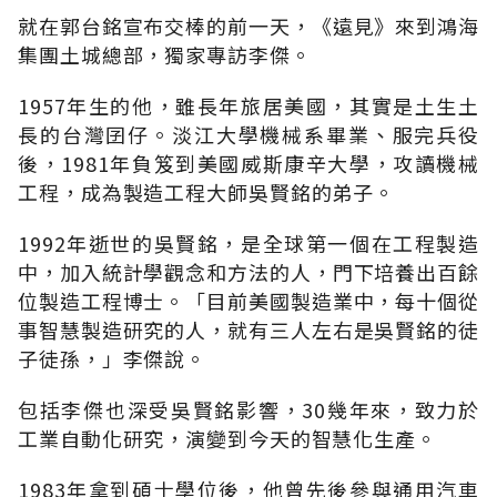
就在郭台銘宣布交棒的前一天，《遠見》來到鴻海
集團土城總部，獨家專訪李傑。
1957年生的他，雖長年旅居美國，其實是土生土
長的台灣囝仔。淡江大學機械系畢業、服完兵役
後，1981年負笈到美國威斯康辛大學，攻讀機械
工程，成為製造工程大師吳賢銘的弟子。
1992年逝世的吳賢銘，是全球第一個在工程製造
中，加入統計學觀念和方法的人，門下培養出百餘
位製造工程博士。「目前美國製造業中，每十個從
事智慧製造研究的人，就有三人左右是吳賢銘的徒
子徒孫，」李傑說。
包括李傑也深受吳賢銘影響，30幾年來，致力於
工業自動化研究，演變到今天的智慧化生產。
1983年拿到碩士學位後，他曾先後參與通用汽車