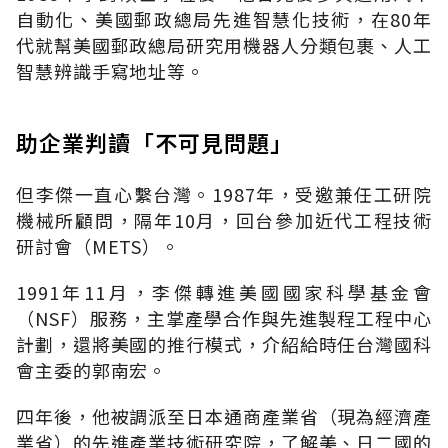
自動化、美國郵政總局先進智慧化技術，在80年
代就幫美國郵政總局研究用機器人分類包裹、人工
智慧辨識手寫地址等。
助企業判讀「不可見問題」
但李傑一直心繫台灣。1987年，受邀兼任工研院
機械所顧問，隔年10月，回台參加近代工程技術
研討會（METS）。
1991年11月，李傑轉進美國國家科學基金會
（NSF）服務，主掌產學合作與先進製程工程中心
計劃，還將美國的推行模式，介紹給時任台灣國科
會主委的郭南宏。
四年後，他被調派至日本通商產業省（現為經濟產
業省）的先進產業技術研究院，了解美、日二國的