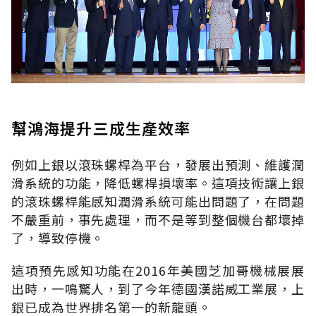
幫鴻海提升三成生產效率
例如上銀以滾珠螺桿為平台，發展出預測、維護潤
滑系統的功能，降低螺桿損壞率。這項技術讓上銀
的滾珠螺桿能感知潤滑系統可能出問題了，在問題
不嚴重前，事先處理，而不是等到整個機台都壞掉
了，導致停機。
這項預先感知功能在2016年美國芝加哥機械展展
出時，一鳴驚人，到了今年德國漢諾威工業展，上
銀已成為世界排名第一的新龍頭。