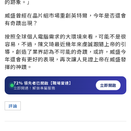
的跡象。」
威盛曾經在晶片組市場重創英特爾，今年是否還會
有奇蹟出現？
按照全球個人電腦需求的大環境來看，可能不是很
容易，不過，陳文琦最近幾年來虔誠跟隨上帝的引
導，創造了業界認為不可能的奇蹟，或許，威盛今
年還會有更好的表現，再次讓人見證上帝在威盛發
揮的神蹟。
72%
領先者已開啟【職場雷達】
立即開啟
立即開通！解鎖專屬服務
評論