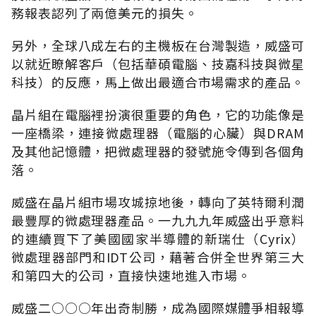
務報表認列了兩億美元的損失。
另外，全球八成左右的主機板在台灣製造，威盛可
以就近瞭解客戶（包括華碩電腦、技嘉科技與微星
科技）的反應，馬上做出最適合市場需求的產品。
晶片組在電腦裡扮演很重要的角色，它的功能像是
一座橋梁，連接微處理器（電腦的心臟）與DRAM
及其他記憶體，把微處理器的發號施令傳到各個角
落。
威盛在晶片組市場攻城掠地後，轉向了英特爾利潤
最豐厚的微處理器產品。一九九九年威盛出乎意料
的連續買下了美國國家半導體的新瑞仕（Cyrix）
微處理器部門和IDT公司，藉著合併全世界第三大
和第四大的公司，直接快速地進入市場。
威盛二○○○年出奇制勝，成為國際媒體爭相報導