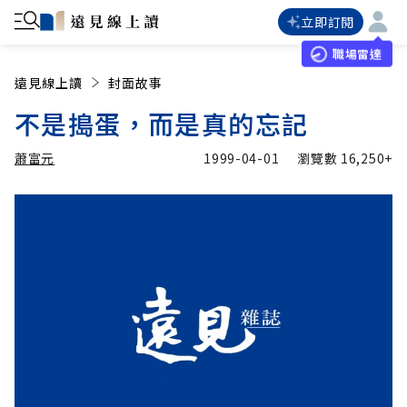
立即訂閱
職場雷達
遠見線上讀
封面故事
不是搗蛋，而是真的忘記
蕭富元
1999-04-01
瀏覽數
16,250+
加入追蹤
蕭富元