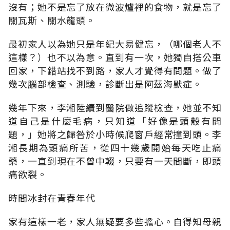
沒有；她不是忘了放在微波爐裡的食物，就是忘了
關瓦斯、關水龍頭。
最初家人以為她只是年紀大易健忘，（哪個老人不
這樣？）也不以為意。直到有一次，她獨自搭公車
回家，下錯站找不到路，家人才覺得有問題。做了
幾次腦部檢查、測驗，診斷出是阿茲海默症。
幾年下來，李湘陸續到醫院做追蹤檢查，她並不知
道自己是什麼毛病，只知道「好像是頭殼有問
題，」她將之歸咎於小時候爬窗戶經常撞到頭。李
湘長期為頭痛所苦，從四十幾歲開始每天吃止痛
藥，一直到現在不曾中輟，只要有一天間斷，即頭
痛欲裂。
時間冰封在青春年代
家有這樣一老，家人無疑要多些擔心。自得知母親