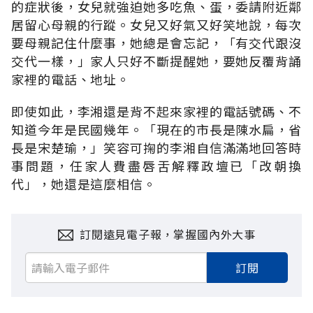
的症狀後，女兒就強迫她多吃魚、蛋，委請附近鄰
居留心母親的行蹤。女兒又好氣又好笑地說，每次
要母親記住什麼事，她總是會忘記，「有交代跟沒
交代一樣，」家人只好不斷提醒她，要她反覆背誦
家裡的電話、地址。
即使如此，李湘還是背不起來家裡的電話號碼、不
知道今年是民國幾年。「現在的市長是陳水扁，省
長是宋楚瑜，」笑容可掬的李湘自信滿滿地回答時
事問題，任家人費盡唇舌解釋政壇已「改朝換
代」，她還是這麼相信。
訂閱遠見電子報，掌握國內外大事
訂閱