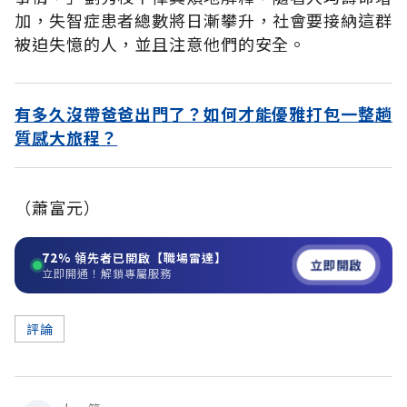
加，失智症患者總數將日漸攀升，社會要接納這群
被迫失憶的人，並且注意他們的安全。
有多久沒帶爸爸出門了？如何才能優雅打包一整趟
質感大旅程？
（蕭富元）
72%
領先者已開啟【職場雷達】
立即開啟
立即開通！解鎖專屬服務
評論