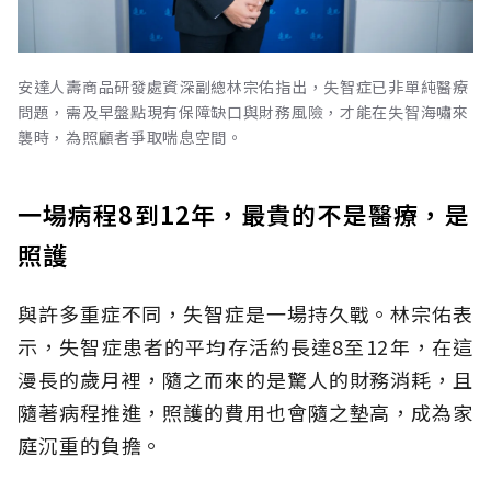
安達人壽商品研發處資深副總林宗佑指出，失智症已非單純醫療
問題，需及早盤點現有保障缺口與財務風險，才能在失智海嘯來
襲時，為照顧者爭取喘息空間。
一場病程8到12年，最貴的不是醫療，是
照護
與許多重症不同，失智症是一場持久戰。林宗佑表
示，失智症患者的平均存活約長達8至12年，在這
漫長的歲月裡，隨之而來的是驚人的財務消耗，且
隨著病程推進，照護的費用也會隨之墊高，成為家
庭沉重的負擔。