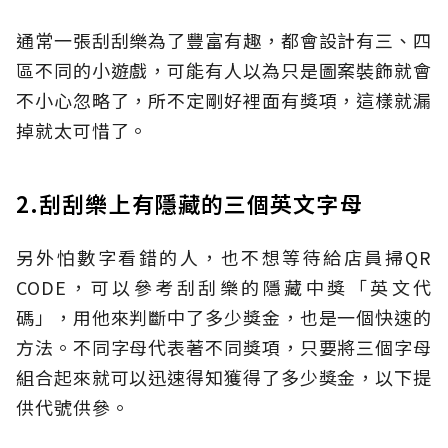
通常一張刮刮樂為了豐富有趣，都會設計有三、四
區不同的小遊戲，可能有人以為只是圖案裝飾就會
不小心忽略了，所不定剛好裡面有獎項，這樣就漏
掉就太可惜了。
2.刮刮樂上有隱藏的三個英文字母
另外怕數字看錯的人，也不想等待給店員掃QR
CODE，可以參考刮刮樂的隱藏中獎「英文代
碼」，用他來判斷中了多少獎金，也是一個快速的
方法。不同字母代表著不同獎項，只要將三個字母
組合起來就可以迅速得知獲得了多少獎金，以下提
供代號供參。