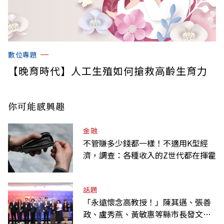
數位專題
【晚育時代】人工生殖如何搶救高齡生育力
你可能感興趣
金融
不管賺多少錢都一樣！不適用K型經
濟，調查：各種收入的Z世代都在揮霍
話題
「永遠懷念高教授！」陳其邁、張善
政、盧秀燕、黃敏惠等縣市長發文弔