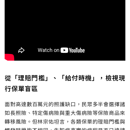
從「理賠門檻」、「給付時機」，檢視現
行保單盲區
面對高達數百萬元的照護缺口，民眾多半會選擇諸
如長照險、特定傷病險與重大傷病險等保險商品來
轉移風險。但林宗佑坦言，各類保單的理賠門檻與
觸發時機皆不相同，失智症真實的病程是否已達請