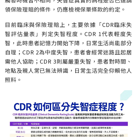
領保險理賠的條件，仍應檢視保單條款的約定。
目前臨床與保險理賠上，主要依據「CDR臨床失
智評估量表」判定失智程度。CDR 1代表輕度失
智，此時患者記憶力開始下降，日常生活尚能部分
自理；CDR 2為中度失智，患者會經常迷路且起居
需他人協助；CDR 3則屬嚴重失智，患者對時間、
地點及親人常已無法辨識，日常生活完全仰賴他人
照料。