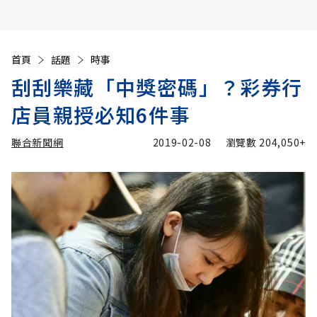
首頁
話題
時事
刮刮樂藏「中獎密碼」？彩券行
店員親授必知6件事
聯合新聞網
2019-02-08
瀏覽數
204,050+