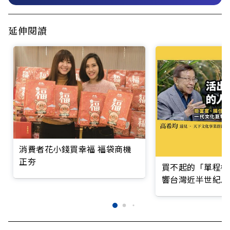
延伸閱讀
消費者花小錢買幸福 福袋商機
正夯
買不起的「單程機
響台灣近半世紀思