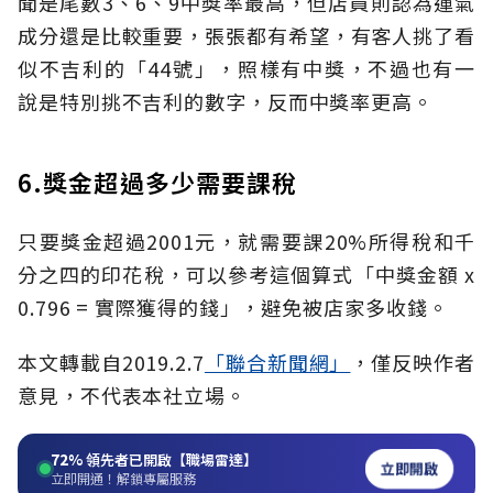
聞是尾數3、6、9中獎率最高，但店員則認為運氣
成分還是比較重要，張張都有希望，有客人挑了看
似不吉利的「44號」，照樣有中獎，不過也有一
說是特別挑不吉利的數字，反而中獎率更高。
6.獎金超過多少需要課稅
只要獎金超過2001元，就需要課20%所得稅和千
分之四的印花稅，可以參考這個算式「中獎金額 x
0.796 = 實際獲得的錢」，避免被店家多收錢。
本文轉載自2019.2.7
「聯合新聞網」
，僅反映作者
意見，不代表本社立場。
72%
領先者已開啟【職場雷達】
立即開啟
立即開通！解鎖專屬服務