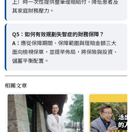
上）時一次性提供整筆理賠給付，降低患者及
其家庭財務壓力。
Q5：
如何有效規劃失智症的財務保障？
A：
應從保障期間、保障範圍與理賠金額三大
面向檢視保單，並提早佈局，將保險與投資、
儲蓄平衡配置。
相關文章