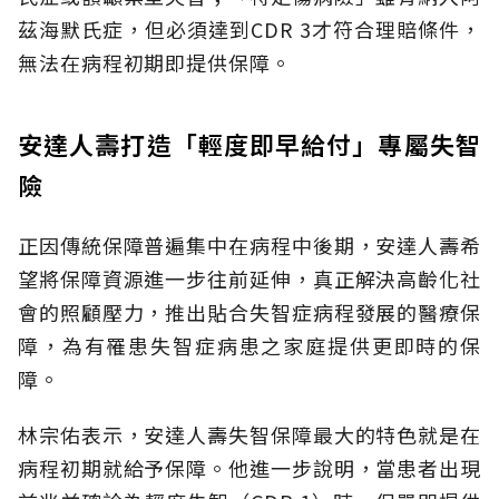
茲海默氏症，但必須達到CDR 3才符合理賠條件，
無法在病程初期即提供保障。
安達人壽打造「輕度即早給付」專屬失智
險
正因傳統保障普遍集中在病程中後期，安達人壽希
望將保障資源進一步往前延伸，真正解決高齡化社
會的照顧壓力，推出貼合失智症病程發展的醫療保
障，為有罹患失智症病患之家庭提供更即時的保
障。
林宗佑表示，安達人壽失智保障最大的特色就是在
病程初期就給予保障。他進一步說明，當患者出現