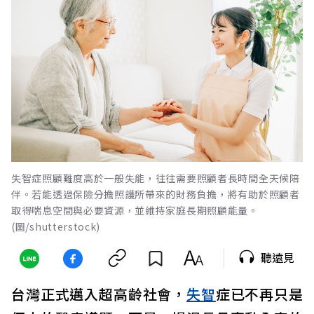
失智症照顧難度高於一般失能，往往需要照顧者長時間全天候陪
伴。若能透過保險分擔照護所帶來的財務負擔，將有助於照顧者
取得喘息空間與必要資源，並維持家庭長期照顧能量。
(圖/shutterstock)
聽遠見
台灣正式邁入超高齡社會，
失智
症已不再只是