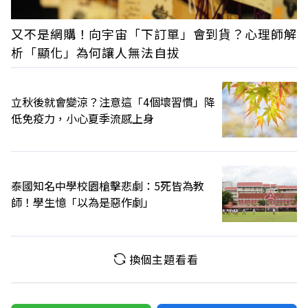
又不是網購！向宇宙「下訂單」會到貨？心理師解
析「顯化」為何讓人無法自拔
立秋後就會變涼？注意這「4個壞習慣」降
低免疫力，小心夏季流感上身
泰國知名中學校園槍擊悲劇：5死皆為教
師！學生憶「以為是惡作劇」
換個主題看看