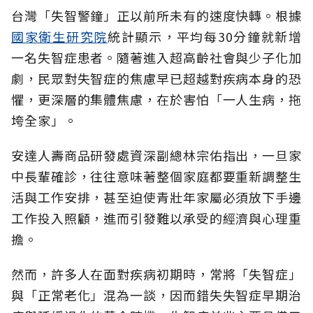
台灣「失智警鐘」正以前所未有的速度快轉。根據
國家衛生研究院
統計顯示，平均每30分鐘就新增
一名失智症患者。隨著進入超高齡社會與少子化加
劇，民眾對失智症的焦慮早已超越對疾病本身的恐
懼，更深層的集體焦慮，在於害怕「一人生病，拖
垮全家」。
安達人壽商品研發處資深副總林宗佑指出，一旦家
中長輩確診，往往意味著整個家庭都要重新調整生
活與工作安排，甚至迫使青壯年家屬必須放下手邊
工作投入照顧，進而引發難以承受的經濟與心理重
擔。
然而，許多人在面對疾病初期時，常將「失智症」
與「正常老化」混為一談，因而錯失失智症早期治