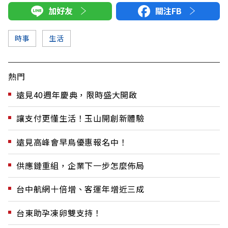
加好友
關注FB
時事
生活
熱門
遠見40週年慶典，限時盛大開啟
讓支付更懂生活！玉山開創新體驗
遠見高峰會早鳥優惠報名中！
供應鏈重組，企業下一步怎麼佈局
台中航網十倍增、客運年增近三成
台東助孕凍卵雙支持！