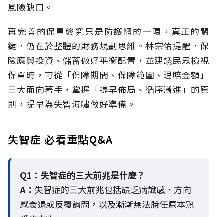
風險缺口。
再完善的保單終究只是防護網的一環，真正的關
鍵，仍在於整體的財務規劃思維。
林宗佑提醒，保
險應與投資、儲蓄做好平衡配置，並建議民眾檢視
保單時，可從「保障期間、保障範圍、理賠金額」
三大面向著手，掌握「提早佈局、循序漸進」的原
則，提早為失智海嘯做好準備。
失智症 必看重點Q&A
Q1：失智症的三大前兆是什麼？
A：
失智症的三大前兆包括缺乏病識感、方向
感衰退或反覆詢問，以及漸漸無法勝任原本熟