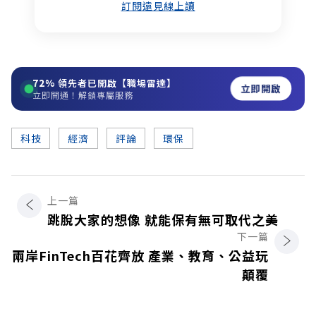
訂閱遠見線上讀
72%
領先者已開啟【職場雷達】
立即開啟
立即開通！解鎖專屬服務
科技
經濟
評論
環保
上一篇
跳脫大家的想像 就能保有無可取代之美
下一篇
兩岸FinTech百花齊放 產業、教育、公益玩
顛覆