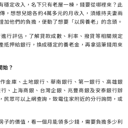
有穩定收入，名下只有老屋一棟，錢要從哪裡來？此
傳，想想兒媳各約4萬多元的月收入，須維持夫妻兩
增加他們的負擔，便動了想要「以房養老」的念頭。
行進行評估，了解貸款成數、利率、撥貸等相關規定
產抵押給銀行，換成穩定的養老金，再拿這筆錢用來
開始？
合作金庫、土地銀行、華南銀行、第一銀行、高雄銀
銀行、上海商銀、台灣企銀、兆豐商銀及安泰銀行辦
，民眾可以上網查詢，致電住家附近的分行詢問，或
房子的價值，看一個月能領多少錢，需要負擔多少利