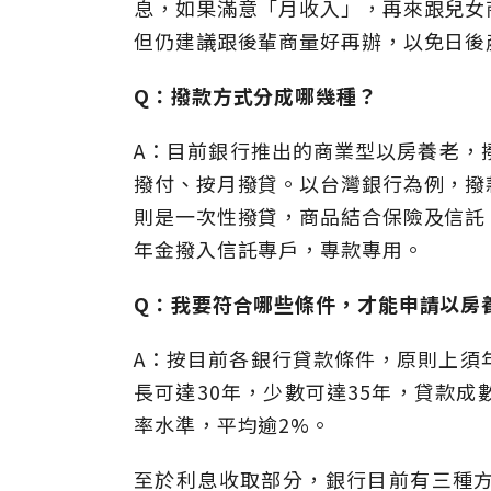
息，如果滿意「月收入」，再來跟兒女
但仍建議跟後輩商量好再辦，以免日後
Q：撥款方式分成哪幾種？
A：目前銀行推出的商業型以房養老，
撥付、按月撥貸。以台灣銀行為例，撥
則是一次性撥貸，商品結合保險及信託
年金撥入信託專戶，專款專用。
Q：我要符合哪些條件，才能申請以房
A：按目前各銀行貸款條件，原則上須年
長可達30年，少數可達35年，貸款
率水準，平均逾2%。
至於利息收取部分，銀行目前有三種