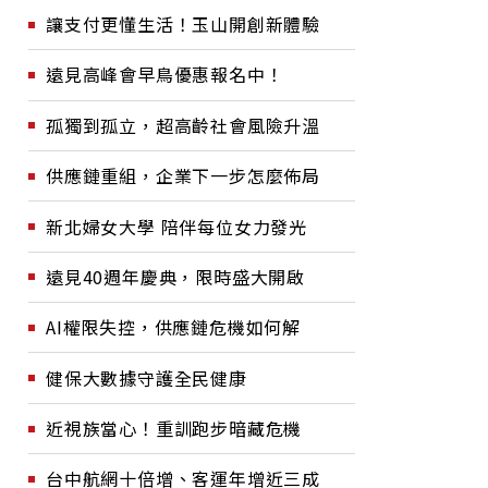
讓支付更懂生活！玉山開創新體驗
遠見高峰會早鳥優惠報名中！
孤獨到孤立，超高齡社會風險升溫
供應鏈重組，企業下一步怎麼佈局
新北婦女大學 陪伴每位女力發光
遠見40週年慶典，限時盛大開啟
AI權限失控，供應鏈危機如何解
健保大數據守護全民健康
近視族當心！重訓跑步暗藏危機
台中航網十倍增、客運年增近三成