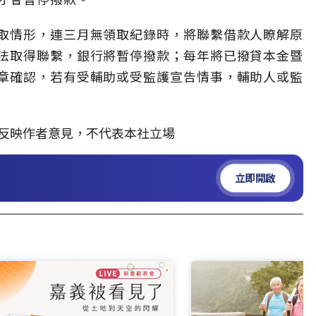
取情形，連三月無領取紀錄時，將聯繫借款人瞭解原
法取得聯繫，銀行將暫停撥款；每年將已撥貸本金暨
章確認，若有受輔助或受監護宣告情事，輔助人或監
反映作者意見，不代表本社立場
立即開啟