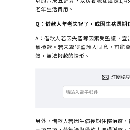
以約六成五計算，以房養老額度是1,4
老年生活費用。
Q：借款人年老失智了，或因生病長期
A：借款人若因失智等因素受監護，宣
續撥款。若未取得監護人同意，可能
效，無法撥款的情形。
訂閱遠
另外，借款人若因生病長期住院治療，
三項事項，若無法與借款人取得聯繫，