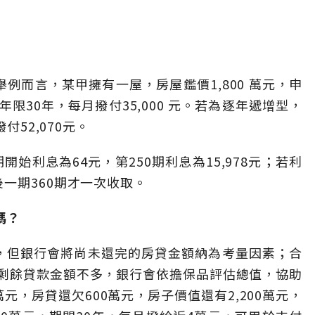
例而言，某甲擁有一屋，房屋鑑價1,800 萬元，申
限30年，每月撥付35,000 元。若為逐年遞增型，
付52,070元。
開始利息為64元，第250期利息為15,978元；若利
一期360期才一次收取。
嗎？
，但銀行會將尚未還完的房貸金額納為考量因素；合
剩餘貸款金額不多，銀行會依擔保品評估總值，協助
萬元，房貸還欠600萬元，房子價值還有2,200萬元，