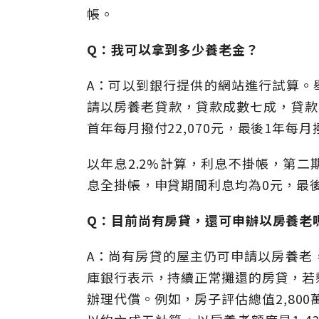
帳。
Q：我可以拿到多少養老金？
A：可以到銀行提供的網站進行試算。舉
請以房養老貸款，貸款成數七成，貸款年
首年每月撥付22,070元，最後1年每月撥
以年息2.2%計算，利息不掛帳，第二期
息全掛帳，申貸期間利息均為0元，最後
Q：目前尚有房貸，還可申辦以房養老
A：尚有房貸的屋主仍可申請以房養老
庫銀行表示，持續正常攤還的房貸，若
辦理代償。例如，房子評估總值2,800