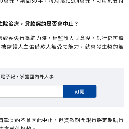
30萬元，期間30年，每月撥給近4萬元，可用於支付
住院治療，貸款契約是否會中止？
告致喪失行為能力時，經監護人同意後，銀行仍可繼
會被監護人主張借款人無受領能力，就會發生契約無
見電子報，掌握國內外大事
訂閱
貸款契約不會因此中止，但貸款期間銀行將定期執行
才會暫停撥款。