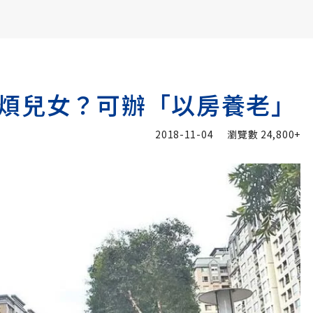
書6選3 特價 3,980 元
煩兒女？可辦「以房養老」
2018-11-04
瀏覽數
24,800+