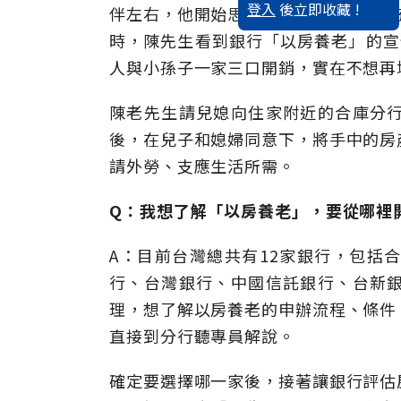
登入
後立即收藏 !
伴左右，他開始思考要請個外勞，但沒
時，陳先生看到銀行「以房養老」的宣
人與小孫子一家三口開銷，實在不想再
陳老先生請兒媳向住家附近的合庫分
後，在兒子和媳婦同意下，將手中的房
請外勞、支應生活所需。
Q：我想了解「以房養老」，要從哪裡
A：目前台灣總共有12家銀行，包括
行、台灣銀行、中國信託銀行、台新
理，想了解以房養老的申辦流程、條件
直接到分行聽專員解說。
確定要選擇哪一家後，接著讓銀行評估