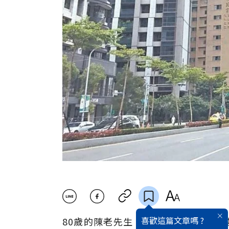
喜歡這篇文章嗎 ?
80歲的陳老先生，因年紀增長，行動