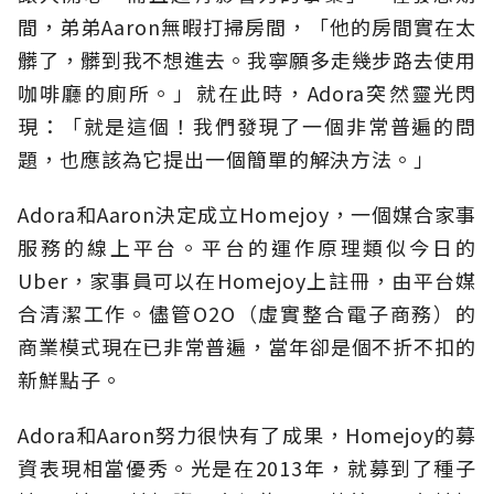
間，弟弟Aaron無暇打掃房間，「他的房間實在太
髒了，髒到我不想進去。我寧願多走幾步路去使用
咖啡廳的廁所。」就在此時，Adora突然靈光閃
現：「就是這個！我們發現了一個非常普遍的問
題，也應該為它提出一個簡單的解決方法。」
Adora和Aaron決定成立Homejoy，一個媒合家事
服務的線上平台。平台的運作原理類似今日的
Uber，家事員可以在Homejoy上註冊，由平台媒
合清潔工作。儘管O2O（虛實整合電子商務）的
商業模式現在已非常普遍，當年卻是個不折不扣的
新鮮點子。
Adora和Aaron努力很快有了成果，Homejoy的募
資表現相當優秀。光是在2013年，就募到了種子