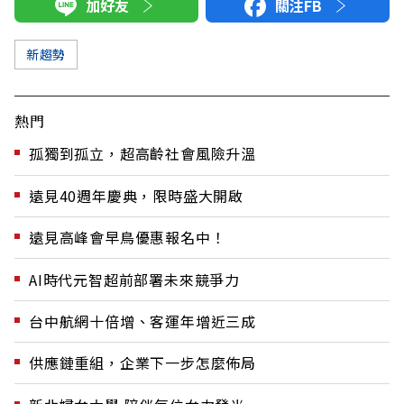
加好友
關注FB
新趨勢
熱門
孤獨到孤立，超高齡社會風險升溫
遠見40週年慶典，限時盛大開啟
遠見高峰會早鳥優惠報名中！
AI時代元智超前部署未來競爭力
台中航網十倍增、客運年增近三成
供應鏈重組，企業下一步怎麼佈局