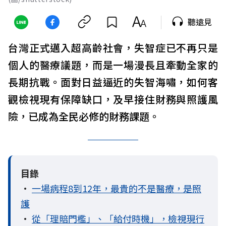
聽遠見
台灣正式邁入超高齡社會，失智症已不再只是
個人的醫療議題，而是一場漫長且牽動全家的
長期抗戰。面對日益逼近的失智海嘯，如何客
觀檢視現有保障缺口，及早接住財務與照護風
險，已成為全民必修的財務課題。
目錄
•
一場病程8到12年，最貴的不是醫療，是照
護
•
從「理賠門檻」、「給付時機」，檢視現行