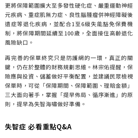
更將保障範圍擴大至多發性硬化症、嚴重運動神經
元疾病、重症肌無力症、良性腦腫瘤併神經障礙後
遺症等退化疾病，並配合1至6級失能豁免保費機
制，將保障期間延續至100歲，全面接住高齡退化
風險缺口。
再完善的保單終究只是防護網的一環，真正的關
鍵，仍在於整體的財務規劃思維。
林宗佑提醒，保
險應與投資、儲蓄做好平衡配置，並建議民眾檢視
保單時，可從「保障期間、保障範圍、理賠金額」
三大面向著手，掌握「提早佈局、循序漸進」的原
則，提早為失智海嘯做好準備。
失智症 必看重點Q&A