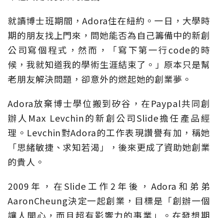
就讀博士班期間，Adora住在紐約。一日，大學時
期的朋友找上門來，問她能否為自己籌備中的新創
公司寫個程式，然而，「寫下第一行code的時
候，我就知道我的學術生涯結束了。」原本只是幫
老朋友解決問題，卻意外的燃起她的創業夢。
Adora放棄博士學位搬到矽谷，在Paypal共同創
辦人Max Levchin的新創公司Slide擔任產品經
理。Levchin對Adora的工作表現讚譽有加，稱她
「思緒敏捷、求知若渴」，後來更成了資助她創業
的貴人。
2009年，在Slide工作2年後，Adora和弟弟
AaronCheung決定一起創業，目標是「創辦一個
讓人開心，而且超有影響力的事業」。在發想期