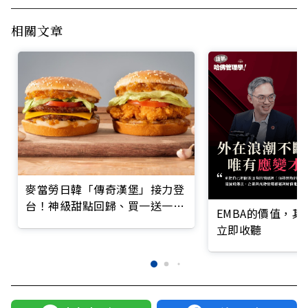
相關文章
麥當勞日韓「傳奇漢堡」接力登
台！神級甜點回歸、買一送一優
EMBA的價值，
惠全整理
立即收聽