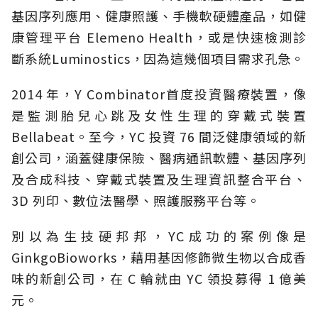
基因序列應用、健康照護、手機軟硬體產品，如健
康管理平台 Elemeno Health，或是快速檢測診
斷系統Luminostics，因為這幾個項目需求孔急。
2014 年，Y Combinator首度投資醫療裝置，像
是監測胎兒心跳及女性生理的穿戴式裝置
Bellabeat。至今，YC 投資 76 間泛健康領域的新
創公司，涵蓋健康保險、醫病通訊軟體、基因序列
及合成科技、穿戴式裝置及生理資訊整合平台、
3D 列印、數位法醫學、照護服務平台等。
別以為生技硬邦邦，YC成功的案例像是
GinkgoBioworks，藉用基因修飾微生物以合成香
味的新創公司，在 C 輪就由 YC 領投募得 1 億美
元。