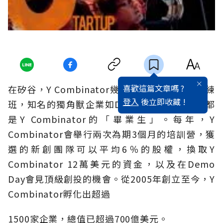
喜歡這篇文章嗎 ?
在矽谷，Y Combinator幾乎就像新創的明星訓練
登入
後立即收藏 !
班，知名的獨角獸企業如Dropbox、Airbnb，都
是Y Combinator的「畢業生」。每年，Y
Combinator會舉行兩次為期3個月的培訓營，獲
選的新創團隊可以平均6％的股權，換取Y
Combinator 12萬美元的資金，以及在Demo
Day會見頂級創投的機會。從2005年創立至今，Y
Combinator孵化出超過
1500家企業，總值已超過700億美元。