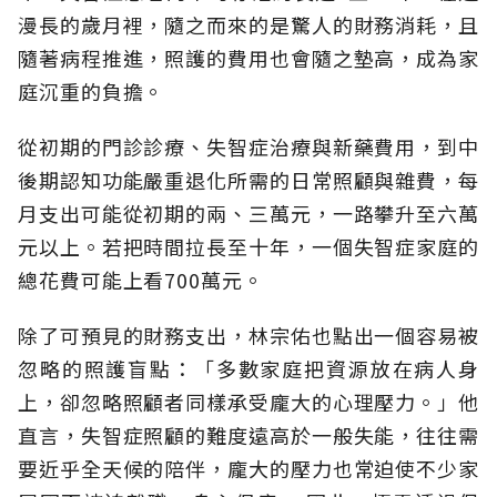
漫長的歲月裡，隨之而來的是驚人的財務消耗，且
隨著病程推進，照護的費用也會隨之墊高，成為家
庭沉重的負擔。
從初期的門診診療、失智症治療與新藥費用，到中
後期認知功能嚴重退化所需的日常照顧與雜費，每
月支出可能從初期的兩、三萬元，一路攀升至六萬
元以上。若把時間拉長至十年，一個失智症家庭的
總花費可能上看700萬元。
除了可預見的財務支出，林宗佑也點出一個容易被
忽略的照護盲點：「多數家庭把資源放在病人身
上，卻忽略照顧者同樣承受龐大的心理壓力。」他
直言，失智症照顧的難度遠高於一般失能，往往需
要近乎全天候的陪伴，龐大的壓力也常迫使不少家