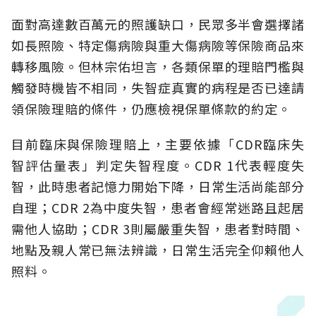
面對高達數百萬元的照護缺口，民眾多半會選擇諸
如長照險、特定傷病險與重大傷病險等保險商品來
轉移風險。但林宗佑坦言，各類保單的理賠門檻與
觸發時機皆不相同，失智症真實的病程是否已達請
領保險理賠的條件，仍應檢視保單條款的約定。
目前臨床與保險理賠上，主要依據「CDR臨床失
智評估量表」判定失智程度。CDR 1代表輕度失
智，此時患者記憶力開始下降，日常生活尚能部分
自理；CDR 2為中度失智，患者會經常迷路且起居
需他人協助；CDR 3則屬嚴重失智，患者對時間、
地點及親人常已無法辨識，日常生活完全仰賴他人
照料。