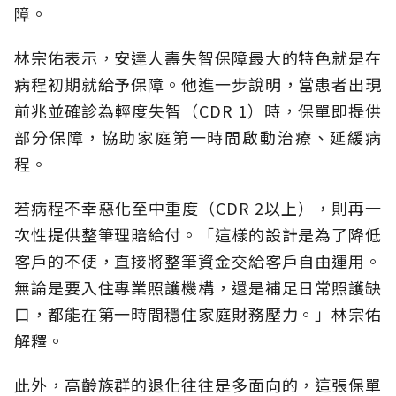
障。
林宗佑表示，安達人壽失智保障最大的特色就是在
病程初期就給予保障。他進一步說明，當患者出現
前兆並確診為輕度失智（CDR 1）時，保單即提供
部分保障，協助家庭第一時間啟動治療、延緩病
程。
若病程不幸惡化至中重度（CDR 2以上），則再一
次性提供整筆理賠給付。「這樣的設計是為了降低
客戶的不便，直接將整筆資金交給客戶自由運用。
無論是要入住專業照護機構，還是補足日常照護缺
口，都能在第一時間穩住家庭財務壓力。」林宗佑
解釋。
此外，高齡族群的退化往往是多面向的，這張保單