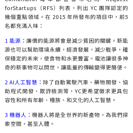
forStartups（RFS）列表，列出 YC 團隊認定的
幾個重點領域。在 2015 年所發布的項目中，前5
名都充滿人味：
1 能源：
廉價的能源將會是減少貧困的關鍵。新能
源也可以幫助環境永續，經濟發展，減少戰爭，確
保穩定的未來，使食物和水更豐富。電池讓很多神
奇的新事物可以問世，讓能量的傳輸變得更簡便。
2 AI人工智慧：
除了自動駕駛汽車、藥物開發、協
助程式開發、欺詐檢測等，YC更希望徵求更具包
容性和所有年齡、種族、和文化的人工智慧。
3 機器人：
機器人將是全世界的新產物，為我們探
索空間，甚至人體。