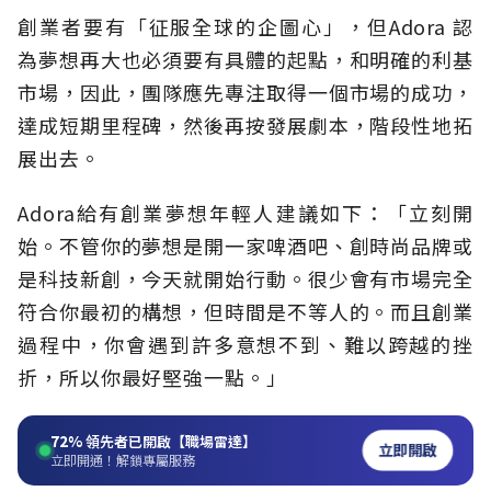
創業者要有「征服全球的企圖心」，但Adora 認
為夢想再大也必須要有具體的起點，和明確的利基
市場，因此，團隊應先專注取得一個市場的成功，
達成短期里程碑，然後再按發展劇本，階段性地拓
展出去。
Adora給有創業夢想年輕人建議如下：「立刻開
始。不管你的夢想是開一家啤酒吧、創時尚品牌或
是科技新創，今天就開始行動。很少會有市場完全
符合你最初的構想，但時間是不等人的。而且創業
過程中，你會遇到許多意想不到、難以跨越的挫
折，所以你最好堅強一點。」
72%
領先者已開啟【職場雷達】
立即開啟
立即開通！解鎖專屬服務