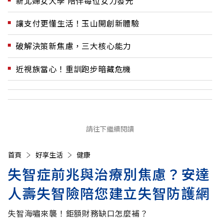
新北婦女大學 陪伴每位女力發光
讓支付更懂生活！玉山開創新體驗
破解決策新焦慮，三大核心能力
近視族當心！重訓跑步暗藏危機
請往下繼續閱讀
首頁
好享生活
健康
失智症前兆與治療別焦慮？安達
人壽失智險陪您建立失智防護網
失智海嘯來襲！鉅額財務缺口怎麼補？