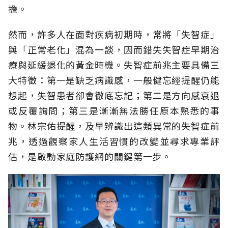
擔。
然而，許多人在面對疾病初期時，常將「失智症」
與「正常老化」混為一談，因而錯失失智症早期治
療與延緩退化的黃金時機。失智症前兆主要具備三
大特徵：第一是缺乏病識感，一般健忘經提醒仍能
想起，失智患者卻會徹底忘記；第二是方向感衰退
或反覆詢問；第三是漸漸無法勝任原本熟悉的事
物。林宗佑提醒，及早辨識出這類異常的失智症前
兆，透過觀察家人生活習慣的改變並尋求專業評
估，是啟動家庭防護網的關鍵第一步。