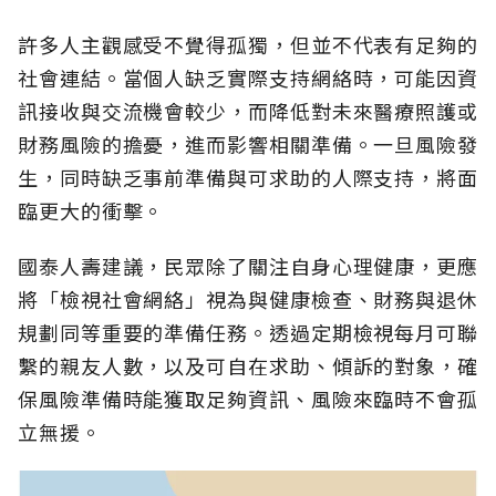
許多人主觀感受不覺得孤獨，但並不代表有足夠的
社會連結。當個人缺乏實際支持網絡時，可能因資
訊接收與交流機會較少，而降低對未來醫療照護或
財務風險的擔憂，進而影響相關準備。一旦風險發
生，同時缺乏事前準備與可求助的人際支持，將面
臨更大的衝擊。
國泰人壽建議，民眾除了關注自身心理健康，更應
將「檢視社會網絡」視為與健康檢查、財務與退休
規劃同等重要的準備任務。透過定期檢視每月可聯
繫的親友人數，以及可自在求助、傾訴的對象，確
保風險準備時能獲取足夠資訊、風險來臨時不會孤
立無援。