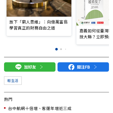
放下「窮人思維」：向億萬富翁
學習真正的財務自由之道
嘉義如何從臺灣糧
技大縣？立即預約
加好友
關注FB
輕生活
熱門
台中航網十倍增、客運年增近三成