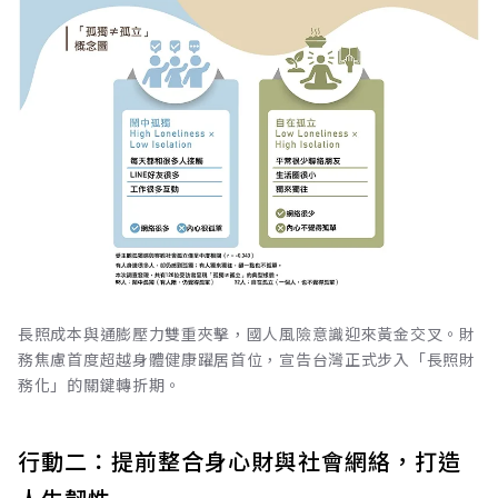
長照成本與通膨壓力雙重夾擊，國人風險意識迎來黃金交叉。財
務焦慮首度超越身體健康躍居首位，宣告台灣正式步入「長照財
務化」的關鍵轉折期。
行動二：提前整合身心財與社會網絡，打造