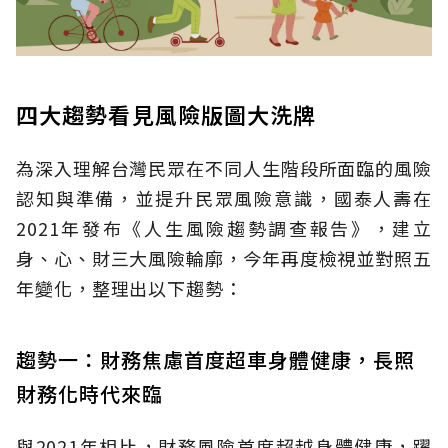
四大趨勢看見風險版圖大洗牌
為深入理解台灣民眾在不同人生階段所面臨的風險
認知與準備，並提升民眾風險意識，國泰人壽在
2021年發布《人生風險趨勢調查報告》，建立
身、心、財三大風險輪廓，今年再度檢視並對照五
年變化，整理出以下趨勢：
趨勢一：財務焦慮首度超車身體健康，長照
財務化時代來臨
與2021年相比，財務風險首度超越身體健康，躍