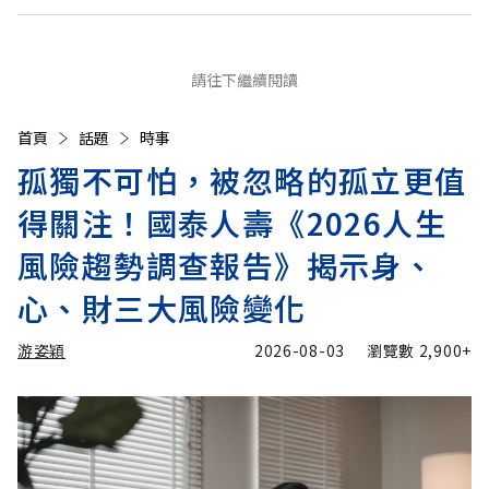
請往下繼續閱讀
首頁
話題
時事
孤獨不可怕，被忽略的孤立更值
得關注！國泰人壽《2026人生
風險趨勢調查報告》揭示身、
心、財三大風險變化
游姿穎
2026-08-03
瀏覽數
2,900+