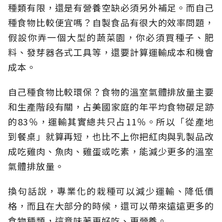
種類有限，還是有營養空缺必須另外補足。而自己
種食物比較便宜嗎？自製食品有很大的效率問題，
假設你弄一個大型的蔬菜園，你必須買種子、肥
料、發芽器各式工具等，還要計算運輸成本和機會
成本。
自己種食物比較環保？食物的溫室氣體排放量主要
和生產階段有關，占美國家庭的年平均食物碳足跡
的83％，運輸其實總共只占11％。所以「從產地
到餐桌」就算再短，也比不上你把紅肉與乳製品改
成吃雞肉、魚肉、雞蛋或吃素，能減少更多的溫室
氣體排放量。
換句話說，專業化的栽種可以減少運輸、降低價
格，而且在大部分的時候，還可以帶來遠遠更多的
食物種類，這意味著更好吃、更營養。