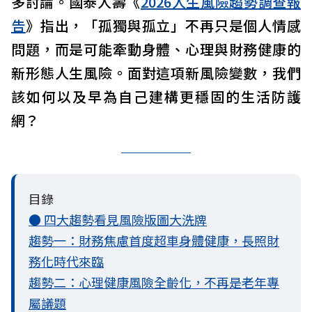
多討論。國泰人壽《
2026人生風險趨勢調查報
告
》指出，「孤獨與孤立」不再只是個人情感
問題，而是可能牽動身體、心理與財務健康的
新形態人生風險。面對這項新風險變數，我們
該如何以及早為自己建構更穩固的生活防護
網？
目錄
● 四大趨勢看見風險版圖大洗牌
趨勢一：財務焦慮首度超車身體健康，長照財
務化時代來臨
趨勢二：心理健康風險全齡化，不再是老年專
屬議題