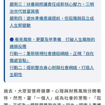
趨勢三：扶養與照護責任成新核心壓力，三明
治世代首當其衝
趨勢四：退休準備意識提前，但孤獨與孤立成
人生新變數
● 看見風險，更要及早準備 打破人生風險的
連鎖反應
行動一：重新檢視社會連結網絡，正視「自在
獨處盲點」
行動二：提前整合身心財與社會網絡，打造人
生韌性
過去，大眾習慣將健康、心理與財務風險分開看
待，然而，當「一個人」成為社會的常態，「孤
獨」正成為一種新興風險來源。因此，國泰人壽攜