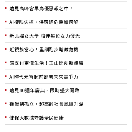
遠見高峰會早鳥優惠報名中！
AI權限失控，供應鏈危機如何解
新北婦女大學 陪伴每位女力發光
近視族當心！重訓跑步暗藏危機
讓支付更懂生活！玉山開創新體驗
AI時代元智超前部署未來競爭力
遠見40週年慶典，限時盛大開啟
孤獨到孤立，超高齡社會風險升溫
健保大數據守護全民健康