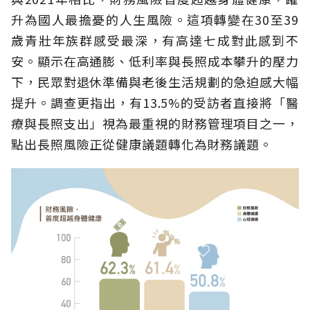
升為國人最擔憂的人生風險。這項轉變在30至39
歲青壯年族群感受最深，有高達七成對此感到不
安。顯示在高通膨、低利率與長照成本攀升的壓力
下，民眾對退休準備與老後生活規劃的急迫感大幅
提升。調查更指出，有13.5%的受訪者直接將「醫
療與長照支出」視為最重視的財務管理項目之一，
點出長照風險正從健康議題轉化為財務議題。