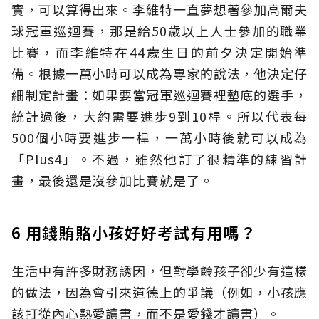
實，可以算得出來。李維特一直夢想著參加高爾夫
球冠軍巡迴賽，那是給50歲以上人士參加的職業
比賽，而李維特在44歲生日的前夕決定開始準
備。根據一萬小時可以成為專家的說法，他決定仔
細制定計畫：如果要當冠軍巡迴賽裡墊底的選手，
統計過後，大約需要進步9到10桿。所以代表每
500個小時要進步一桿，一萬小時後就可以成為
「Plus4」。不過，雖然他訂了很精準的練習計
畫，最後還是沒參加比賽就是了。
6 用錢賄賂小孩好好考試有用嗎？
生活中有許多財務誘因，但對學齡孩子卻少有這樣
的做法，因為會引來道德上的爭議（例如，小孩應
該打從內心熱愛讀書，而不是愛錢才讀書）。