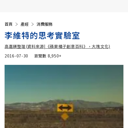
首頁
產經
消費服務
李維特的思考實驗室
高嘉鎂整理(資料來源|《蘋果橘子創意百科》，大塊文化)
2016-07-30
瀏覽數
8,950+