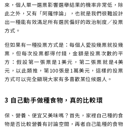
來，個人單一選票影響選舉結果的機率非常低，除
此之外，又有「阿羅悖論」，也就是我們很難設計
出一種能有效滿足所有選民偏好的政治制度／投票
方式。
但如果有一種投票方式是：每個人愛投幾票就投幾
票，但每次投票都得付錢，金額是投票次數的平
方：假設第一張票是1美元，第二張票就是4美
元，以此類推，第100張是1萬美元，這樣的投票
方式可以完全顯現大家有多喜歡某位候選人。
3 自己動手做種食物，真的比較環
保、營養、便宜又美味嗎？首先，家裡自己種的食
物是否比較營養有討論空間，再者自己能種的食物