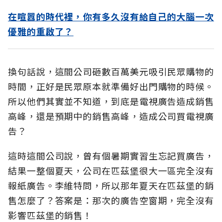
在喧囂的時代裡，你有多久沒有給自己的大腦一次
優雅的重啟了？
換句話說，這間公司砸數百萬美元吸引民眾購物的
時間，正好是民眾原本就準備好出門購物的時候。
所以他們其實並不知道，到底是電視廣告造成銷售
高峰，還是預期中的銷售高峰，造成公司買電視廣
告？
這時這間公司說，曾有個暑期實習生忘記買廣告，
結果一整個夏天，公司在匹茲堡很大一區完全沒有
報紙廣告。李維特問，所以那年夏天在匹茲堡的銷
售怎麼了？答案是：那次的廣告空窗期，完全沒有
影響匹茲堡的銷售！