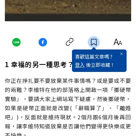
喜歡這篇文章嗎 ?
1 幸福的另一種思考？
登入
後立即收藏 !
你正在掙扎要不要放棄某件事情嗎？或是要或不要
的兩難？李維特在他的部落格上開啟一項「擲硬幣
實驗」，要請大家上網站寫下疑慮，然後擲硬幣，
如果是硬幣正面就是改變(「辭職算了」、「離婚
吧」)，反面就是維持現狀。2個月跟6個月後再回
報，讓李維特知道放棄是否讓他們變得更快樂或更
不快樂。