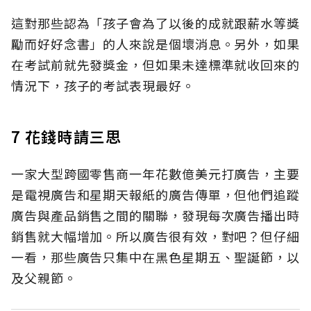
這對那些認為「孩子會為了以後的成就跟薪水等獎
勵而好好念書」的人來說是個壞消息。另外，如果
在考試前就先發獎金，但如果未達標準就收回來的
情況下，孩子的考試表現最好。
7 花錢時請三思
一家大型跨國零售商一年花數億美元打廣告，主要
是電視廣告和星期天報紙的廣告傳單，但他們追蹤
廣告與產品銷售之間的關聯，發現每次廣告播出時
銷售就大幅增加。所以廣告很有效，對吧？但仔細
一看，那些廣告只集中在黑色星期五、聖誕節，以
及父親節。