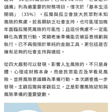
儲備」列為最重要的財務項目，僅次於「基本生活
開銷」（35%）。孤獨與孤立會放大民眾對未知
風險的焦慮，若長期缺乏社會支持，也可能增加晚
年面臨孤獨死風險的可能性；且這份焦慮不一定能
轉化為實質行動，突顯老後準備能否被妥善規劃與
執行，已不再侷限於單純的金融工具，更包括是否
擁有足夠的社會支持與連結。
從四大趨勢可以發現，影響人生風險的，不只是身
體、心理或財務本身，而是民眾能否及早看見風
險、並將風險意識轉為準備行動。本次調查進一步
發現，主觀孤獨與客觀孤立，正是影響風險認知與
風險準備的重要變數。