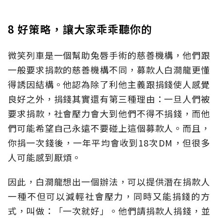
8 好策略，讓大家乖乖聽你的
微笑列車是一個幫助兔唇手術的慈善機構，他們跟
一般要求捐款的慈善機構不同，募款人白澗龍更懂
得誘因結構。他認為除了利他主義跟捐錢使人感覺
良好之外，捐錢其實還有第三種理由：一旦人們被
要求捐款，社會壓力會大到他們不得不捐錢，而他
們可能希望自己永遠不要碰上這個募款人。而且，
你捐一次錢後，一年平均會收到18次DM，但很多
人可能感到厭煩。
因此，白澗龍想出一個辦法，可以提供潛在捐款人
一種不但可以減輕社會壓力，同時又能捐錢的方
式，叫做：「一次就好」。他們請捐款人捐錢，並