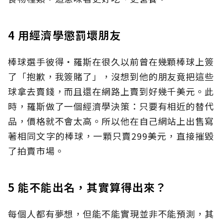
4 用經濟學懲罰壞朋友
棒球選手彼得‧羅斯在很久以前曾在幾顆棒球上簽
了「抱歉，我簽賭了」，沒想到他的朋友竟把這些
球拿去賣錢，而且還在網路上賣到好幾千美元。此
時，羅斯做了一個經濟學決策：只要有相近的替代
品，價格就不會太高。所以他在自己網站上出售寫
著相同文字的棒球，一顆只賣299美元，直接摧毀
了拍賣市場。
5 能不能出名，其實算得出來？
每個人都有夢想，但能不能實現並非不能預測，其