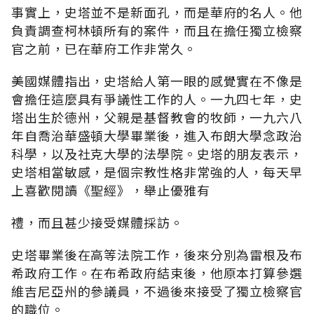
事實上，史塔並不是新面孔，而是華府的名人。他
負責調查柯林頓所有的案件，而且在擔任獨立檢察
官之前，已在華府工作非常久。
美國媒體指出，史塔給人第一眼的感覺實在不像是
會擔任這麼具有爭議性工作的人。一九四七年，史
塔出生於德州，父親是基督教會的牧師，一九六八
年自喬治華盛頓大學畢業後，進入布朗大學念政治
科學，以及社克大學的法學院。史塔的朋友表示，
史塔相當敏感，是個宗教性格非常強的人，每天早
上喜歡閱讀《聖經》，舉止優雅有
禮，而且甚少接受媒體採訪。
史塔畢業後在高等法院工作，後來分別為雷根及布
希政府工作。在布希政府結束後，他原本打算參選
維吉尼亞州的參議員，不過後來接受了獨立檢察官
的職位。