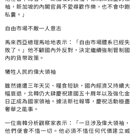
袖，新加坡的內閣官員不愛尋歡作樂，也不會中飽
私囊。」
自由市場不敵一人意志
馬來西亞總理馬哈地表示：「自由市場體系已經失
敗了。」他不顧國內外反對，決定繼續強制管制國
內的貨幣政策。
犧牲人民的偉大領袖
雖然連遭三年天災、糧食短缺，國內經濟又持續大
幅衰退，北韓仍大肆慶祝建國五十周年以及強化金
日正成為國家領袖。據法新社報導，慶祝活動極盡
奢華之能事。
一位南韓分析觀察家表示：「一旦涉及偉大領袖，
他們便會不惜一切。他必須不惜任何代價建立威