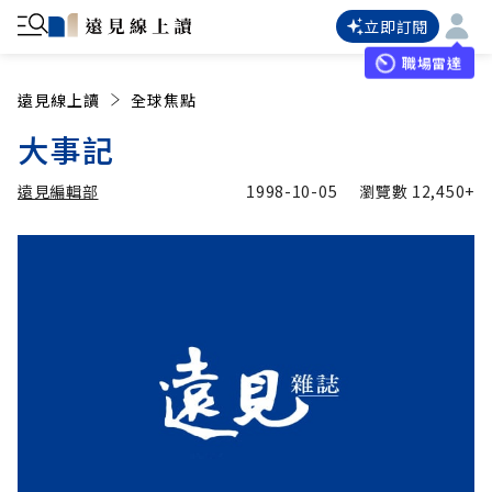
立即訂閱
職場雷達
遠見線上讀
全球焦點
大事記
遠見編輯部
1998-10-05
瀏覽數
12,450+
加入追蹤
遠見編輯部