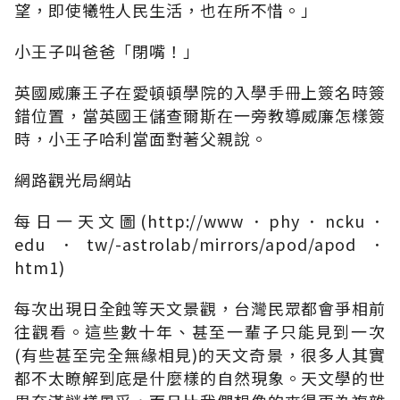
望，即使犧牲人民生活，也在所不惜。」
小王子叫爸爸「閉嘴！」
英國威廉王子在愛頓頓學院的入學手冊上簽名時簽
錯位置，當英國王儲查爾斯在一旁教導威廉怎樣簽
時，小王子哈利當面對著父親說。
網路觀光局網站
每日一天文圖(http://www．phy．ncku．
edu．tw/-astrolab/mirrors/apod/apod．
htm1)
每次出現日全蝕等天文景觀，台灣民眾都會爭相前
往觀看。這些數十年、甚至一輩子只能見到一次
(有些甚至完全無緣相見)的天文奇景，很多人其實
都不太瞭解到底是什麼樣的自然現象。天文學的世