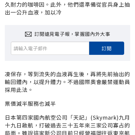
久耐力的咖啡因。此外，他們還準備從官兵身上抽
出一公升血液，加以冷
訂閱遠見電子報，掌握國內外大事
訂閱
凍保存，等到流失的血液再生後，再將先前抽出的
輸回體內，以提升體力。不過國際奧會嚴禁運動員
採用此法。
票價減半服務也減半
日本第四家國內航空公司「天記」(Skymark)九月
十九日啟航，打破過去三十五年來三家公司寡占的
局面。雖說這家新公司目前只經營福岡往返東京航