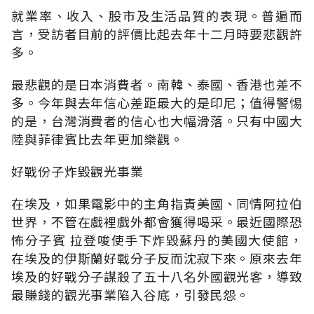
就業率、收入、股市及生活品質的表現。普遍而
言，受訪者目前的評價比起去年十二月時要悲觀許
多。
最悲觀的是日本消費者。南韓、泰國、香港也差不
多。今年與去年信心差距最大的是印尼；值得警惕
的是，台灣消費者的信心也大幅滑落。只有中國大
陸與菲律賓比去年更加樂觀。
好戰份子炸毀觀光事業
在埃及，如果電影中的主角指責美國、同情阿拉伯
世界，不管在戲裡戲外都會獲得喝采。最近國際恐
怖分子賓 拉登唆使手下炸毀蘇丹的美國大使館，
在埃及的伊斯蘭好戰分子反而沈寂下來。原來去年
埃及的好戰分子謀殺了五十八名外國觀光客，導致
最賺錢的觀光事業陷入谷底，引發民怨。