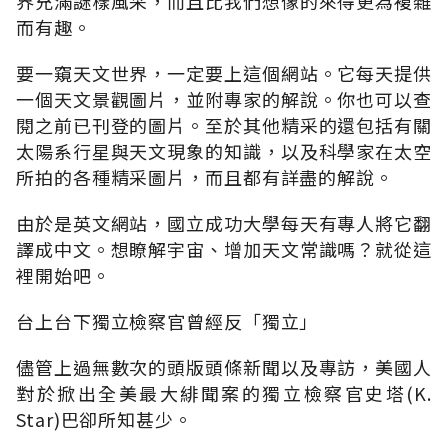
界充滿謎樣風采，而且比我們想像的來得更為複雜
而有趣。
要一窺天文世界，一定要上這個網站。它每天提供
一個天文景觀圖片，並附專家的解說。你也可以查
閱之前已刊登的圖片。至於其他精采的還包括有關
太陽系行星與天文現象的知識，以及科學家在太空
所拍的各種精采圖片，而且都有詳盡的解說。
由於是英文網站，國立成功大學每天有專人將它翻
譯成中文。想瞭解宇宙、增加天文常識嗎？就從這
裡開始吧。
台上台下獨立檢察官曾經反「獨立」
儘管上過無數次的頭版頭條新聞以及專訪，美國人
對於掀出全美最大緋聞案的獨立檢察官史塔(K.
Star)巴卻所知甚少。