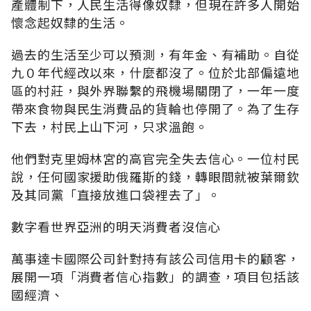
產體制下，人民生活得像奴隸，但現在許多人開始
懷念起奴隸的生活。
過去的生活至少可以預測，有年金、有補助。自從
九０年代經改以來，什麼都沒了。位於北部偏遠地
區的村莊，與外界聯繫的飛機場關閉了，一年一度
帶來食物與民生消費品的貨輪也停開了。為了生存
下去，村民上山下河，只求溫飽。
他們對克里姆林宮的高官完全失去信心。一位村民
說，任何國家援助俄羅斯的錢，轉眼間就被葉爾欽
及其同黨「直接放進口袋裡去了」。
數字看世界亞洲的明天消費者沒信心
萬事達卡國際公司針對持有該公司信用卡的顧客，
展開一項「消費者信心指數」的調查，項目包括該
國經濟、