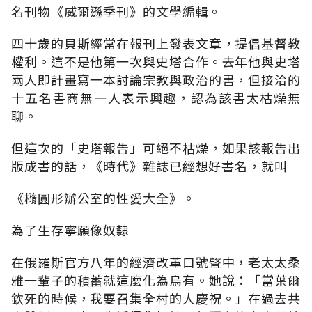
名刊物《威爾遜季刊》的文學編輯。
四十歲的貝斯經常在報刊上發表文章，提倡基督教
權利。這不是他第一次與史塔合作。去年他與史塔
兩人即計畫寫一本討論宗教與政治的書，但接洽的
十五名書商無一人表示興趣，認為該書太枯燥無
聊。
但這次的「史塔報告」可絕不枯燥，如果該報告出
版成書的話，《時代》雜誌已經想好書名，就叫
《橢圓形辦公室的性愛大全》。
為了生存寧願像奴隸
在俄羅斯官方八年的經濟改革口號聲中，老太太桑
雅一輩子的積蓄就這麼化為烏有。她說：「當葉爾
欽死的時候，我要召集全村的人慶祝。」在過去共