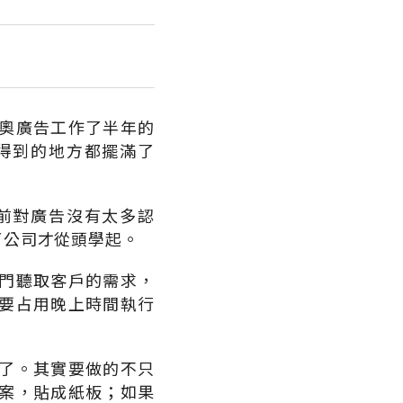
奧廣告工作了半年的
得到的地方都擺滿了
前對廣告沒有太多認
了公司才從頭學起。
門聽取客戶的需求，
要占用晚上時間執行
了。其實要做的不只
案，貼成紙板；如果