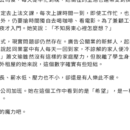
固定去上法文課，每次上課時間一到，即使工作忙，也
班外，仍要搶時間獨自去喝咖啡、看電影。為了兼顧工
夜才入門。她笑說：「不知房東心裡怎麼想？」
方式，現實問題卻仍然存在。廣告公關業的新鮮人，起
瑜說起同業當中有人每天一回到家，不諒解的家人便冷
？」蕭文瑜雖然沒有這樣的家庭壓力，但脫離了學生身
外租屋的她來說，這個數字確實有些短絀。
長、薪水低、壓力也不小，卻還是有人樂此不疲。
公司加班。她在這個工作中看到的是「希望」，是一
」。
的魔力吧。