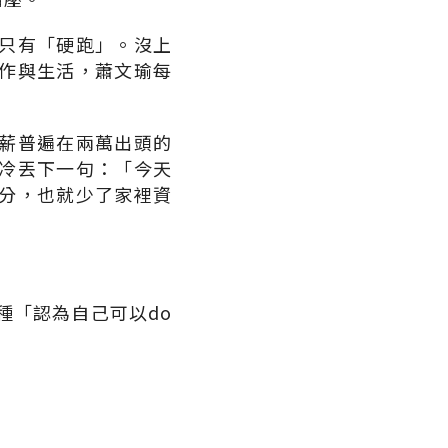
只有「硬跑」。沒上
作與生活，蕭文瑜每
薪普遍在兩萬出頭的
冷丟下一句：「今天
分，也就少了家裡資
種「認為自己可以do