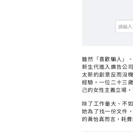
雖然「喜歡騙人」
新生代進入廣告公
太新的創意反而沒
經驗。一位二十三
己的女性主義立場，
除了工作量大、不
她為了找一份文件
的黃怡真而言，耗費