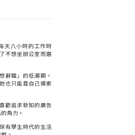
每天八小時的工作時
了不想坐辦公室而選
想辭職」的低潮期。
她也只能靠自己摸索
喜歡追求新知的廣告
活的角力。
保有學生時代的生活
擠壓。