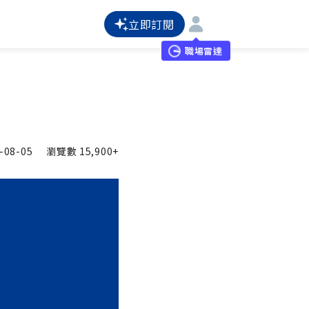
立即訂閱
職場雷達
-08-05
瀏覽數
15,900+