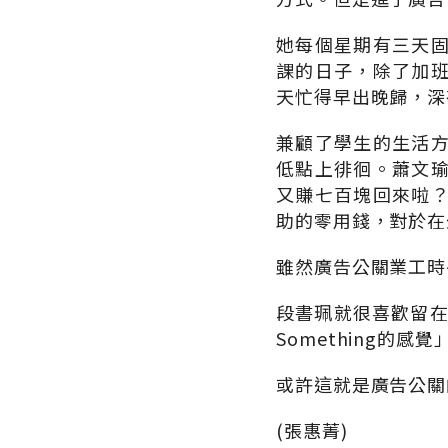
她每個星期有三天
課的日子，除了加
天忙得早出晚歸，深
兼顧了學生的生活
低點上徘徊。蕭文
又賺七百塊回來啦
助的零用錢，對於在
雖然廣告公關業工時
段書珮就很喜歡留在
Something的感覺
或許這就是廣告公關
(張惠菁)