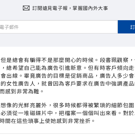
訂閱遠見電子報，掌握國內外大事
、但是總會有騙得不是那麼開心的時候。段書珮觀察，
司，總希望自己能為廣告引進新意。但有時客戶傾向走
機會出線。畢竟廣告的目標是促銷商品，廣告人多少會
歲的女性廣告人，就曾因為客戶要求在廣告中強調產品
而感到非常為難。
如想像的光鮮亮麗外，很多時候都得被繁瑣的細節包圍
，必須從一堆磁碟片中，把檔案一個個叫出來看。對於
時間在這些瑣事上使她感到非常挫折。