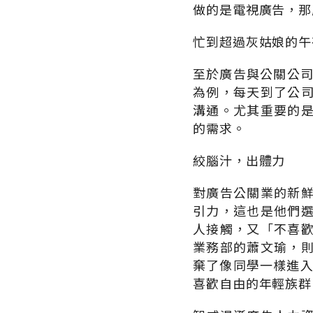
做的是電視廣告，那
忙到超過灰姑娘的午
至於廣告與公關公司
為例，每天到了公
溝通。尤其重要的
的需求。
絞腦汁，出體力
對廣告公關業的新
引力，這也是他們
人接觸，又「不喜
業務部的蕭文瑜，
棄了像同學一樣進入
喜歡自由的年輕族群