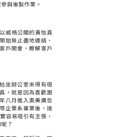
程參與後製作業。
。以威格公關的黃怡真
開始無止盡地連絡、
客戶開會，瞭解客戶
枯坐辦公室來得有吸
真，就是因為喜歡跟
年八月進入奧美廣告
際企業系畢業後，捨
確實容易吸引有主張、
間呢？