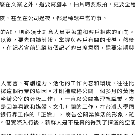
麼在文案之外，還要寫腳本，拍片時要跟拍，更要全
夜，甚至在公司過夜，都是稀鬆平常的事。
的AE，則必須比創意人員更著重和客戶相處的面向
司以後，要先閱讀剪報，掌握與客戶有關的報導，然後
是，在記者會前追蹤每個記者的出席意願，還要定期與
鮮人而言，有創造力、活化的工作內容和環境，往往比
選擇這個行業的原因。才剛進威格公關一個多月的黃怡
歡坐辦公室的死板工作」，一直以公關為理想職業。去
則是因為喜歡和媒體、文化有關的工作，在台灣大學國
銀行界工作的「正途」。 廣告公關業鮮活的形象，
。但實際入行後，新鮮人是不是真的得到了揮灑的空