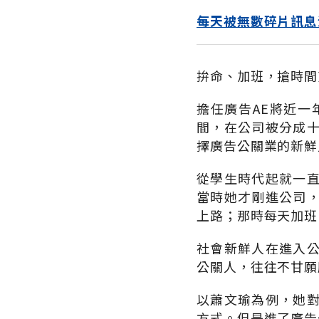
每天被無數碎片訊息
拚命、加班，搶時間
擔任廣告AE將近
間，在公司被分成
擇廣告公關業的新鮮
從學生時代起就一
當時她才剛進公司
上路；那時每天加班
社會新鮮人在進入
公關人，往往不甘願
以蕭文瑜為例，她
方式。但是進了廣告