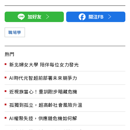
加好友
關注FB
職場學
熱門
新北婦女大學 陪伴每位女力發光
AI時代元智超前部署未來競爭力
近視族當心！重訓跑步暗藏危機
孤獨到孤立，超高齡社會風險升溫
AI權限失控，供應鏈危機如何解