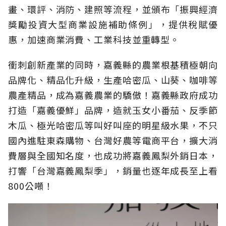
畫、環評、消防、建照等流程，並頒布「振興經濟
獎勵投資大型商業設施補助條例」，提供稅賦優
惠，加速商業消費、工業科技並重轉型。
衝刺創新產業的同時，嘉義縣的農業根基積極朝向
品牌化、精品化升級，生產哈密瓜、山葵、咖啡等
農產精品，成為嘉義農業的驕傲！嘉義縣政府成功
打造「嘉義優鮮」品牌，造就玉女小番茄、反季節
木瓜、極光哈密瓜等叫好叫座的明星級水果，不只
國內進駐東森購物、台灣好農等電商平台，擴大消
費層與全國知名度，也成功將嘉義鳳梨外銷日本，
打響「台灣嘉義鳳梨季」，銷量也逐年成長至上看
800公噸！