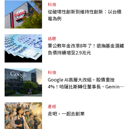
科技
從破壞性創新到維持性創新：以台積
電為例
話題
軍公教年金改革8年了！退撫基金潛藏
負債持續增至2.9兆元
科技
Google AI高層大改組，股價重挫
4%！哈薩比斯轉任董事長、Gemini
大將離職
產經
走吧，一起去創業