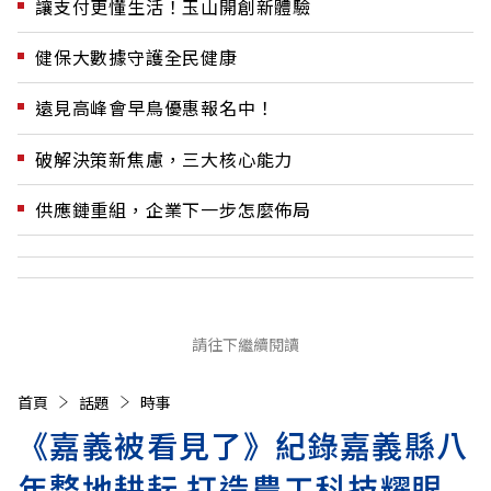
讓支付更懂生活！玉山開創新體驗
健保大數據守護全民健康
遠見高峰會早鳥優惠報名中！
破解決策新焦慮，三大核心能力
供應鏈重組，企業下一步怎麼佈局
請往下繼續閱讀
首頁
話題
時事
《嘉義被看見了》紀錄嘉義縣八
年整地耕耘 打造農工科技耀眼