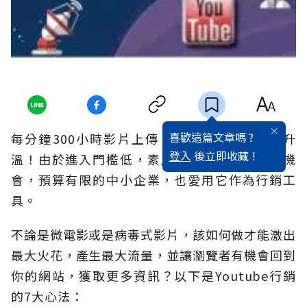
喜歡這篇文章嗎 ?
每分鐘300小時影片上傳，Youtube魅力持續升
登入
後立即收藏 !
溫！由於進入門檻低，素人愛用它尋求暴紅的機
會，預算有限的中小企業，也愛用它作為行銷工
具。
不論是微電影或是病毒式影片，該如何做才能激出
最大火花，產生最大流量，並讓瀏覽者有機會回到
你的網站，獲取更多資訊？以下是Youtube行銷
的7大心法：