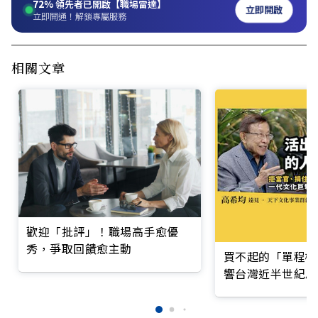
72%
領先者已開啟【職場雷達】
立即開啟
立即開通！解鎖專屬服務
相關文章
歡迎「批評」！職場高手愈優
秀，爭取回饋愈主動
買不起的「單程機
響台灣近半世紀思