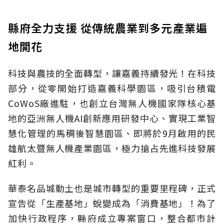
縣府全力支援 從傳統農業到多元產業遍
地開花
科技與農技的全面轉型，讓嘉義持續發光！在科技
部分，從零開始打造嘉義科學園區，吸引台積電
CoWoS廠進駐，也創立台灣無人機國家隊核心基
地的亞洲無人機AI創新應用研發中心、實現工業智
慧化管理的馬稠後智慧園區、即將於9月啟用的民
雄航太暨無人機產業園區，極力搶占先進科技發展
紅利。
華泰名品城動土也是城市轉型的重要里程碑，正式
宣告從「生產基地」蛻變成為「消費基地」！為了
加快行政程序，縣府成立專案窗口，整合都市計