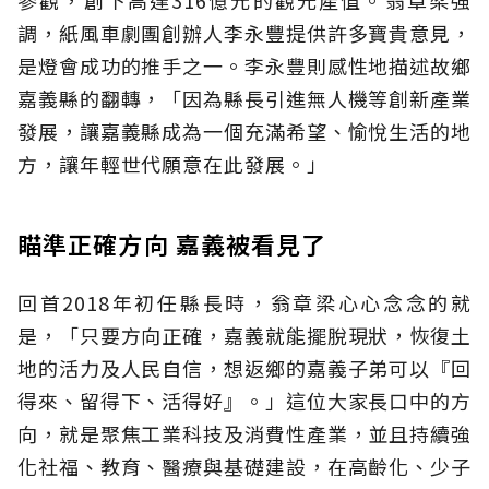
調，紙風車劇團創辦人李永豐提供許多寶貴意見，
是燈會成功的推手之一。李永豐則感性地描述故鄉
嘉義縣的翻轉，「因為縣長引進無人機等創新產業
發展，讓嘉義縣成為一個充滿希望、愉悅生活的地
方，讓年輕世代願意在此發展。」
瞄準正確方向 嘉義被看見了
回首2018年初任縣長時，翁章梁心心念念的就
是，「只要方向正確，嘉義就能擺脫現狀，恢復土
地的活力及人民自信，想返鄉的嘉義子弟可以『回
得來、留得下、活得好』。」這位大家長口中的方
向，就是聚焦工業科技及消費性產業，並且持續強
化社福、教育、醫療與基礎建設，在高齡化、少子