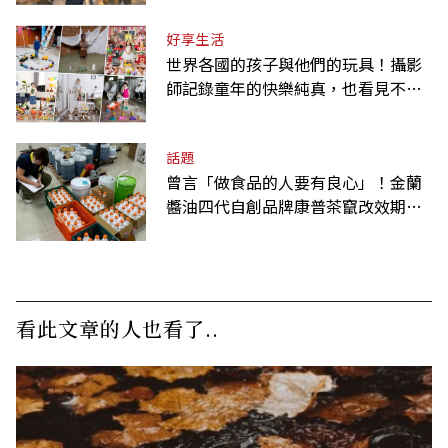
好享生活
世界各國的孩子與他們的玩具！攝影
師記錄童年的快樂純真，也看見不同
背景與文化
話題
曾言「做食品的人要有良心」！金蘭
醬油四代自創品牌康普茶竄改效期、
摻逾期原料遭訴
看此文章的人也看了..