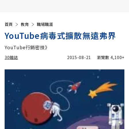
首頁
教育
職場職涯
YouTube病毒式擴散無遠弗界
YouTube行銷密技》
30雜誌
2015-08-21
瀏覽數
4,100+