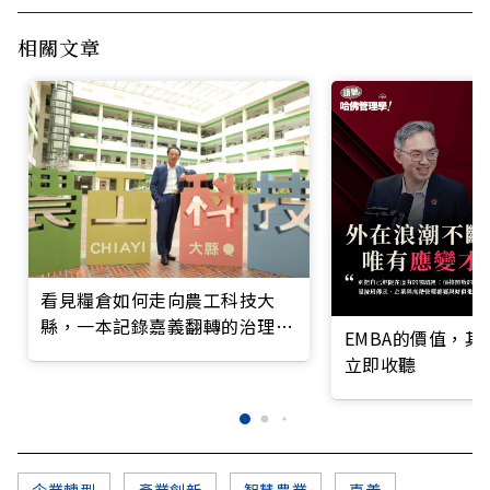
相關文章
看見糧倉如何走向農工科技大
縣，一本記錄嘉義翻轉的治理實
EMBA的價值，
錄
立即收聽