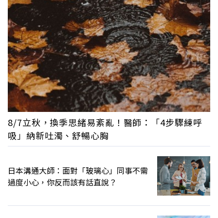
8/7立秋，換季思緒易紊亂！醫師：「4步驟練呼
吸」納新吐濁、舒暢心胸
日本溝通大師：面對「玻璃心」同事不需
過度小心，你反而該有話直說？