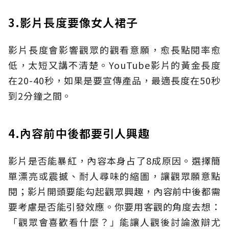
3.影片長度要像女人裙子
影片長度會影響觀眾的觀看意願，愈長點閱率愈
低，太短又講不清楚。YouTube影片的黃金長度
在20-40秒，如果是要宣傳產品，最適長度在50秒
到2分鐘之間。
4.內容前中後都要引人興趣
影片是否能暴紅，內容本身占了8成原因。選擇簡
單漂亮或震撼、耐人尋味的縮圖，讓觀眾願意點
閱；影片開頭要能勾起觀眾興趣，內容前中後都需
要考慮是否能引發效應。你要用客觀的角度去想：
「觀眾會喜歡看什麼？」能讓人觀後討論激辯尤