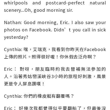
whirlpools and postcard-perfect natural
scenery...Oh, good morning sir.
Nathan: Good morning, Eric. I also saw your
photos on Facebook. Didn’t you call in sick
yesterday?
Cynthia: 嘿，艾瑞克，我看到你昨天在Facebook
上傳的照片。照得很好喔！你休假去泛舟啊？
Eric： 對呀，朋友臨時約我去替補無法參加的
人。沿著秀姑巒溪峽谷3小時的旅程好刺激，風景
更是令人屏息讚嘆！
Cynthia: 你們的橡皮艇有翻覆嗎？
Eric： 好幾次我都覺得似乎要翻船了，但最後沒