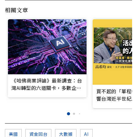
相關文章
《哈佛商業評論》最新調查：台
灣AI轉型的六道關卡，多數企業
買不起的「單程機
仍停在第一階段
響台灣近半世紀思
美國
資金回台
大數據
AI