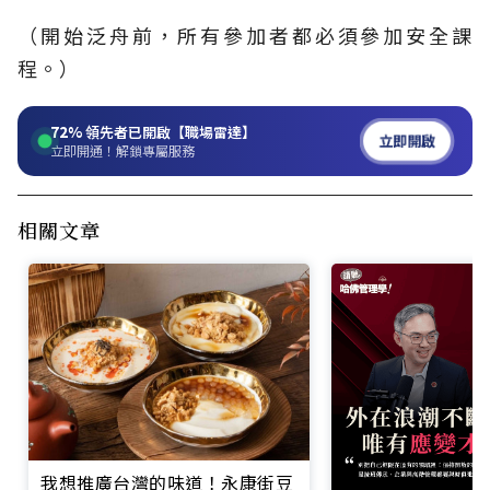
（開始泛舟前，所有參加者都必須參加安全課
程。）
72%
領先者已開啟【職場雷達】
立即開啟
立即開通！解鎖專屬服務
相關文章
我想推廣台灣的味道！永康街豆