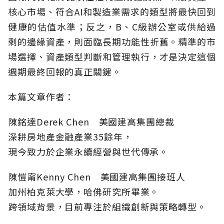
核心市場、符合AI和製造業需求的類型將最快回到
健康的估值水準；反之，B、C級辦公室或供給過
剩的邊緣資產，則面臨長期功能性折舊。精準的市
場選擇、資產類型判斷和管理執行，才是決定這個
週期最終回報的真正關鍵。
本篇文章作者：
陳銘達Derek Chen 美國建高集團總裁
深耕房地產金融產業35餘年，
現今致力於企業永續經營與世代傳承。
陳愷甯Kenny Chen 美國建高集團接班人
加州柏克萊大學，哈佛研究所畢業。
跨領域背景，目前專注於組織創新與策略轉型。