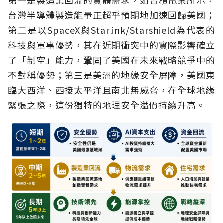
第一是製造業回流的實體需求，如台積電案所示，
台灣半導體製造能量正超乎預期地加速回歸美國；
第二是以SpaceX與Starlink/Starshield為代表的
科技與軍事優勢，其在近期衝突中的實際影響確立
了「制空」能力，鞏固了美國在未來戰略競爭中的
不對稱優勢；第三是美洲的地緣安全屏障，美國東
臨大西洋、西接太平洋且南北無威脅，在全球地緣
緊張之際，這份獨特的地理安全溢價持續升高。