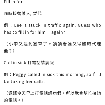
Fill in for
臨時接替某人; 暫代
例：Lee is stuck in traffic again. Guess who
has to fill in for him— again?
（小李又遇到塞車了。猜猜看誰又得臨時代理
他？）
Call in sick 打電話請病假
例：Peggy called in sick this morning, so I’ll
be taking her calls.
（佩姬今天早上打電話請病假，所以我會幫忙接她
的電話。）