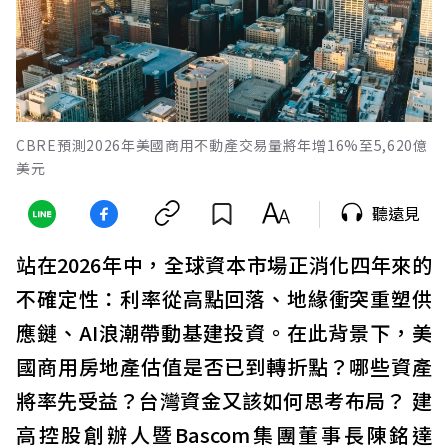
CBRE預測2026年美國商用不動產交易量將年增16%至5,620億
美元
聽遠見
站在2026年中，全球資本市場正消化四年來的
不確定性：利率從高點回落、地緣衝突重塑供
應鏈、AI浪潮帶動基建投資。在此背景下，美
國商用房地產估值是否已到轉折點？哪些資產
將率先受益？台灣資金又該如何思考布局？ 建
高控股創辦人暨Bascom集團董事長陳銘達