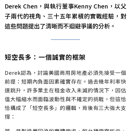
Derek Chen，與執行董事Kenny Chen，以父
子兩代的視角、三十五年累積的實戰經驗，對
這些問題提出了清晰而不迴避爭議的分析。
短空長多：一個誠實的框架
Derek認為，討論美國商用房地產必須先接受一個
前提：短期內負面因素確實存在。過去幾年利率快
速跳升，許多業主在租金收入未減的情況下，因估
值大幅縮水而面臨波動性與不確定的挑戰，但這恰
恰構成了「短空長多」的邏輯，背後有三大強大支
撐：