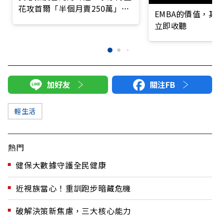
花攻首爾「半個月賣250萬」讓
EMBA的價值，
韓國人大排長龍
立即收聽
加好友
關注FB
輕生活
熱門
健保大數據守護全民健康
近視族當心！重訓跑步暗藏危機
破解決策新焦慮，三大核心能力