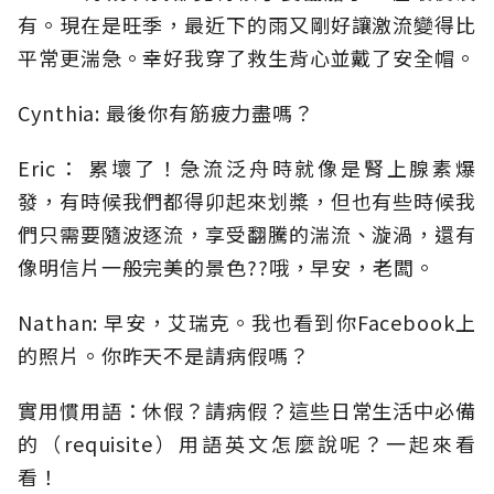
有。現在是旺季，最近下的雨又剛好讓激流變得比
平常更湍急。幸好我穿了救生背心並戴了安全帽。
Cynthia: 最後你有筋疲力盡嗎？
Eric： 累壞了！急流泛舟時就像是腎上腺素爆
發，有時候我們都得卯起來划槳，但也有些時候我
們只需要隨波逐流，享受翻騰的湍流、漩渦，還有
像明信片一般完美的景色??哦，早安，老闆。
Nathan: 早安，艾瑞克。我也看到你Facebook上
的照片。你昨天不是請病假嗎？
實用慣用語：休假？請病假？這些日常生活中必備
的（requisite）用語英文怎麼說呢？一起來看
看！