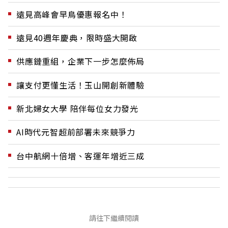
遠見高峰會早鳥優惠報名中！
遠見40週年慶典，限時盛大開啟
供應鏈重組，企業下一步怎麼佈局
讓支付更懂生活！玉山開創新體驗
新北婦女大學 陪伴每位女力發光
AI時代元智超前部署未來競爭力
台中航網十倍增、客運年增近三成
請往下繼續閱讀