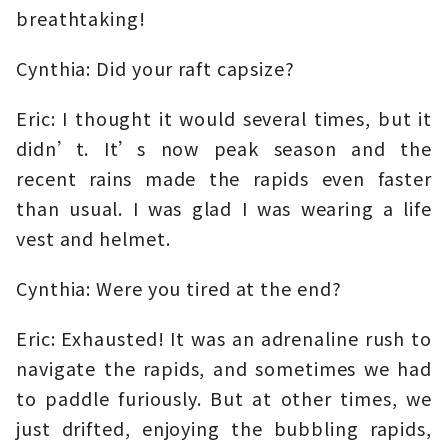
breathtaking!
Cynthia: Did your raft capsize?
Eric: I thought it would several times, but it
didn’t. It’s now peak season and the
recent rains made the rapids even faster
than usual. I was glad I was wearing a life
vest and helmet.
Cynthia: Were you tired at the end?
Eric: Exhausted! It was an adrenaline rush to
navigate the rapids, and sometimes we had
to paddle furiously. But at other times, we
just drifted, enjoying the bubbling rapids,