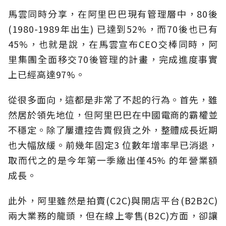
馬雲同時分享，在阿里巴巴現有管理層中，80後
(1980-1989年出生) 已達到52%，而70後也已有
45%，也就是說，在馬雲宣布CEO交棒同時，阿
里集團全面移交70後管理的計畫，完成進度事實
上已經高達97%。
從很多面向，這都是非常了不起的行為。首先，雖
然居於領先地位，但阿里巴巴在中國電商的霸權並
不穩定。除了屢遭控告賣假貨之外，整體成長近期
也大幅放緩。前幾年固定3 位數年增率早已消退，
取而代之的是今年第一季繳出僅45% 的年營業額
成長。
此外，阿里雖然是拍賣(C2C)與開店平台(B2B2C)
兩大業務的龍頭，但在線上零售(B2C)方面，卻讓