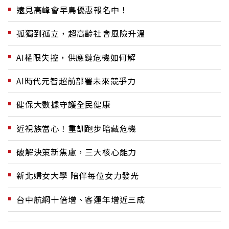
遠見高峰會早鳥優惠報名中！
孤獨到孤立，超高齡社會風險升溫
AI權限失控，供應鏈危機如何解
AI時代元智超前部署未來競爭力
健保大數據守護全民健康
近視族當心！重訓跑步暗藏危機
破解決策新焦慮，三大核心能力
新北婦女大學 陪伴每位女力發光
台中航網十倍增、客運年增近三成