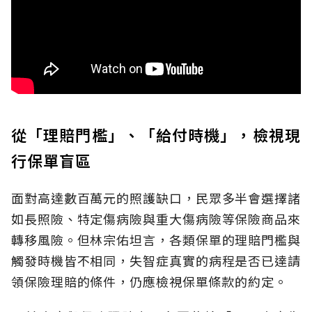
從「理賠門檻」、「給付時機」，檢視現
行保單盲區
面對高達數百萬元的照護缺口，民眾多半會選擇諸
如長照險、特定傷病險與重大傷病險等保險商品來
轉移風險。但林宗佑坦言，各類保單的理賠門檻與
觸發時機皆不相同，失智症真實的病程是否已達請
領保險理賠的條件，仍應檢視保單條款的約定。