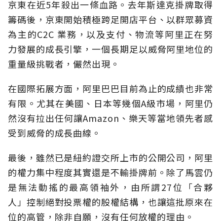
京東在近5年殺出一條血路。去年斯達克掛牌取得
籌碼後，京東開始積極跨足開店平台、以群眾募資
為主的C2C 業務，以及支付、物流等阿里正在努
力發展的成長引擎，一個長期足以威脅阿里地位的
重量級挑戰者，儼然出現。
在國際拓展方面，阿里巴巴目前為止的成績也非常
有限。尤其在美國、日本等幾個A級市場，阿里仍
然沒有拉出任何讓Amazon、樂天等當地領先者感
受到威脅的成長曲線。
最後，雖然已是紐約證交所上市的公開公司，阿里
的權力集中程度其實還是不輸掛牌前。除了馬雲仍
是無法動搖的最高領袖外，由所謂27位「合夥
人」控制絕對投票權的股權結構，也讓這批原來在
位的高管，除非自願，沒有任何放權的理由。