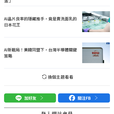
金」
AI晶片良率的隱藏推手，竟是賣洗面乳的
日本花王
AI新戰局！美韓同盟下，台灣半導體關鍵
策略
換個主題看看
加好友
關注FB
登入網站會員