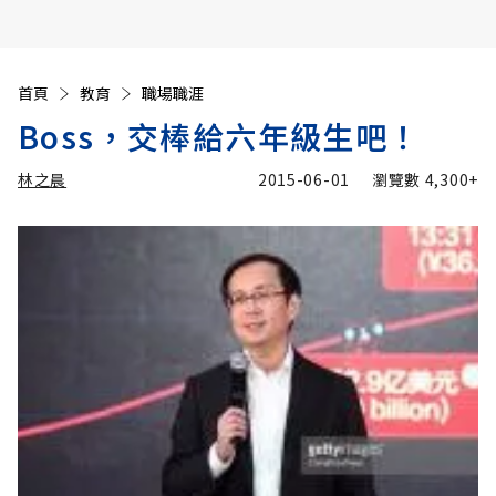
首頁
教育
職場職涯
Boss，交棒給六年級生吧！
林之晨
2015-06-01
瀏覽數
4,300+