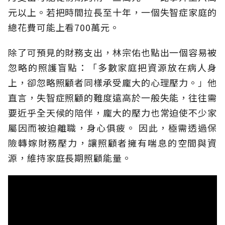
元以上。若把時間拉長至十年，一個失智症家庭的
總花費可能上看700萬元。
除了可預見的財務支出，林宗佑也點出一個容易被
忽略的照護盲點：「多數家庭把資源放在病人身
上，卻忽略照顧者同樣承受龐大的心理壓力。」他
直言，失智症照顧的難度遠高於一般失能，往往需
要近乎全天候的陪伴，龐大的壓力也常迫使不少家
屬因而被迫離職，身心俱疲。
因此，極需透過保
險轉嫁財務壓力，讓照顧者擁有喘息的空間與資
源，維持家庭長期照顧能量。