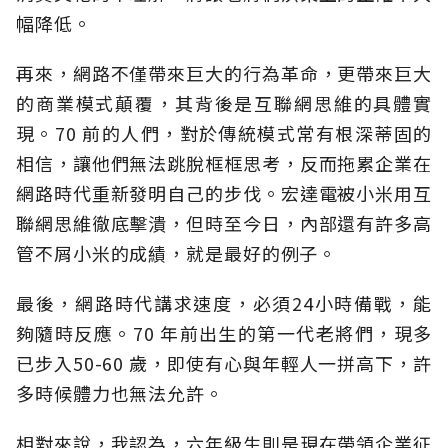
幅降低。
再來，網路不僅帶來巨大的行為革命，更帶來巨大
的商業模式顛覆，其背後是互聯網思維的具體實
現。70 前的人們，對於傳統模式常有根深蒂固的
相信，讓他們無法跳脫框框思考，反而拖累企業在
網路時代重新發明自己的步伐。宏達電被小米用互
聯網思維徹底擊潰，但時至今日，內部還有許多高
管不屑小米的成績，就是最好的例子。
最後，網路時代講求速度，必須24小時備戰，能
夠隨時反應。70 年前出生的第一代老將們，現多
已步入50-60 歲，即使有心與年輕人一拼高下，許
多時候體力也無法允許。
相對來說，我認為，六年級生則是現在帶領企業征