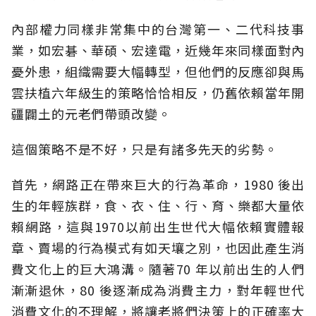
內部權力同樣非常集中的台灣第一、二代科技事
業，如宏碁、華碩、宏達電，近幾年來同樣面對內
憂外患，組織需要大幅轉型，但他們的反應卻與馬
雲扶植六年級生的策略恰恰相反，仍舊依賴當年開
疆闢土的元老們帶頭改變。
這個策略不是不好，只是有諸多先天的劣勢。
首先，網路正在帶來巨大的行為革命，1980 後出
生的年輕族群，食、衣、住、行、育、樂都大量依
賴網路，這與1970以前出生世代大幅依賴實體報
章、賣場的行為模式有如天壤之別，也因此產生消
費文化上的巨大鴻溝。隨著70 年以前出生的人們
漸漸退休，80 後逐漸成為消費主力，對年輕世代
消費文化的不理解，將讓老將們決策上的正確率大