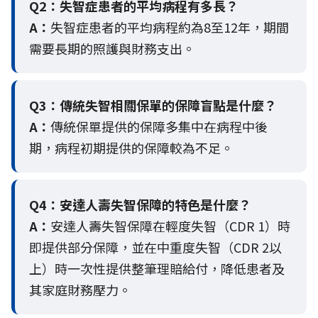
Q2：
失智症患者的平均病程有多長？
A：
失智症患者的平均病程約為8至12年，期間
需要長期的照護與財務支出。
Q3：
傳統失智相關保單的保障盲點是什麼？
A：
傳統保單提供的保障多集中在病程中後
期，病程初期提供的保障較為不足。
Q4：
安達人壽失智保障的特色是什麼？
A：
安達人壽失智保障在輕度失智（CDR 1）時
即提供部分保障，並在中重度失智（CDR 2以
上）時一次性提供整筆理賠給付，降低患者及
其家庭財務壓力。