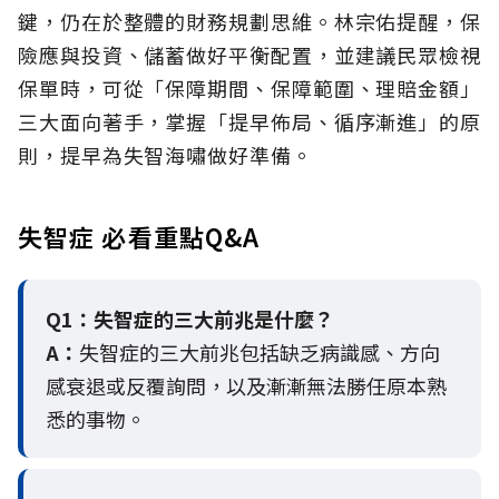
鍵，仍在於整體的財務規劃思維。
林宗佑提醒，保
險應與投資、儲蓄做好平衡配置，並建議民眾檢視
保單時，可從「保障期間、保障範圍、理賠金額」
三大面向著手，掌握「提早佈局、循序漸進」的原
則，提早為失智海嘯做好準備。
失智症 必看重點Q&A
Q1：失智症的三大前兆是什麼？
A：
失智症的三大前兆包括缺乏病識感、方向
感衰退或反覆詢問，以及漸漸無法勝任原本熟
悉的事物。