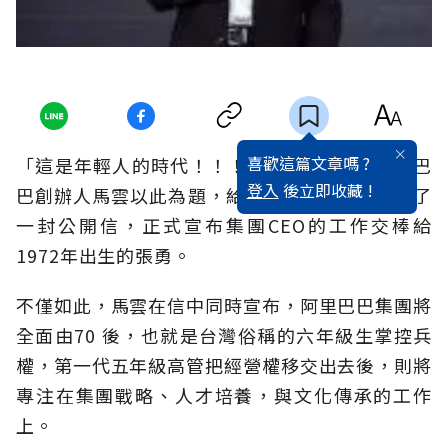
喜歡這篇文章嗎 ?
「這是年輕人的時代！！！」上個月7日，阿里巴
登入
後立即收藏 !
巴創辦人馬雲以此為題，給全公司3 萬名員工發了
一封公開信，正式宣布集團CEO的工作交棒給
1972年出生的張勇。
不僅如此，馬雲在信中同時宣布，阿里巴巴集團將
全面由70 後，也就是台灣俗稱的六年級生掌控兵
權，第一代五年級高管把經營權移交出去後，則將
專注在集團戰略、人才培養，與文化傳承的工作
上。