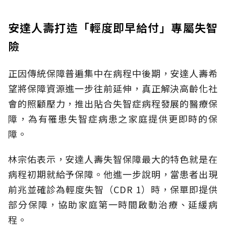
安達人壽打造「輕度即早給付」專屬失智
險
正因傳統保障普遍集中在病程中後期，安達人壽希
望將保障資源進一步往前延伸，真正解決高齡化社
會的照顧壓力，推出貼合失智症病程發展的醫療保
障，為有罹患失智症病患之家庭提供更即時的保
障。
林宗佑表示，安達人壽失智保障最大的特色就是在
病程初期就給予保障。他進一步說明，當患者出現
前兆並確診為輕度失智（CDR 1）時，保單即提供
部分保障，協助家庭第一時間啟動治療、延緩病
程。