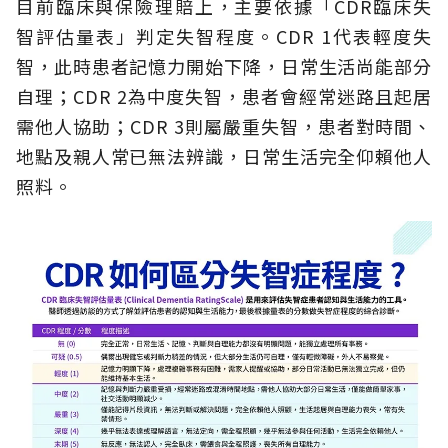
目前臨床與保險理賠上，主要依據「CDR臨床失
智評估量表」判定失智程度。CDR 1代表輕度失
智，此時患者記憶力開始下降，日常生活尚能部分
自理；CDR 2為中度失智，患者會經常迷路且起居
需他人協助；CDR 3則屬嚴重失智，患者對時間、
地點及親人常已無法辨識，日常生活完全仰賴他人
照料。