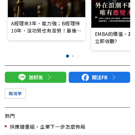
A經理來3年、能力強；B經理待
10年、沒功勞也有苦勞！最後位
EMBA的價值，
子給了誰？
立即收聽?
加好友
關注FB
職場學
熱門
供應鏈重組，企業下一步怎麼佈局