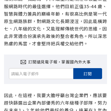
服網路時代的最佳選擇。他們目前正值35-44 歲、
智慧與體力兼具的巔峰年齡，有很高比例是第一代
原生網路族群，對網路文化長期浸淫，因此能橫跨
七、八年級的文化，又能理解傳統世代的思維，因
此非常適合扮演承先啟後的整合者角色。所以深思
熟慮的馬雲，才會堅持把兵權交給他們。
訂閱遠見電子報，掌握國內外大事
訂閱
因此，在這裡，我要大膽呼籲台灣企業們，應該要
趕快篩選出企業內部優秀的六年級種子部隊，努力
在未來1、2 年給他們最好的養分，接著在3 年內