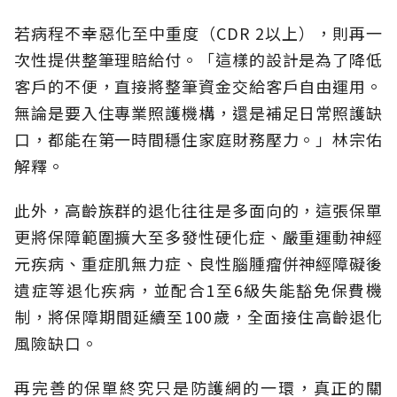
若病程不幸惡化至中重度（CDR 2以上），則再一
次性提供整筆理賠給付。「這樣的設計是為了降低
客戶的不便，直接將整筆資金交給客戶自由運用。
無論是要入住專業照護機構，還是補足日常照護缺
口，都能在第一時間穩住家庭財務壓力。」林宗佑
解釋。
此外，高齡族群的退化往往是多面向的，這張保單
更將保障範圍擴大至多發性硬化症、嚴重運動神經
元疾病、重症肌無力症、良性腦腫瘤併神經障礙後
遺症等退化疾病，並配合1至6級失能豁免保費機
制，將保障期間延續至100歲，全面接住高齡退化
風險缺口。
再完善的保單終究只是防護網的一環，真正的關