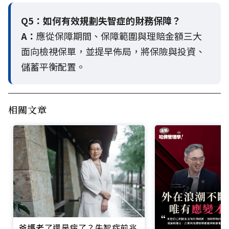
Q5：
如何有效規劃失智症的財務保障？
A：
應從保障期間、保障範圍與理賠金額三大
面向檢視保單，並提早佈局，將保險與投資、
儲蓄平衡配置。
相關文章
爸媽老了還是病了？失智症前兆