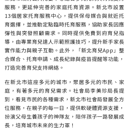
服務，更延伸完善的家庭托育資源。新北市設置
13個居家托育服務中心，提供保母媒合與就近托
育選擇，並推動定點臨時托育服務，協助家長因應
彈性與突發照顧需求。同時提供免費到府育兒指
導，由專業育兒達人示範照護技巧，提升新手家長
實作能力與親子互動。此外，「新北育兒App」整
合媒合、托育申請、成長紀錄與疫苗提醒等功能，
打造完善育兒支持網絡。
在新北市這座多元的城市，聚居多元的市民、家
庭，有著多元的育兒需求。社會局李美珍局長提
到，看見市民的各種需求，新北市社會局發展全方
位服務，在親子的每一日，提供軟硬體資源支援，
扮演父母生養孩子的神隊友，陪伴孩子一路發展成
長，培育城市未來的生力軍！