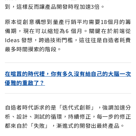
到，這樣反而讓產品開發時程加速3倍。
原本從創意構想到量產行銷平均需要18個月的籌
備期，現在可以縮短為6 個月。關鍵在於前端從
Ideas 發想，跨過技術門檻，這往往是自造者耗費
最多時間摸索的階段。
在喧囂的時代裡，你有多久沒有給自己的大腦一次
優雅的重啟了？
自造者時代訴求的是「迭代式創新」，強調加速分
析、設計、測試的循環，持續修正，每一步的修正
都來自於「失敗」，漸進式的開發出最終產品。