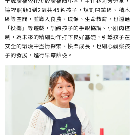
土城廣福公托位於廣福國小內，主任林莉芳分享，
這裡照顧0到2歲共45名孩子，規劃閱讀區、積木
區等空間，並導入食農、環保、生命教育，也透過
「投擲」等遊戲，訓練孩子的手眼協調、小肌肉控
制，為未來的精細動作打下良好基礎，引導孩子在
安全的環境中盡情探索、快樂成長，也細心觀察孩
子的發展，進行早療篩檢。