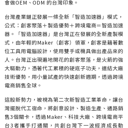
會做OEM、ODM 的台灣印象。
台灣產業鏈正發展一條全新「智造加速器」模式，
公式：創客聚落＋製造優勢＋跨境電商＝智造加速
器。「智造加速器」是台灣正在發展的全新產製模
式，由年輕的Maker（創客）領軍，創客是藉著數
位工具用電腦設計，使用雙手或機具做出產品來的
人。台灣正出現遍地開花的創客聚落，是火箭的強
大驅動力，憑著代工累積的硬底子功夫，連結大廠
技術優勢，用小量試產的快速創新週期，透過跨境
電商銷售全球。
這股新勢力，被視為第二次新智造工業革命，讓台
灣擺脫代工宿命，將創意設計、製造生產、通路銷
售3個關卡，透過Maker、科技大廠、跨境電商平
台3者攜手打通關，共創台灣下一波經濟成長動