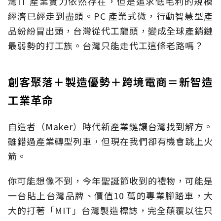
灣IT 產業實力依然存在，但是追求低毛利的規模
經濟已經走到盡頭。PC 產業式微，行動智慧型產
品紛紛冒出頭，台灣從代工龍頭，變成全球產銷鏈
最弱勢的打工族。台灣只能走代工這條老路嗎？
創客聚落＋製造優勢＋跨境電商＝新智造
工業革命
自造者（Maker）時代新產業鏈讓台灣找到解方。
雖錯過產業轉型列車，但現在我們卻有機會跳上火
箭。
你可能想像不到，今年聖誕節收到的禮物，可能是
一台貼上台灣品牌、價值10 萬的專業腳踏車，大
大的打著「MIT」台灣製造標誌，完全顛覆以往只