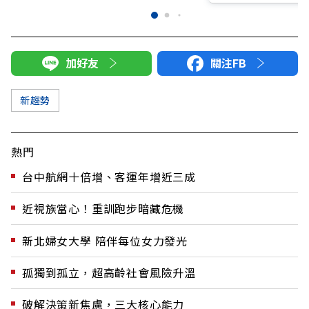
加好友
關注FB
新趨勢
熱門
台中航網十倍增、客運年增近三成
近視族當心！重訓跑步暗藏危機
新北婦女大學 陪伴每位女力發光
孤獨到孤立，超高齡社會風險升溫
破解決策新焦慮，三大核心能力