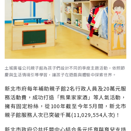
土城廣福公托親子館為孩子們設計不同的季度主題活動，依照節
慶與生活情境引導學習，讓孩子在遊戲與體驗中探索世界。
新北市府每年補助親子館2名行政人員及20萬元服
務活動費，成功打造「熊果家家酒」等人氣活動，
擁有固定粉絲，從100年截至今年5月間，新北市
親子館服務人次已突破千萬(11,029,554人次)！
新北市政府公共托嬰中心結合多元托育與育兒支持