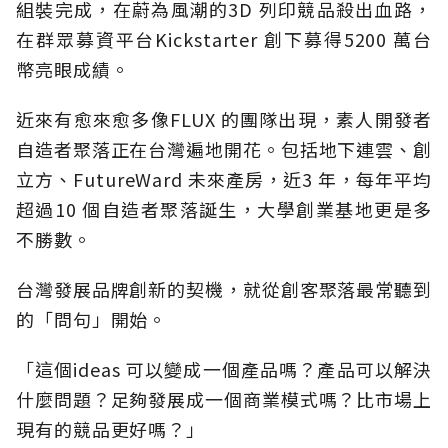
組裝完成，在蔚為風潮的3D 列印競品殺出血路，
在群眾募資平台Kickstarter 創下募得5200 萬台
幣亮眼成績。
近來有愈來愈多像FLUX 的團隊出現，素人開發者
自造者聚落正在台灣遍地開花。包括地下連雲、創
立方、FutureWard 未來產房，近3 年，每年平均
超過10 個自造者聚落誕生，大學創業基地更是多
不勝數。
台灣發展品牌創新的契機，就從創客聚落最常聽到
的「問句」開始。
「這個ideas 可以變成一個產品嗎？產品可以解決
什麼問題？足夠發展成一個商業模式嗎？比市場上
現有的競品更好嗎？」