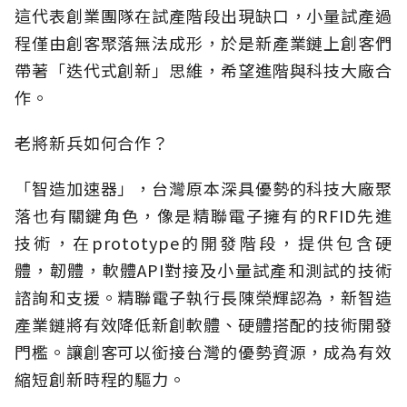
這代表創業團隊在試產階段出現缺口，小量試產過
程僅由創客聚落無法成形，於是新產業鏈上創客們
帶著「迭代式創新」思維，希望進階與科技大廠合
作。
老將新兵如何合作？
「智造加速器」，台灣原本深具優勢的科技大廠聚
落也有關鍵角色，像是精聯電子擁有的RFID先進
技術，在prototype的開發階段，提供包含硬
體，韌體，軟體API對接及小量試產和測試的技術
諮詢和支援。精聯電子執行長陳榮輝認為，新智造
產業鏈將有效降低新創軟體、硬體搭配的技術開發
門檻。讓創客可以銜接台灣的優勢資源，成為有效
縮短創新時程的驅力。