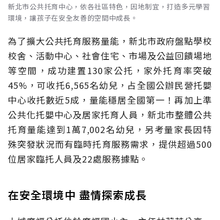
新北市公共托育中心，依各社區特色，因地制宜，打造多元學習
環境，讓孩子在安全友善的空間中成長。
為了擴大公共托育服務量能，新北市政府盤點學校
校舍、活動中心、社會住宅、市場及公益回饋場地
等空間，成功建置130家公托，家外托育率突破
45%，可收托6,565名幼兒，占全國公辦民營托嬰
中心收托數近5成，量能穩居全國第一！再加上準
公共化托嬰中心及居家托育人員，新北市整體公共
托育量能達到1萬7,002名幼兒，另考量家長因特
殊突發狀況而有臨時托育服務需求，提供超過500
位居家臨托人員及22處服務據點。
在安全環境中 盡情探索成長