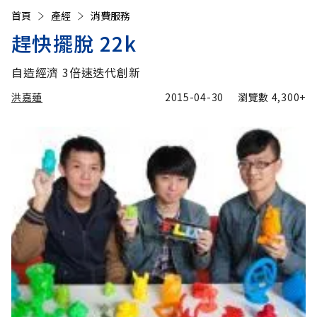
首頁
產經
消費服務
趕快擺脫 22k
自造經濟 3倍速迭代創新
洪嘉蓮
2015-04-30
瀏覽數
4,300+