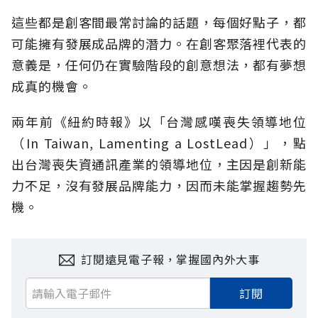
這些都是創客間最常討論的話題，每個好點子，都
可能擁有發展成品牌的潛力。在創客聚落裡代表的
意義是，任何仍在實驗階段的創意想法，都有夢想
成真的機會。
兩年前《紐約時報》以「台灣感嘆喪失領導地位
（In Taiwan, Lamenting a LostLead）」，點
出台灣喪失資通訊產業的領導地位，主因是創新能
力不足，沒有發展品牌能力，因而未能掌握趨勢先
機。
訂閱遠見電子報，掌握國內外大事
訂閱