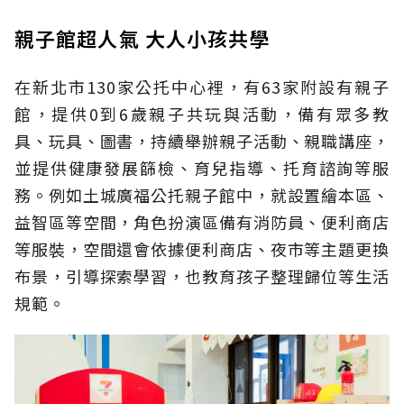
親子館超人氣 大人小孩共學
在新北市130家公托中心裡，有63家附設有親子
館，提供0到6歲親子共玩與活動，備有眾多教
具、玩具、圖書，持續舉辦親子活動、親職講座，
並提供健康發展篩檢、育兒指導、托育諮詢等服
務。例如土城廣福公托親子館中，就設置繪本區、
益智區等空間，角色扮演區備有消防員、便利商店
等服裝，空間還會依據便利商店、夜市等主題更換
布景，引導探索學習，也教育孩子整理歸位等生活
規範。