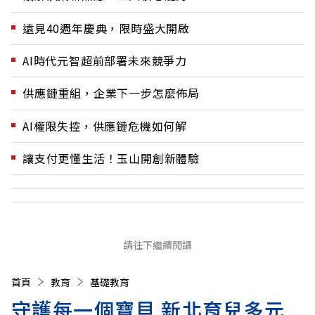
遠見40週年慶典，限時盛大開啟
AI時代元智超前部署未來競爭力
供應鏈重組，企業下一步怎麼佈局
AI權限失控，供應鏈危機如何解
讓支付更懂生活！玉山開創新體驗
請往下繼續閱讀
首頁
教育
基礎教育
守護每一個寶貝 新北育兒多元