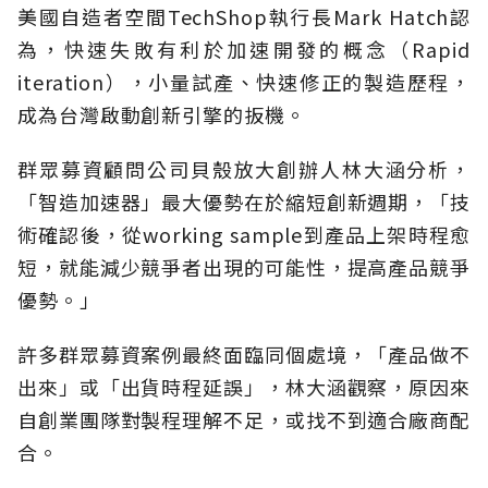
美國自造者空間TechShop執行長Mark Hatch認
為，快速失敗有利於加速開發的概念（Rapid
iteration），小量試產、快速修正的製造歷程，
成為台灣啟動創新引擎的扳機。
群眾募資顧問公司貝殼放大創辦人林大涵分析，
「智造加速器」最大優勢在於縮短創新週期，「技
術確認後，從working sample到產品上架時程愈
短，就能減少競爭者出現的可能性，提高產品競爭
優勢。」
許多群眾募資案例最終面臨同個處境，「產品做不
出來」或「出貨時程延誤」，林大涵觀察，原因來
自創業團隊對製程理解不足，或找不到適合廠商配
合。