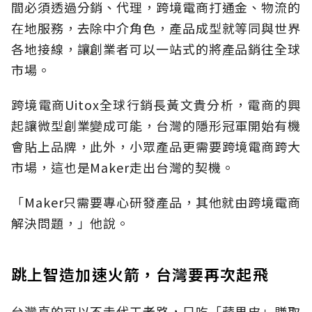
間必須透過分銷、代理，跨境電商打通金、物流的
在地服務，去除中介角色，產品成型就等同與世界
各地接線，讓創業者可以一站式的將產品銷往全球
市場。
跨境電商Uitox全球行銷長黃文貴分析，電商的興
起讓微型創業變成可能，台灣的隱形冠軍開始有機
會貼上品牌，此外，小眾產品更需要跨境電商跨大
市場，這也是Maker走出台灣的契機。
「Maker只需要專心研發產品，其他就由跨境電商
解決問題，」他說。
跳上智造加速火箭，台灣要再次起飛
台灣真的可以不走代工老路，只吃「蘋果皮」賺取