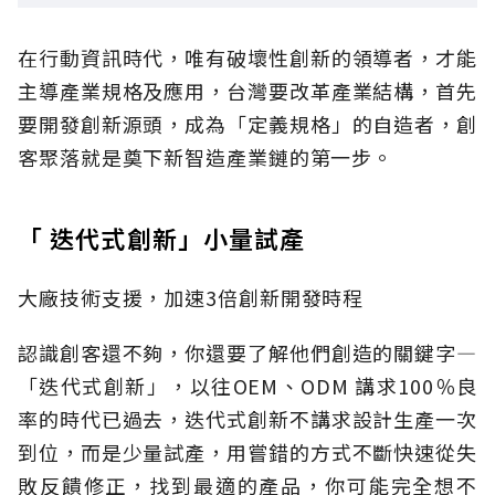
在行動資訊時代，唯有破壞性創新的領導者，才能
主導產業規格及應用，台灣要改革產業結構，首先
要開發創新源頭，成為「定義規格」的自造者，創
客聚落就是奠下新智造產業鏈的第一步。
「 迭代式創新」小量試產
大廠技術支援，加速3倍創新開發時程
認識創客還不夠，你還要了解他們創造的關鍵字—
「迭代式創新」，以往OEM、ODM 講求100％良
率的時代已過去，迭代式創新不講求設計生產一次
到位，而是少量試產，用嘗錯的方式不斷快速從失
敗反饋修正，找到最適的產品，你可能完全想不