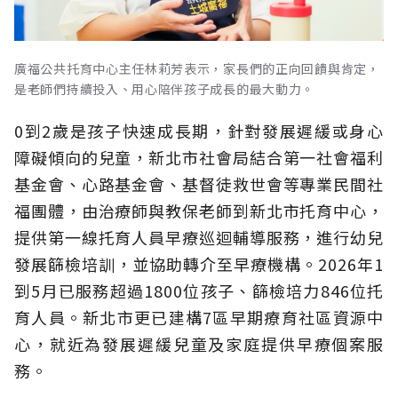
廣福公共托育中心主任林莉芳表示，家長們的正向回饋與肯定，
是老師們持續投入、用心陪伴孩子成長的最大動力。
0到2歲是孩子快速成長期，針對發展遲緩或身心
障礙傾向的兒童，新北市社會局結合第一社會福利
基金會、心路基金會、基督徒救世會等專業民間社
福團體，由治療師與教保老師到新北市托育中心，
提供第一線托育人員早療巡迴輔導服務，進行幼兒
發展篩檢培訓，並協助轉介至早療機構。2026年1
到5月已服務超過1800位孩子、篩檢培力846位托
育人員。新北市更已建構7區早期療育社區資源中
心，就近為發展遲緩兒童及家庭提供早療個案服
務。