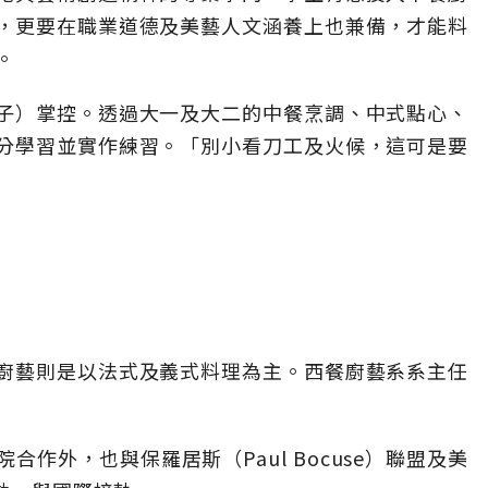
，更要在職業道德及美藝人文涵養上也兼備，才能料
。
子）掌控。透過大一及大二的中餐烹調、中式點心、
分學習並實作練習。「別小看刀工及火候，這可是要
廚藝則是以法式及義式料理為主。西餐廚藝系系主任
作外，也與保羅居斯（Paul Bocuse）聯盟及美