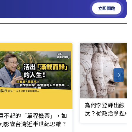
立即開啟
為何李登輝出線，
汰？從政治拿捏中
買不起的「單程機票」，如
者的關鍵策略
何影響台灣近半世紀思維？