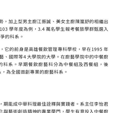
勢，加上型男主廚江振誠、美女主廚陳嵐舒的相繼出
03 學年度為例，3.4 萬名學生報考餐旅學群甄選入
競爭的科系。
它的前身是高雄餐飲管理專科學校，早在1995 年
藝、國際等4 大學院的大學。在廚藝學院中的中餐廚
的科系。早期餐飲廚藝科分為中餐組及西餐組，後
藝系，為全國首創專業的廚藝科系。
，期能成中華料理最佳詮釋與實踐者。系主任李怡君
化與藝術創造精神的專業學門，學生有意投入中餐廚