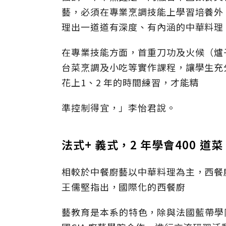
藝，必須在專業烹調技能上學習培養外
理出一道道有深度、有內涵的中華料理
在專業技能方面，首重刀功及火候（爐
台菜烹調及小吃等實作課程，讓學生充
花上1、2 年的時間練習，才能精
準控制得宜，」李怡君說。
法式+ 義式，2 年學會400 道菜
相較於中餐廚藝以中華料理為主，西餐
王儒堅指出，國際化的西餐廚
藝教育是本系的特色，除與法國藍帶學院合