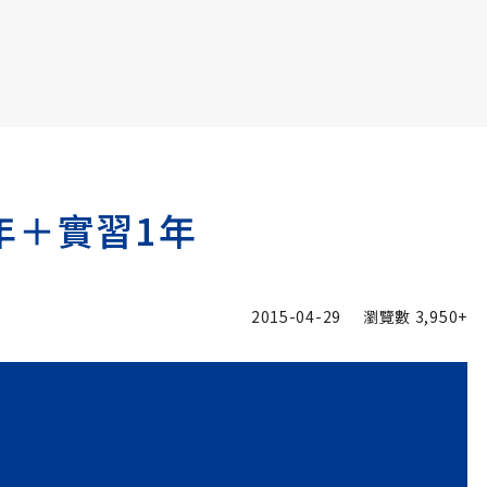
書6選3 特價 3,980 元
年＋實習1年
2015-04-29
瀏覽數
3,950+