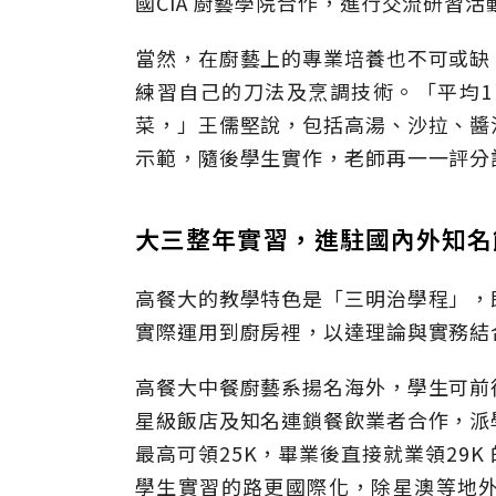
國CIA 廚藝學院合作，進行交流研習
當然，在廚藝上的專業培養也不可或缺
練習自己的刀法及烹調技術。「平均1 
菜，」王儒堅說，包括高湯、沙拉、醬
示範，隨後學生實作，老師再一一評分
大三整年實習，進駐國內外知名
高餐大的教學特色是「三明治學程」，
實際運用到廚房裡，以達理論與實務結
高餐大中餐廚藝系揚名海外，學生可前
星級飯店及知名連鎖餐飲業者合作，派
最高可領25K，畢業後直接就業領29
學生實習的路更國際化，除星澳等地