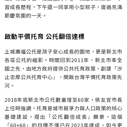
習成長歷程，下午還一同享用小型粽子，度過充滿
節慶氛圍的一天。
啟動平價托育 公托翻倍達標
土城廣福公托是孩子安心成長的園地，更是新北市
各區公托的縮影。時間回到2011年，新北市率全
國之先，由地方政府提供公共托育政策，創建「汐
止忠厚公共托育中心」，開啟台灣平價托育政策先
河。
2018年底新北市公托數量增至60家，侯友宜市長
上任時強調，托育是城市競爭力與人口政策的核心
基礎建設，提出「公托翻倍成長」願景，這個
「60+60」的目標不僅已在2023年達成，如今更