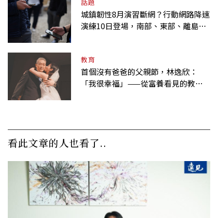
話題
城鎮韌性8月演習斷網？行動網路降速
演練10日登場，南部、東部、離島為
何不用？
教育
首個沒有爸爸的父親節，林逸欣：
「我很幸福」——從富養看見的教養
課
看此文章的人也看了..