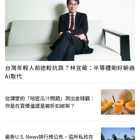
台灣年輕人前途較抗跌？林宜敬：半導體剛好躲過
AI取代
從課堂的「哈密瓜汁問題」測出金錢觀：
你是在買價值還是被折扣綁架？
最新U.S. News排行榜公布，這所私校在