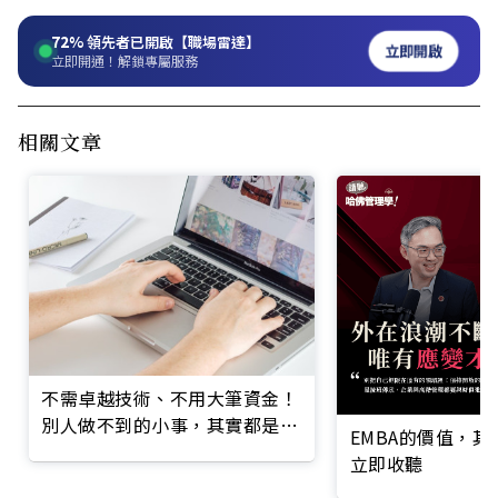
72%
領先者已開啟【職場雷達】
立即開啟
立即開通！解鎖專屬服務
相關文章
不需卓越技術、不用大筆資金！
別人做不到的小事，其實都是你
EMBA的價值，
「能賺的錢」
立即收聽