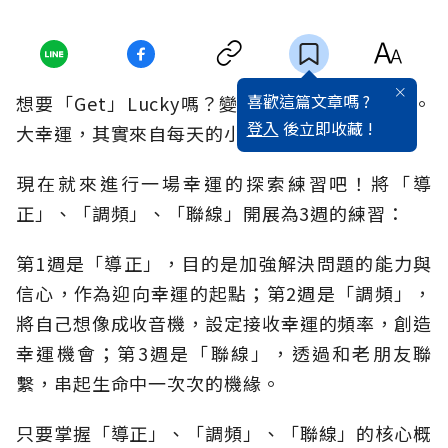
喜歡這篇文章嗎 ?
想要「Get」Lucky嗎？變身幸運兒真的有方法。
登入
後立即收藏 !
大幸運，其實來自每天的小改變。
現在就來進行一場幸運的探索練習吧！將「導
正」、「調頻」、「聯線」開展為3週的練習：
第1週是「導正」，目的是加強解決問題的能力與
信心，作為迎向幸運的起點；第2週是「調頻」，
將自己想像成收音機，設定接收幸運的頻率，創造
幸運機會；第3週是「聯線」，透過和老朋友聯
繫，串起生命中一次次的機緣。
只要掌握「導正」、「調頻」、「聯線」的核心概