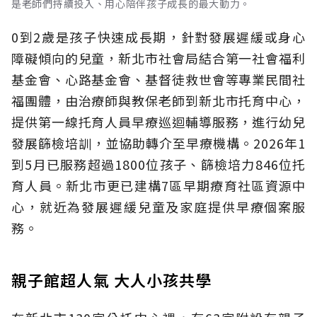
是老師們持續投入、用心陪伴孩子成長的最大動力。
0到2歲是孩子快速成長期，針對發展遲緩或身心
障礙傾向的兒童，新北市社會局結合第一社會福利
基金會、心路基金會、基督徒救世會等專業民間社
福團體，由治療師與教保老師到新北市托育中心，
提供第一線托育人員早療巡迴輔導服務，進行幼兒
發展篩檢培訓，並協助轉介至早療機構。2026年1
到5月已服務超過1800位孩子、篩檢培力846位托
育人員。新北市更已建構7區早期療育社區資源中
心，就近為發展遲緩兒童及家庭提供早療個案服
務。
親子館超人氣 大人小孩共學