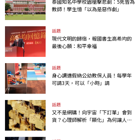
泰國知名中學校園槍擊悲劇：5死皆為
教師！學生憶「以為是惡作劇」
話題
現代文明的歸宿，報國書生高希均的
最後心願：和平幸福
話題
身心調適假納公幼教保人員！每學年
可請3天，可以「小時」請
話題
又不是網購！向宇宙「下訂單」會到
貨？心理師解析「顯化」為何讓人無
法自拔