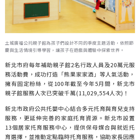
土城廣福公托親子館為孩子們設計不同的季度主題活動，依照節
慶與生活情境引導學習，讓孩子在遊戲與體驗中探索世界。
新北市府每年補助親子館2名行政人員及20萬元服
務活動費，成功打造「熊果家家酒」等人氣活動，
擁有固定粉絲，從100年截至今年5月間，新北市
親子館服務人次已突破千萬(11,029,554人次)！
新北市政府公共托嬰中心結合多元托育與育兒支持
服務，更延伸完善的家庭托育資源。新北市設置
13個居家托育服務中心，提供保母媒合與就近托
育選擇，並推動定點臨時托育服務，協助家長因應