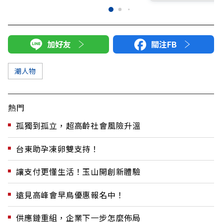
加好友
關注FB
潮人物
熱門
孤獨到孤立，超高齡社會風險升溫
台東助孕凍卵雙支持！
讓支付更懂生活！玉山開創新體驗
遠見高峰會早鳥優惠報名中！
供應鏈重組，企業下一步怎麼佈局