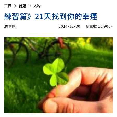
首頁
話題
人物
練習篇》21天找到你的幸運
洪嘉蓮
2014-12-30
瀏覽數
10,900+