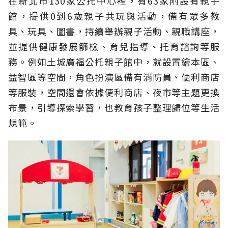
在新北市130家公托中心裡，有63家附設有親子
館，提供0到6歲親子共玩與活動，備有眾多教
具、玩具、圖書，持續舉辦親子活動、親職講座，
並提供健康發展篩檢、育兒指導、托育諮詢等服
務。例如土城廣福公托親子館中，就設置繪本區、
益智區等空間，角色扮演區備有消防員、便利商店
等服裝，空間還會依據便利商店、夜市等主題更換
布景，引導探索學習，也教育孩子整理歸位等生活
規範。