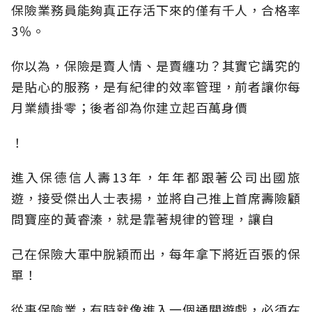
保險業務員能夠真正存活下來的僅有千人，合格率
3％。
你以為，保險是賣人情、是賣纏功？其實它講究的
是貼心的服務，是有紀律的效率管理，前者讓你每
月業績掛零；後者卻為你建立起百萬身價
！
進入保德信人壽13年，年年都跟著公司出國旅
遊，接受傑出人士表揚，並將自己推上首席壽險顧
問寶座的黃睿溱，就是靠著規律的管理，讓自
己在保險大軍中脫穎而出，每年拿下將近百張的保
單！
從事保險業，有時就像進入一個通關遊戲，必須在