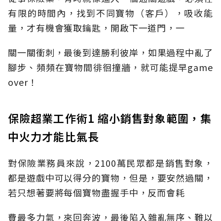
有限的時間內，找到不同寶物（客戶），吸收能
量，才有機會獲取鑰匙，開啟下一道門，一
關一關衝刺，最後到達勝利彼岸，如果過程中亂了
腳步、頻頻在寶物間徘徊撞牆，就可能提早game
over！
保險超業工作術1 縮小銷售對象範圍，集
中火力才能比氣長
對保險業務員來說，2100萬民眾都是銷售對象，
都是遊戲中可以得分的寶物，但是，要安然過關，
若只想著要將每個寶物盡握手中，反而會耗
費最多力氣，來回奔波，最後陷入雜亂無序、難以