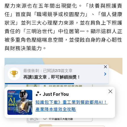
壓力來源也在五年間出現變化。「扶養與照護責
任」首度與「職場競爭或校園壓力」、「個人健康
狀況」並列三大心理壓力來源，並在肩負上下照護
責任的「三明治世代」中位居第一。顯示這群人正
被多重角色壓縮喘息空間，並侵蝕自身的身心韌性
與財務決策能力。
×
最後衝刺：已閱讀2/3篇文章
再讀1篇文章，即可解鎖抽獎！
Just For You
知識包下載》重工業到餐飲都用AI！
產業降本增效全攻略