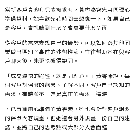
當新客戶真的有保險需求時，黃睿溱會先用同理心
準備資料，她喜歡先花時間去想像一下，如果自己
是客戶，會想聽到什麼？會需要什麼？再
從客戶的需求去想自己的優勢，可以如何跟其他同
業做出區別？事前的沙盤推演，往往幫助她在與客
戶聊天後，能更快獲得認同。
「成交最快的途徑，就是同理心。」黃睿溱說，每
個客戶對保險的觀念、了解不同，客戶自己認知的
需求，有時並不一定是真正的需求，這時
，已事前用心準備的黃睿溱，雖也會針對客戶想要
的保單內容規畫，但她還會另外規畫一份自己的建
議，並將自己的思考點或大部分人會面臨