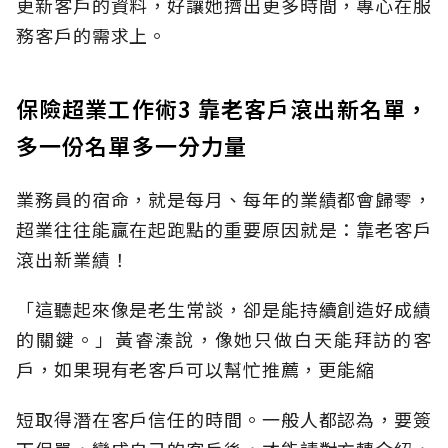
更新客戶的資料，好讓她擠出更多時間，專心在服
務客戶的需求上。
保險超業工作術3 靠老客戶滾出新名單，
多一份名單多一分力量
業務員的宿命，就是每月、每年的業績都會歸零，
超業往往能贏在起跑點的重要原因就是：靠老客戶
滾出新業績！
「這聽起來像是老生常談，卻是能持續創造好成績
的關鍵。」黃睿溱說，像她只做白天能拜訪的客
戶，如果現有老客戶可以幫忙推薦，更能縮
短取得潛在客戶信任的時間。一般人都認為，要簽