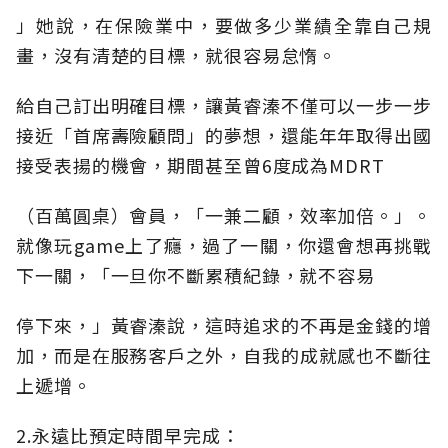
」她說，在保險業中，要做多少業績全靠自己規
畫，沒有清楚的目標，就很容易怠惰。
給自己訂出明確目標，讓黃睿溱不僅可以一步一步
接近「首席壽險顧問」的夢想，還能年年取得出國
接受表揚的機會，期間甚至曾6度成為MDRT
（百萬圓桌）會員，「一兼二顧，效率加倍。」。
就像玩game上了癮，過了一關，你還會想再挑戰
下一關，「一旦你不斷累積紀錄，就不容易
停下來，」黃睿溱說，這時追求的不再是金錢的增
加，而是在服務客戶之外，自我的成就感也不斷往
上遞增。
2.永遠比預定時間早完成：