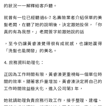
的狀況一一解釋給客戶聽。
就曾有一位已經聽過6-7 名壽險業者介紹保單的美
髮老闆，在聽了她的說明後，決定跟她投保，「你
真的有為我想，」老闆簽字前跟她說的話
，至今仍讓黃睿溱覺得很有成就感，也讓她贏得
「洗髮也能開發」的美名。
4. 庶務資料助理化：
正因為工作時間有限，黃睿溱更重視每一個單位時
間的效率。隨著客戶量增加，黃睿溱決定將自己的
工作時間效益極大化，進入公司第3 年，
她就請助理負責庶務行政工作，接手整理、建檔、