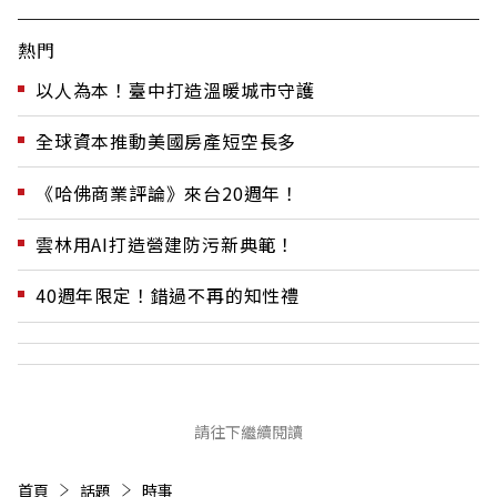
熱門
以人為本！臺中打造溫暖城市守護
全球資本推動美國房產短空長多
《哈佛商業評論》來台20週年！
雲林用AI打造營建防污新典範！
40週年限定！錯過不再的知性禮
請往下繼續閱讀
首頁
話題
時事