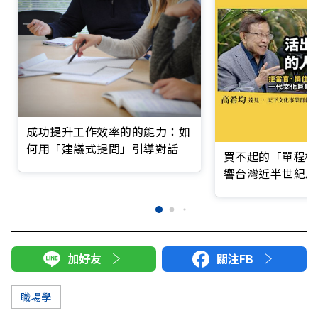
成功提升工作效率的的能力：如
何用「建議式提問」引導對話
買不起的「單程機
響台灣近半世紀思
加好友
關注FB
職場學