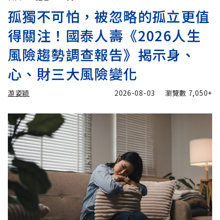
孤獨不可怕，被忽略的孤立更值
得關注！國泰人壽《2026人生
風險趨勢調查報告》揭示身、
心、財三大風險變化
游姿穎
2026-08-03
瀏覽數
7,050+