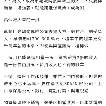
2-3 萬人，成為市場吸納就業新血的大宗，只要你
願意，填張表，就能跨進保險業，成為31
萬保險大軍的一員。
再將目光轉向壽險公司表揚大會，站在台上的受獎
人，身價動輒200-300 萬元，超業中的超業更有
千萬年薪的水準，即使與獎座無緣，穩穩做
，每月也能創造相當一般上班族薪資2倍的收入，
是一份自由度高，薪資收入也不錯的職業。
不過，這份工作起頭難，雖然入門門檻低，但要做
得出色也不容易，要在國內近30家保險公司、上
百家保經公司、銀行、電話行銷，與電視購
物管道環繞下銷售，競爭度相當激烈，每年新增的