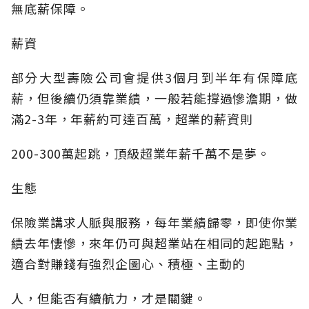
無底薪保障。
薪資
部分大型壽險公司會提供3個月到半年有保障底
薪，但後續仍須靠業績，一般若能撐過慘澹期，做
滿2-3年，年薪約可達百萬，超業的薪資則
200-300萬起跳，頂級超業年薪千萬不是夢。
生態
保險業講求人脈與服務，每年業績歸零，即使你業
績去年悽慘，來年仍可與超業站在相同的起跑點，
適合對賺錢有強烈企圖心、積極、主動的
人，但能否有續航力，才是關鍵。