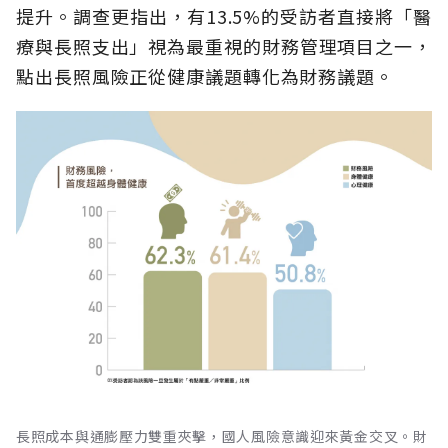
提升。調查更指出，有13.5%的受訪者直接將「醫
療與長照支出」視為最重視的財務管理項目之一，
點出長照風險正從健康議題轉化為財務議題。
長照成本與通膨壓力雙重夾擊，國人風險意識迎來黃金交叉。財