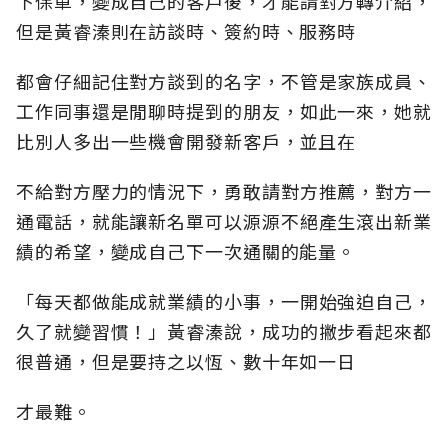
下保單，變成自己的客戶後，才能請對方轉介紹，
但是黃睿溱則在訪談時、簽約時、服務時
都會仔細記住對方談到的名字，不管是家族成員、
工作同事還是閒聊時提到的朋友，如此一來，她就
比別人多出一些機會開發新客戶，並且在
不給對方壓力的情況下，勇敢請對方推薦，對方一
通電話，就能讓新名單可以源源不絕產生滾出新業
績的希望，變成自己下一次通關的能量。
「每天都做能成就業績的小事，一開始強迫自己，
久了就變習慣！」黃睿溱說，成功的撇步看起來都
很普通，但是要持之以恆、數十年如一日
才最難。