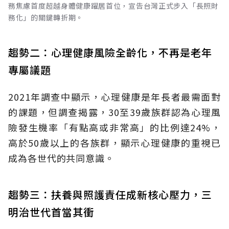
務焦慮首度超越身體健康躍居首位，宣告台灣正式步入「長照財
務化」的關鍵轉折期。
趨勢二：心理健康風險全齡化，不再是老年
專屬議題
2021年調查中顯示，心理健康是年長者最需面對
的課題，但調查揭露，30至39歲族群認為心理風
險發生機率「有點高或非常高」的比例達24%，
高於50歲以上的各族群，顯示心理健康的重視已
成為各世代的共同意識。
趨勢三：扶養與照護責任成新核心壓力，三
明治世代首當其衝