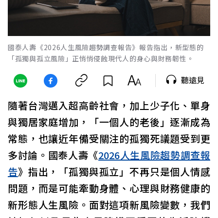
國泰人壽《2026人生風險趨勢調查報告》報告指出，新型態的
「孤獨與孤立風險」正悄悄侵蝕現代人的身心與財務韌性。
聽遠見
隨著台灣邁入超高齡社會，加上少子化、單身
與獨居家庭增加，「一個人的老後」逐漸成為
常態，也讓近年備受關注的孤獨死議題受到更
多討論。國泰人壽《
2026人生風險趨勢調查報
告
》指出，「孤獨與孤立」不再只是個人情感
問題，而是可能牽動身體、心理與財務健康的
新形態人生風險。面對這項新風險變數，我們