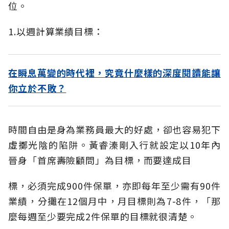
位。
1.以週計算業績目標：
在瞬息萬變的時代裡，究竟什麼樣的深度閱讀能讓
你立於不敗？
時間自由是身為業務員最大的好處，卻也容易犯下
虛擲光陰的陷阱。黃睿溱剛入行就設定以10年內
晉身「首席壽險顧問」為目標，而要達成目
標，必須完成900件保單，亦即每年至少需有90件
業績，分攤在12個月中，月目標則為7-8件，「那
麼每週至少要完成2件保單的目標就很清楚。