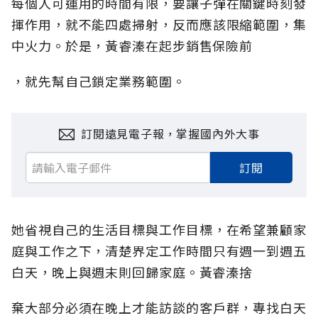
每個人可運用的時間有限，要讓子彈在關鍵時刻發
揮作用，就不能四處掃射，反而應該限縮範圍，集
中火力。於是，黃睿溱在起步銷售保險前
，就先幫自己鎖定業務範圍。
訂閱遠見電子報，掌握國內外大事
訂閱
她省視自己的生活目標與工作目標，在希望兼顧家
庭與工作之下，清楚界定工作時間只有週一到週五
白天，晚上與週末則回歸家庭。黃睿溱捨
棄大部分必須在晚上才能訪談的客戶群，專找白天