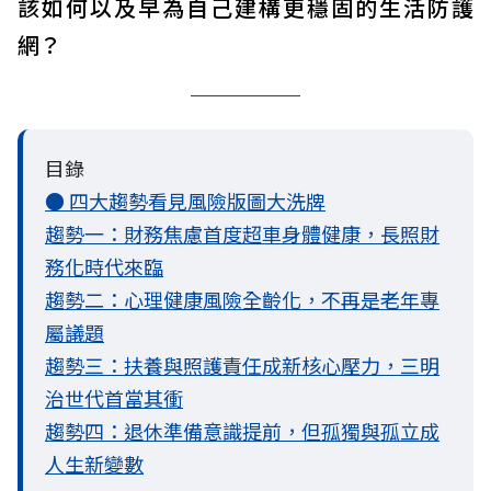
該如何以及早為自己建構更穩固的生活防護
網？
目錄
● 四大趨勢看見風險版圖大洗牌
趨勢一：財務焦慮首度超車身體健康，長照財
務化時代來臨
趨勢二：心理健康風險全齡化，不再是老年專
屬議題
趨勢三：扶養與照護責任成新核心壓力，三明
治世代首當其衝
趨勢四：退休準備意識提前，但孤獨與孤立成
人生新變數