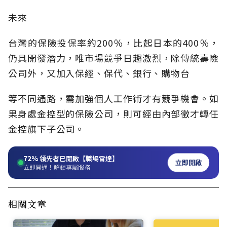
未來
台灣的保險投保率約200％，比起日本的400％，
仍具開發潛力，唯市場競爭日趨激烈，除傳統壽險
公司外，又加入保經、保代、銀行、購物台
等不同通路，需加強個人工作術才有競爭機會。如
果身處金控型的保險公司，則可經由內部徵才轉任
金控旗下子公司。
72%
領先者已開啟【職場雷達】
立即開啟
立即開通！解鎖專屬服務
相關文章