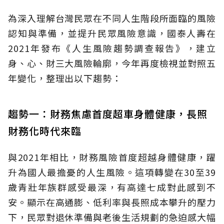
為深入理解台灣民眾在不同人生階段所面臨的風險
認知與準備，並提升民眾風險意識，國泰人壽在
2021年發布《人生風險趨勢調查報告》，建立
身、心、財三大風險輪廓，今年再度檢視並對照五
年變化，整理出以下趨勢：
趨勢一：財務焦慮首度超車身體健康，長照
財務化時代來臨
與2021年相比，財務風險首度超越身體健康，躍
升為國人最擔憂的人生風險。這項轉變在30至39
歲青壯年族群感受最深，有高達七成對此感到不
安。顯示在高通膨、低利率與長照成本攀升的壓力
下，民眾對退休準備與老後生活規劃的急迫感大幅