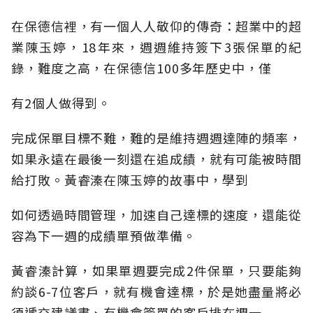
在保德信裡，有一個人人敬仰的傳奇：超業中的超
業陳玉婷，18年來，週週維持簽下3張保單的紀
錄，難度之高，在保德信100多年歷史中，僅
有2個人做得到。
完成保單目標不難，難的是維持週週達陣的頻率，
如果永遠在最後一刻還在追成績，就有可能被時間
給打敗。黃睿溱在陳玉婷的故事中，學到
如何透過時間管理，加速自己達標的速度，還能從
容為下一週的成績單預做準備。
黃睿溱計算，如果單週要完成2件保單，只要能夠
約談6-7位客戶，就有機會達標，於是她盡量將必
須遞交建議書、有機會簽單的客戶排在週一