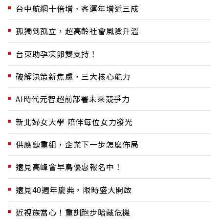
台中航網十倍增、客運年增近三成
孤獨到孤立，超高齡社會風險升溫
台東助孕凍卵雙支持！
破解決策新焦慮，三大核心能力
AI時代元智超前部署未來競爭力
新北婦女大學 陪伴每位女力發光
供應鏈重組，企業下一步怎麼佈局
遠見高峰會早鳥優惠報名中！
遠見40週年慶典，限時盛大開啟
近視族當心！重訓跑步暗藏危機