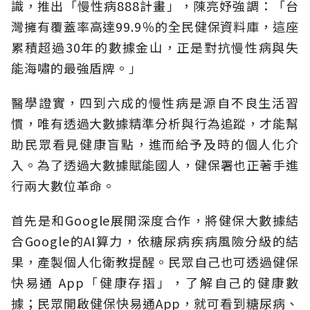
識，推出「慢性病888計畫」，陳亮妤強調：「台
灣擁有覆蓋率高達99.9％的全民健保資料庫，這座
累積超過30年的數據金山，正是對抗慢性病與失
能海嘯的最強盾牌。」
醫學證實，四到六成的慢性病是源自不良生活習
慣，唯有透過大數據精準分析與行為追蹤，才能幫
助民眾看見健康盲點，進而給予及時的個人化介
入。為了透過大數據賦能國人，健保署也正著手進
行兩大數位革命。
首先是和Google展開深度合作，將健保大數據結
合Google的AI算力，依糖尿病疾病風險分級的結
果，產製個人化衛教提醒。民眾自己也可透過健保
快易通 App「健康存摺」，了解自己的健康數
據；民眾開啟健保快易通App，就可看到糖尿病、