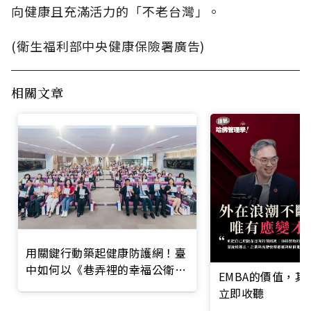
向健康且充滿活力的「不老台灣」。
(衛生福利部中央健康保險署廣告)
相關文章
用關鍵行動築起健康防護網！臺
中如何以《巷弄裡的幸福公衛》
EMBA的價值，
打造永續照護城市？
立即收聽