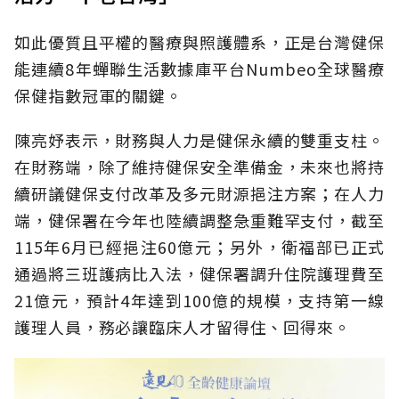
如此優質且平權的醫療與照護體系，正是台灣健保
能連續8年蟬聯生活數據庫平台Numbeo全球醫療
保健指數冠軍的關鍵。
陳亮妤表示，財務與人力是健保永續的雙重支柱。
在財務端，除了維持健保安全準備金，未來也將持
續研議健保支付改革及多元財源挹注方案；在人力
端，健保署在今年也陸續調整急重難罕支付，截至
115年6月已經挹注60億元；另外，衛福部已正式
通過將三班護病比入法，健保署調升住院護理費至
21億元，預計4年達到100億的規模，支持第一線
護理人員，務必讓臨床人才留得住、回得來。