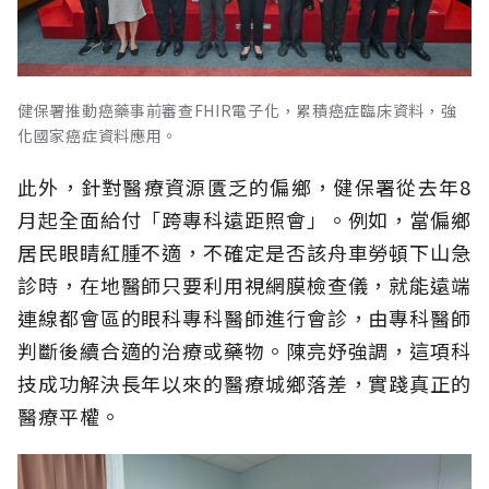
健保署推動癌藥事前審查FHIR電子化，累積癌症臨床資料，強
化國家癌症資料應用。
此外，針對醫療資源匱乏的偏鄉，健保署從去年8
月起全面給付「跨專科遠距照會」。例如，當偏鄉
居民眼睛紅腫不適，不確定是否該舟車勞頓下山急
診時，在地醫師只要利用視網膜檢查儀，就能遠端
連線都會區的眼科專科醫師進行會診，由專科醫師
判斷後續合適的治療或藥物。陳亮妤強調，這項科
技成功解決長年以來的醫療城鄉落差，實踐真正的
醫療平權。