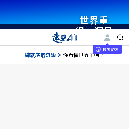
世界重
組・洞見
未來 與
世界領袖
職場雷達
練就底氣沉澱
你看懂世界了嗎？
同行