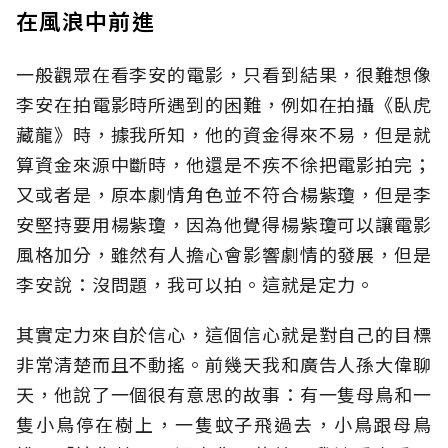
在風浪中前進
一般觀眾在看李安的電影，只看到結果，很難想像
李安在拍電影時所遇到的困難，例如在拍攝《臥虎
藏龍》時，據我所知，他的資金得來不易，但是就
算資金來源中斷時，他還是不疾不徐把電影拍完；
又或者是，原本劇情角色並不符合楊紫瓊，但是李
安堅持要用楊紫瓊，因為他覺得楊紫瓊可以讓電影
風格加分，雖然有人擔心會影響劇情的發展，但是
李安說：沒問題，我可以拍。這就是定力。
其實定力來自於信心，這個信心就是對自己的目標
非常清楚而且不動搖。前幾天我和廣告人孫大偉聊
天，他說了一個很有意思的故事：有一隻母鳥和一
隻小鳥停在樹上，一隻蚊子飛過去，小鳥跟母鳥