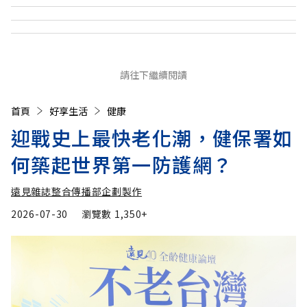
請往下繼續閱讀
首頁
好享生活
健康
迎戰史上最快老化潮，健保署如
何築起世界第一防護網？
遠見雜誌整合傳播部企劃製作
2026-07-30
瀏覽數
1,350+