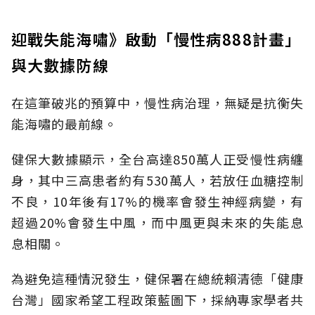
迎戰失能海嘯》啟動「慢性病888計畫」
與大數據防線
在這筆破兆的預算中，慢性病治理，無疑是抗衡失
能海嘯的最前線。
健保大數據顯示，全台高達850萬人正受慢性病纏
身，其中三高患者約有530萬人，若放任血糖控制
不良，10年後有17%的機率會發生神經病變，有
超過20%會發生中風，而中風更與未來的失能息
息相關。
為避免這種情況發生，健保署在總統賴清德「健康
台灣」國家希望工程政策藍圖下，採納專家學者共