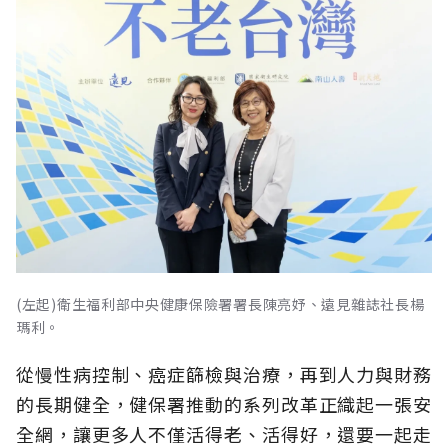
(左起)衛生福利部中央健康保險署署長陳亮妤、遠見雜誌社長楊
瑪利。
從慢性病控制、癌症篩檢與治療，再到人力與財務
的長期健全，健保署推動的系列改革正織起一張安
全網，讓更多人不僅活得老、活得好，還要一起走