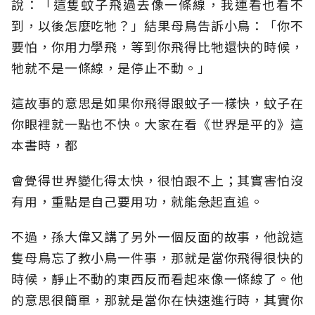
說：「這隻蚊子飛過去像一條線，我連看也看不
到，以後怎麼吃牠？」結果母鳥告訴小鳥：「你不
要怕，你用力學飛，等到你飛得比牠還快的時候，
牠就不是一條線，是停止不動。」
這故事的意思是如果你飛得跟蚊子一樣快，蚊子在
你眼裡就一點也不快。大家在看《世界是平的》這
本書時，都
會覺得世界變化得太快，很怕跟不上；其實害怕沒
有用，重點是自己要用功，就能急起直追。
不過，孫大偉又講了另外一個反面的故事，他說這
隻母鳥忘了教小鳥一件事，那就是當你飛得很快的
時候，靜止不動的東西反而看起來像一條線了。他
的意思很簡單，那就是當你在快速進行時，其實你