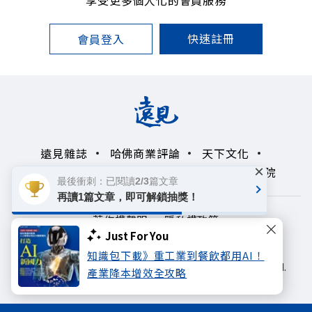
快速註冊
會員登入
遠見雜誌
哈佛商業評論
天下文化
×
未來親子學習平台
50+
領導影響力學院
最後衝刺：已閱讀2/3篇文章
再讀1篇文章，即可解鎖抽獎！
著作權聲明
隱私權政策
Just For You
Copyright© 1999~2026
知識包下載》重工業到餐飲都用AI！
遠見天下文化出版股份有限公司. All rights reserved.
產業降本增效全攻略