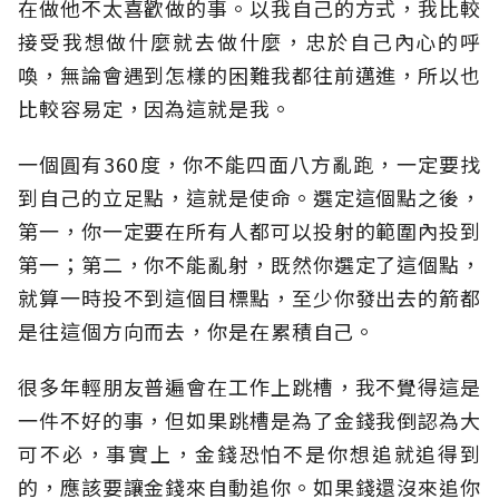
在做他不太喜歡做的事。以我自己的方式，我比較
接受我想做什麼就去做什麼，忠於自己內心的呼
喚，無論會遇到怎樣的困難我都往前邁進，所以也
比較容易定，因為這就是我。
一個圓有360度，你不能四面八方亂跑，一定要找
到自己的立足點，這就是使命。選定這個點之後，
第一，你一定要在所有人都可以投射的範圍內投到
第一；第二，你不能亂射，既然你選定了這個點，
就算一時投不到這個目標點，至少你發出去的箭都
是往這個方向而去，你是在累積自己。
很多年輕朋友普遍會在工作上跳槽，我不覺得這是
一件不好的事，但如果跳槽是為了金錢我倒認為大
可不必，事實上，金錢恐怕不是你想追就追得到
的，應該要讓金錢來自動追你。如果錢還沒來追你