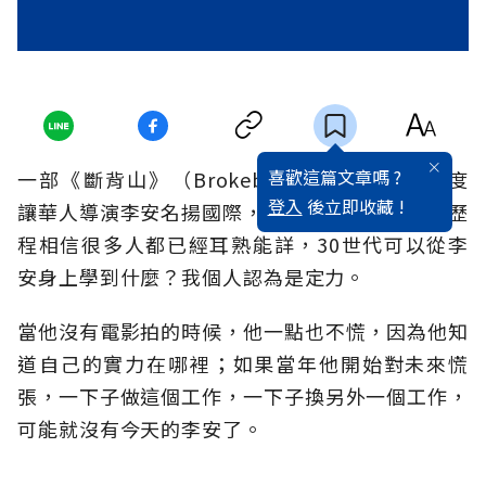
喜歡這篇文章嗎 ?
一部《斷背山》（Brokeback Mountain）再度
登入
後立即收藏 !
讓華人導演李安名揚國際，關於李安的電影心路歷
程相信很多人都已經耳熟能詳，30世代可以從李
安身上學到什麼？我個人認為是定力。
當他沒有電影拍的時候，他一點也不慌，因為他知
道自己的實力在哪裡；如果當年他開始對未來慌
張，一下子做這個工作，一下子換另外一個工作，
可能就沒有今天的李安了。