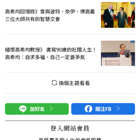
高希均回憶錄》曾與波特、奈伊、傅高義
三位大師共有的智慧交會
緬懷高希均教授》 書寫90歲的壯闊人生！
高希均：自求多福、自己一定要爭氣
換個主題看看
加好友
關注FB
登入網站會員
享受更多個人化的會員服務