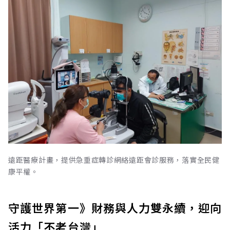
遠距醫療計畫，提供急重症轉診網絡遠距會診服務，落實全民健
康平權。
守護世界第一》財務與人力雙永續，迎向
活力「不老台灣」