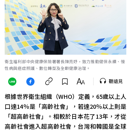
衛生福利部中央健康保險署署長陳亮妤，致力推動健保永續、慢
性病與癌症照護、數位轉型及全齡健康治理。
聽遠見
根據世界衛生組織（WHO）定義，65歲以上人
口達14％是「高齡社會」，若達20％以上則是
「超高齡社會」。相較於日本花了13年，才從
高齡社會進入超高齡社會，台灣和韓國是全球