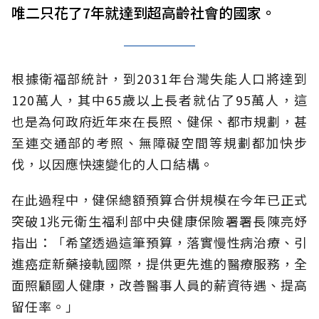
唯二只花了7年就達到超高齡社會的國家。
根據衛福部統計，到2031年台灣失能人口將達到
120萬人，其中65歲以上長者就佔了95萬人，這
也是為何政府近年來在長照、健保、都市規劃，甚
至連交通部的考照、無障礙空間等規劃都加快步
伐，以因應快速變化的人口結構。
在此過程中，健保總額預算合併規模在今年已正式
突破1兆元衛生福利部中央健康保險署署長陳亮妤
指出：「希望透過這筆預算，落實慢性病治療、引
進癌症新藥接軌國際，提供更先進的醫療服務，全
面照顧國人健康，改善醫事人員的薪資待遇、提高
留任率。」