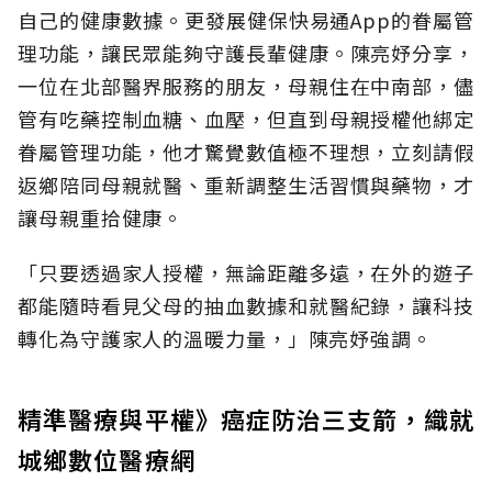
自己的健康數據。更發展健保快易通App的眷屬管
理功能，讓民眾能夠守護長輩健康。陳亮妤分享，
一位在北部醫界服務的朋友，母親住在中南部，儘
管有吃藥控制血糖、血壓，但直到母親授權他綁定
眷屬管理功能，他才驚覺數值極不理想，立刻請假
返鄉陪同母親就醫、重新調整生活習慣與藥物，才
讓母親重拾健康。
「只要透過家人授權，無論距離多遠，在外的遊子
都能隨時看見父母的抽血數據和就醫紀錄，讓科技
轉化為守護家人的溫暖力量，」陳亮妤強調。
精準醫療與平權》癌症防治三支箭，織就
城鄉數位醫療網