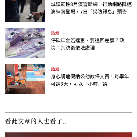
城鎮韌性8月演習斷網！行動網路降速
演練將登場，7日「災防訊息」預告
話題
停砍年金若違憲，要追回差額？政
院：判決後依法處理
話題
身心調適假納公幼教保人員！每學年
可請3天，可以「小時」請
看此文章的人也看了..