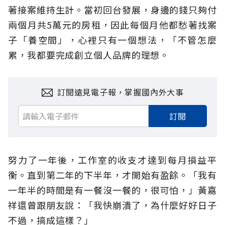
著接案維持生計。當初回台發展，身邊的錢只夠付
兩個月共5萬元的房租，因此每個月他都愁著找案
子「養空間」，心裡只有一個想法，「不管怎麼
累，我都要完成創立個人品牌的理想。
訂閱遠見電子報，掌握國內外大事
訂閱
努力了一年後，工作室的收支才達到每月損益平
衡。直到第二年的下半年，才開始有盈餘。「我有
一年半的時間是有一餐沒一餐的，很可怕，」黃嘉
祥還曾跟朋友說：「我快崩潰了，為什麼好好日子
不過，搞成這樣？」