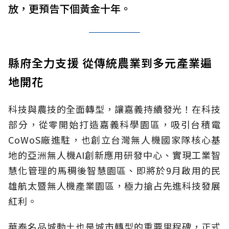
放，更預告下個黃金十年。
縣府全力支援 從傳統農業到多元產業遍
地開花
科技與農技的全面轉型，讓嘉義持續發光！在科技
部分，從零開始打造嘉義科學園區，吸引台積電
CoWoS廠進駐，也創立台灣無人機國家隊核心基
地的亞洲無人機AI創新應用研發中心、實現工業智
慧化管理的馬稠後智慧園區、即將於9月啟用的民
雄航太暨無人機產業園區，極力搶占先進科技發展
紅利。
華泰名品城動土也是城市轉型的重要里程碑，正式