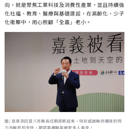
向，就是聚焦工業科技及消費性產業，並且持續強
化社福、教育、醫療與基礎建設，在高齡化、少子
化衝擊中，用心照顧「全嘉」老小。
圖/ 翁章梁回首八年縣長任期即將結束，特別感謝縣府團隊的努
力及縣民的支持，期望嘉義縣能被更多人看見。