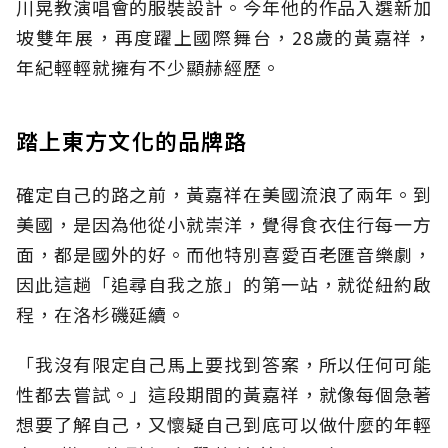
川晃教演唱會的服裝設計。今年他的作品入選新加
坡雙年展，再度躍上國際舞台，28歲的黃嘉祥，
年紀輕輕就擁有不少顯赫經歷。
踏上東方文化的品牌路
確定自己的路之前，黃嘉祥在美國流浪了兩年。到
美國，是因為他從小就崇洋，覺得食衣住行每一方
面，都是國外的好。而他特別喜愛百老匯音樂劇，
因此這趟「追尋自我之旅」的第一站，就從紐約啟
程，在洛杉磯延續。
「我沒有限定自己馬上要找到答案，所以任何可能
性都去嘗試。」這段期間的黃嘉祥，就像每個急著
想要了解自己，又懷疑自己到底可以做什麼的年輕