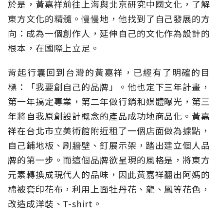
於是，黃嘉祥前往上海與北京研究中國文化，了解
東方文化的精髓。慢慢地，他找到了自己發展的方
向：成為一個創作人，延伸自己的文化作為設計的
根本，在國際上立足。
背起行囊回到台灣的黃嘉祥，已經有了明確的目
標：「我要創自己的品牌」。他也定下三年計畫，
第一年搞定專業，第二年做行銷和媒體曝光，第三
年將自我原創設計概念的產品成功地商品化。黃嘉
祥在台北市立美術館附近租了一個店面做為據點，
自己鋪地板、刷牆壁、釘展示架，踏出建立個人品
牌的第一步。而這個品牌欲呈現的風格是，將東方
元素轉換成現代人的品味，因此黃嘉祥翻出阿媽的
棉被套印花布，利用上面牡丹花、龍、鳳等花色，
改造成洋裝、T-shirt。