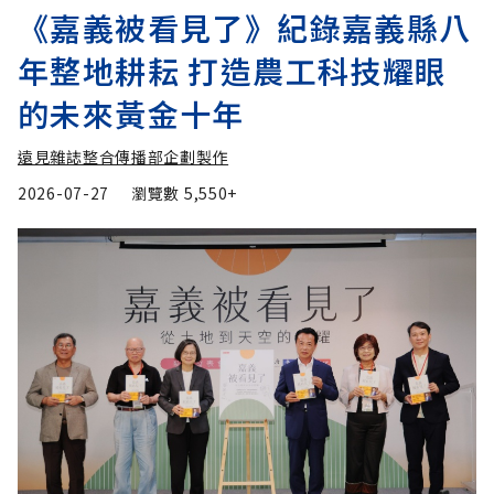
《嘉義被看見了》紀錄嘉義縣八
年整地耕耘 打造農工科技耀眼
的未來黃金十年
遠見雜誌整合傳播部企劃製作
2026-07-27
瀏覽數
5,550+