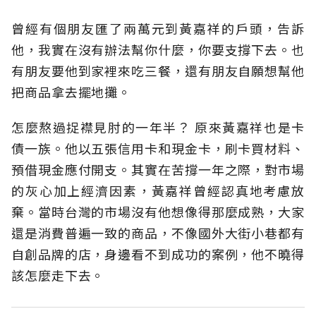
曾經有個朋友匯了兩萬元到黃嘉祥的戶頭，告訴
他，我實在沒有辦法幫你什麼，你要支撐下去。也
有朋友要他到家裡來吃三餐，還有朋友自願想幫他
把商品拿去擺地攤。
怎麼熬過捉襟見肘的一年半？ 原來黃嘉祥也是卡
債一族。他以五張信用卡和現金卡，刷卡買材料、
預借現金應付開支。其實在苦撐一年之際，對市場
的灰心加上經濟因素，黃嘉祥曾經認真地考慮放
棄。當時台灣的市場沒有他想像得那麼成熟，大家
還是消費普遍一致的商品，不像國外大街小巷都有
自創品牌的店，身邊看不到成功的案例，他不曉得
該怎麼走下去。