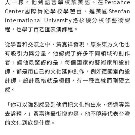
人一樣。他到語言學校讀美語、在Perdance
Center國際舞蹈學校學芭蕾、進美國Stenfan
International University洛杉磯分校修藝術課
程，也學了百老匯表演課程。
從學習和交流之中，黃嘉祥發現，原來東方文化也
有吸引力與分量。他認識了許多不同領域的創作
者，讓他最驚訝的是，每個國家的藝術家和設計
師，都是用自己的文化延伸創作，例如德國室內設
計師，設計風格就是極簡，有一種直線而剛硬之
感。
「你可以強烈感受到他們把文化掏出來，透過專業
去詮釋。」黃嘉祥最慚愧的是，他不曉得代表台灣
的文化到底是什麼。