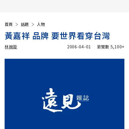
首頁
話題
人物
黃嘉祥 品牌 要世界看穿台灣
林婉蓉
2006-04-01
瀏覽數
5,100+