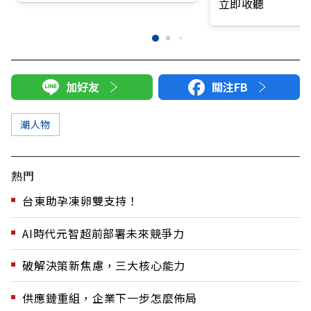
立即收聽
加好友
關注FB
潮人物
熱門
台東助孕凍卵雙支持！
AI時代元智超前部署未來競爭力
破解決策新焦慮，三大核心能力
供應鏈重組，企業下一步怎麼佈局