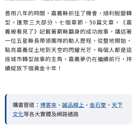
善用八年的時間，嘉義縣抓住了機會，順利蛻變轉
型。匯聚三大部分、七個章節、50篇文章，《嘉
義被看見了》記載著窮縣翻身的成功故事，講述著
一位五星縣長帶領團隊的動人歷程，從整地開始，
點亮嘉義從土地到天空的閃耀光芒，每個人都是這
座城市轉型故事的主角，嘉義夢仍在繼續前行，持
續綻放下個黃金十年！
購書管道：
博客來
、
誠品線上
、
金石堂
、
天下
文化
等各大實體及網路通路