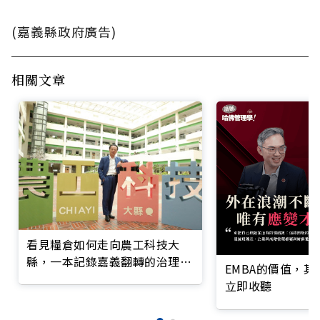
(嘉義縣政府廣告)
相關文章
看見糧倉如何走向農工科技大
縣，一本記錄嘉義翻轉的治理實
EMBA的價值，
錄
立即收聽