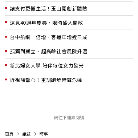
讓支付更懂生活！玉山開創新體驗
遠見40週年慶典，限時盛大開啟
台中航網十倍增、客運年增近三成
孤獨到孤立，超高齡社會風險升溫
新北婦女大學 陪伴每位女力發光
近視族當心！重訓跑步暗藏危機
請往下繼續閱讀
首頁
話題
時事