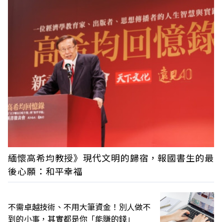
緬懷高希均教授》現代文明的歸宿，報國書生的最
後心願：和平幸福
不需卓越技術、不用大筆資金！別人做不
到的小事，其實都是你「能賺的錢」