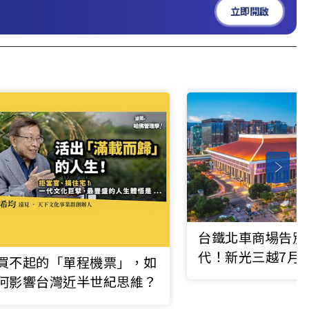
立即開啟
台鐵北車商場告別
代！新光三越7月2
買不起的「單程機票」，如
接管
何影響台灣近半世紀思維？