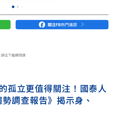
關注FB
熱門議題
請往下繼續閱讀
的孤立更值得關注！國泰人
險趨勢調查報告》揭示身、