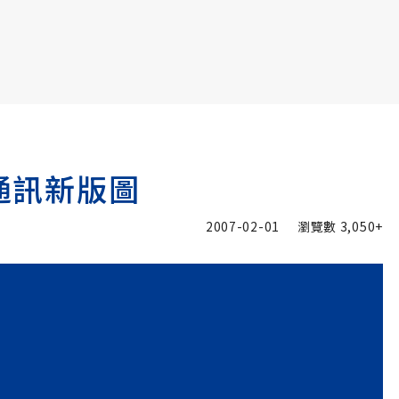
書6選3 特價 3,980 元
戰通訊新版圖
2007-02-01
瀏覽數
3,050+