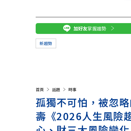
加好友
掌握趨勢
新趨勢
首頁
話題
時事
孤獨不可怕，被忽略
壽《2026人生風
心、財三大風險變化