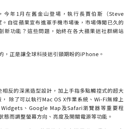
覽，今年1月在舊金山登場，執行長賈伯斯（Steve
失望。自從蘋果宣布進軍手機市場後，市場傳聞已久的
哪些創新功能？這些問題，始終在各大蘋果迷社群網站
，正是讓全球科技迷引頸期盼的iPhone。
則是完全相反的深黑造型設計，加上手指多點觸控式的超大
 除了可以執行Mac OS X作業系統、Wi-Fi無線上
idgets、Google Map及Safari瀏覽器等重要程
狀態而調整螢幕方向、亮度及開關電源等功能。