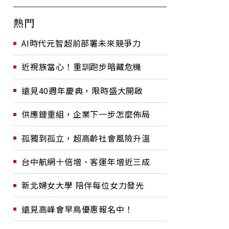
熱門
AI時代元智超前部署未來競爭力
近視族當心！重訓跑步暗藏危機
遠見40週年慶典，限時盛大開啟
供應鏈重組，企業下一步怎麼佈局
孤獨到孤立，超高齡社會風險升溫
台中航網十倍增、客運年增近三成
新北婦女大學 陪伴每位女力發光
遠見高峰會早鳥優惠報名中！